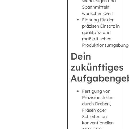
Werkzeugen und
Spannmitteln
wünschenswert
Eignung für den
präzisen Einsatz in
qualitäts- und
maßkritischen
Produktionsumgebung
Dein
zukünftiges
Aufgabengeb
Fertigung von
Präzisionsteilen
durch Drehen,
Fräsen oder
Schleifen an
konventionellen