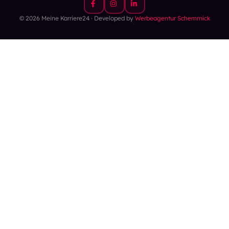
© 2026 Meine Karriere24 · Developed by
Werbeagentur Schemmick