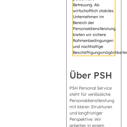
Betreuung. Als
wirtschaftlich stabiles
Unternehmen im
Bereich der
Personaldienstleistung
bieten wir sichere
Rahmenbedingungen
und nachhaltige
Beschäftigungsmöglichkeite
Über PSH
PSH Personal Service
steht für verlässliche
Personaldienstleistung
mit klaren Strukturen
und langfristiger
Perspektive. Wir
arbeiten in einem