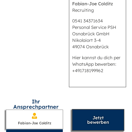
Fabian-Joe Colditz
Recruiting
0541 34371634
Personal Service PSH
Osnabrück GmbH
Nikolaiort 3-4
49074 Osnabrück
Hier kannst du dich per
WhatsApp bewerben:
+491718199962
Ihr
Ansprechpartner
Jetzt
bewerben
Fabian-Joe Colditz