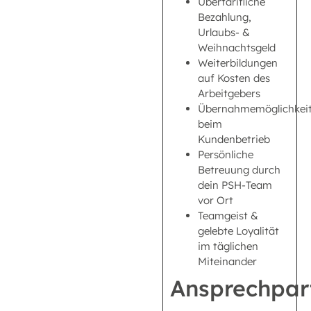
Übertarifliche
Bezahlung,
Urlaubs- &
Weihnachtsgeld
Weiterbildungen
auf Kosten des
Arbeitgebers
Übernahmemöglichkei
beim
Kundenbetrieb
Persönliche
Betreuung durch
dein PSH-Team
vor Ort
Teamgeist &
gelebte Loyalität
im täglichen
Miteinander
Ansprechpar