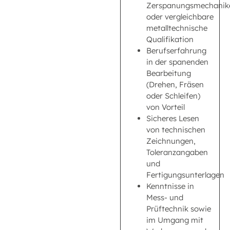
Zerspanungsmechanik
oder vergleichbare
metalltechnische
Qualifikation
Berufserfahrung
in der spanenden
Bearbeitung
(Drehen, Fräsen
oder Schleifen)
von Vorteil
Sicheres Lesen
von technischen
Zeichnungen,
Toleranzangaben
und
Fertigungsunterlagen
Kenntnisse in
Mess- und
Prüftechnik sowie
im Umgang mit