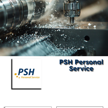
PSH Personal
Service