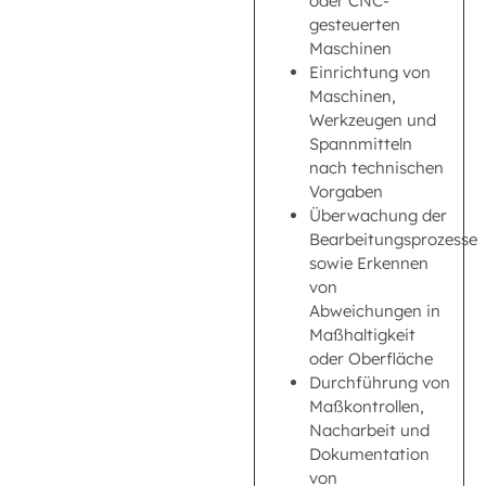
oder CNC-
gesteuerten
Maschinen
Einrichtung von
Maschinen,
Werkzeugen und
Spannmitteln
nach technischen
Vorgaben
Überwachung der
Bearbeitungsprozesse
sowie Erkennen
von
Abweichungen in
Maßhaltigkeit
oder Oberfläche
Durchführung von
Maßkontrollen,
Nacharbeit und
Dokumentation
von