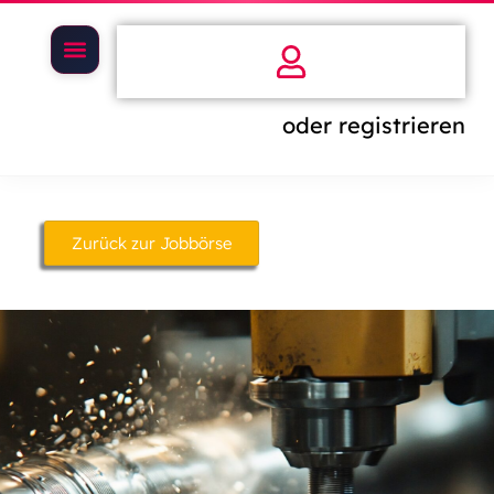
oder registrieren
Zurück zur Jobbörse