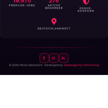
19.970
276
PREMIUM-JOBS
AKTIVE
BEWERBER
DSGVO-
KONFORM
DEUTSCHLANDWEIT
© 2026 Meine Karriere24 · Developed by
Werbeagentur Schemmick