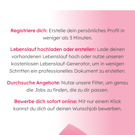
Registriere dich:
Erstelle dein persönliches Profil in
weniger als 3 Minuten.
Lebenslauf hochladen oder erstellen:
Lade deinen
vorhandenen Lebenslauf hoch oder nutze unseren
kostenlosen Lebenslauf-Generator, um in wenigen
Schritten ein professionelles Dokument zu erstellen.
Durchsuche Angebote:
Nutze unsere Filter, um genau
die Jobs zu finden, die zu dir passen.
Bewerbe dich sofort online:
Mit nur einem Klick
kannst du dich auf deinen Wunschjob bewerben.