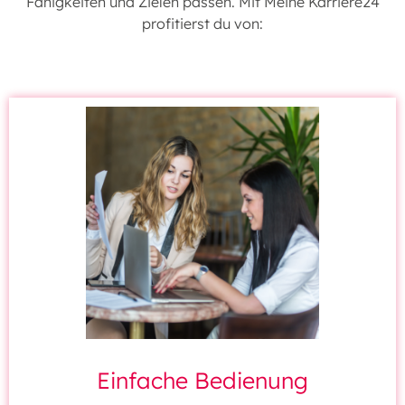
Fähigkeiten und Zielen passen. Mit Meine Karriere24
profitierst du von:
Einfache Bedienung