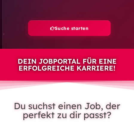
Suche starten
DEIN JOBPORTAL FÜR EINE
ERFOLGREICHE KARRIERE!
Du suchst einen Job, der
perfekt zu dir passt?