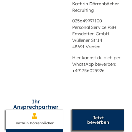
Kathrin Dörrenbächer
Recruiting
025649997100
Personal Service PSH
Emsdetten GmbH
Wüllener Str.14
48691 Vreden
Hier kannst du dich per
WhatsApp bewerben:
+491756025926
Ihr
Ansprechpartner
Jetzt
bewerben
Kathrin Dörrenbächer