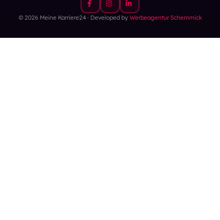
© 2026 Meine Karriere24 · Developed by
Werbeagentur Schemmick