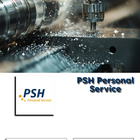
PSH Personal
Service