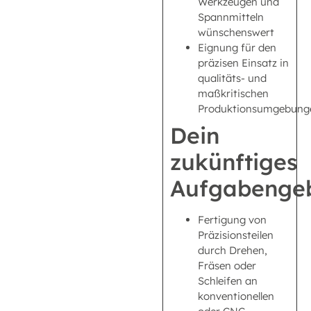
Werkzeugen und
Spannmitteln
wünschenswert
Eignung für den
präzisen Einsatz in
qualitäts- und
maßkritischen
Produktionsumgebung
Dein
zukünftiges
Aufgabengeb
Fertigung von
Präzisionsteilen
durch Drehen,
Fräsen oder
Schleifen an
konventionellen