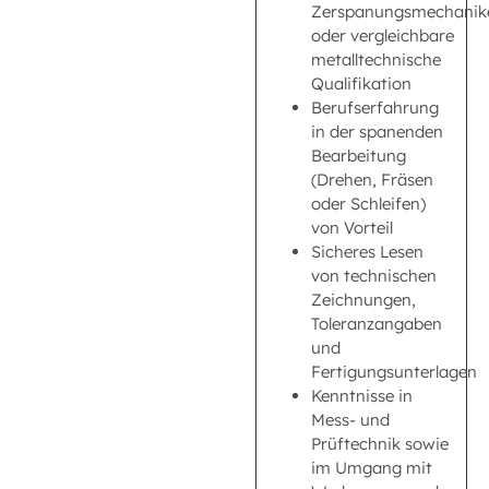
Zerspanungsmechanik
oder vergleichbare
metalltechnische
Qualifikation
Berufserfahrung
in der spanenden
Bearbeitung
(Drehen, Fräsen
oder Schleifen)
von Vorteil
Sicheres Lesen
von technischen
Zeichnungen,
Toleranzangaben
und
Fertigungsunterlagen
Kenntnisse in
Mess- und
Prüftechnik sowie
im Umgang mit