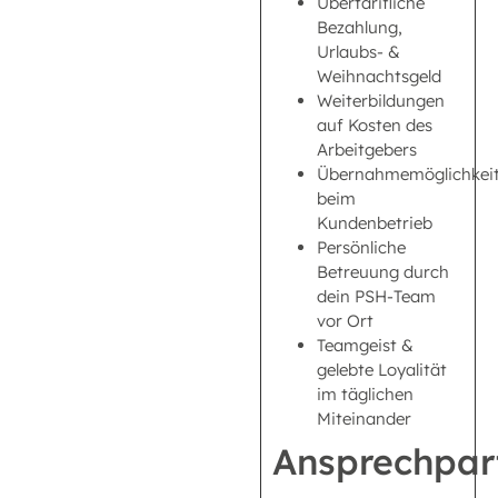
Übertarifliche
Bezahlung,
Urlaubs- &
Weihnachtsgeld
Weiterbildungen
auf Kosten des
Arbeitgebers
Übernahmemöglichkei
beim
Kundenbetrieb
Persönliche
Betreuung durch
dein PSH-Team
vor Ort
Teamgeist &
gelebte Loyalität
im täglichen
Miteinander
Ansprechpar