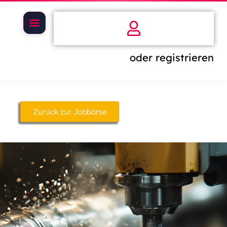
oder registrieren
Zurück zur Jobbörse