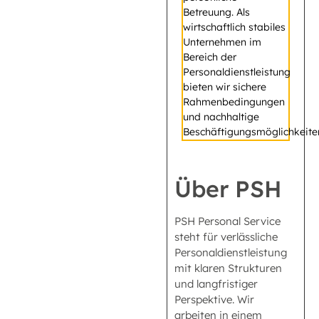
Betreuung. Als
wirtschaftlich stabiles
Unternehmen im
Bereich der
Personaldienstleistung
bieten wir sichere
Rahmenbedingungen
und nachhaltige
Beschäftigungsmöglichkeite
Über PSH
PSH Personal Service
steht für verlässliche
Personaldienstleistung
mit klaren Strukturen
und langfristiger
Perspektive. Wir
arbeiten in einem