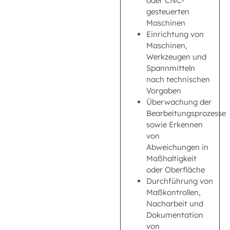
oder CNC-
gesteuerten
Maschinen
Einrichtung von
Maschinen,
Werkzeugen und
Spannmitteln
nach technischen
Vorgaben
Überwachung der
Bearbeitungsprozesse
sowie Erkennen
von
Abweichungen in
Maßhaltigkeit
oder Oberfläche
Durchführung von
Maßkontrollen,
Nacharbeit und
Dokumentation
von