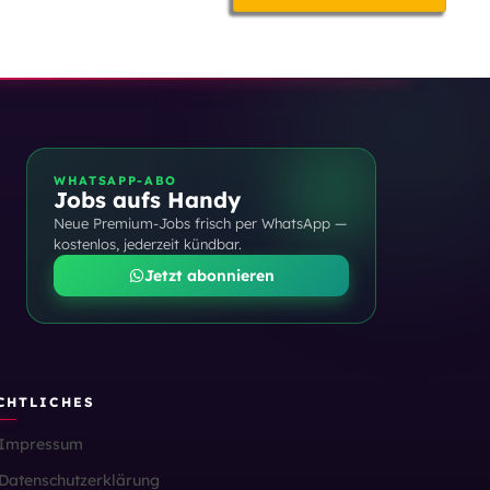
WHATSAPP-ABO
Jobs aufs Handy
Neue Premium-Jobs frisch per WhatsApp —
kostenlos, jederzeit kündbar.
Jetzt abonnieren
CHTLICHES
Impressum
Datenschutzerklärung