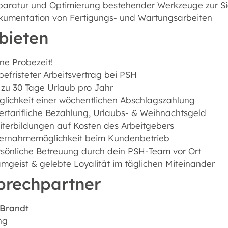
aratur und Optimierung bestehender Werkzeuge zur Sic
kumentation von Fertigungs- und Wartungsarbeiten
bieten
ne Probezeit!
efristeter Arbeitsvertrag bei PSH
 zu 30 Tage Urlaub pro Jahr
lichkeit einer wöchentlichen Abschlagszahlung
rtarifliche Bezahlung, Urlaubs- & Weihnachtsgeld
terbildungen auf Kosten des Arbeitgebers
ernahmemöglichkeit beim Kundenbetrieb
sönliche Betreuung durch dein PSH-Team vor Ort
mgeist & gelebte Loyalität im täglichen Miteinander
prechpartner
 Brandt
ng