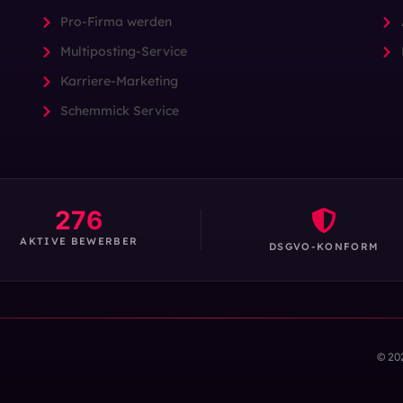
Pro-Firma werden
Multiposting-Service
Karriere-Marketing
Schemmick Service
276
AKTIVE BEWERBER
DSGVO-KONFORM
© 20