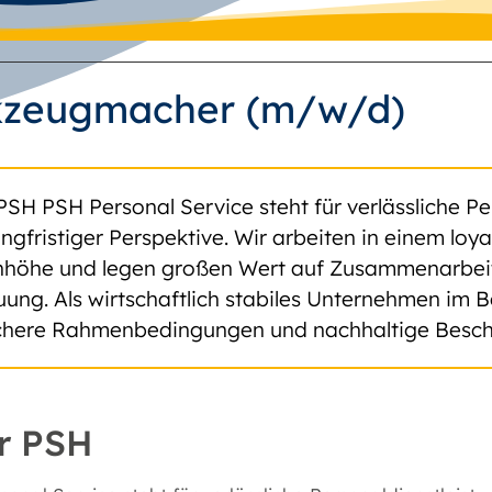
zeugmacher (m/w/d)
PSH PSH Personal Service steht für verlässliche Pe
angfristiger Perspektive. Wir arbeiten in einem lo
höhe und legen großen Wert auf Zusammenarbeit, 
uung. Als wirtschaftlich stabiles Unternehmen im B
ichere Rahmenbedingungen und nachhaltige Besch
r PSH