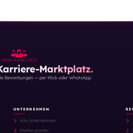
arriere-Marktplatz.
lle Bewerbungen — per Klick oder WhatsApp.
UNTERNEHMEN
RE
Alle Unternehmen
Stellen posten