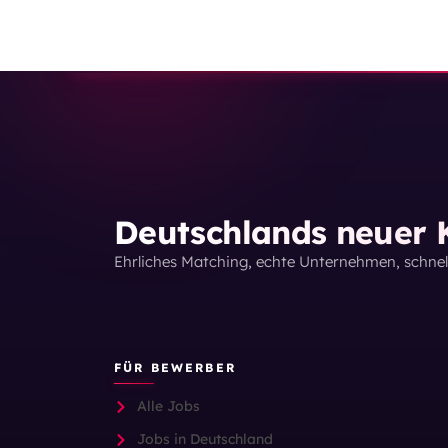
Deutschlands neuer K
Ehrliches Matching, echte Unternehmen, schne
FÜR BEWERBER
Alle Jobs
Jobs in Deutschland