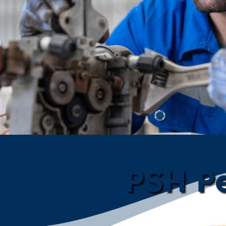
PSH Pe