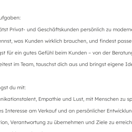
ufgaben:
ätst Privat- und Geschäftskunden persönlich zu modern
ennst, was Kunden wirklich brauchen, und findest pas
gst für ein gutes Gefühl beim Kunden – von der Beratun
itest im Team, tauschst dich aus und bringst eigene Id
gst du mit:
ikationstalent, Empathie und Lust, mit Menschen zu s
hes Interesse am Verkauf und an persönlicher Entwicklu
tion, Verantwortung zu übernehmen und Ziele zu erreic