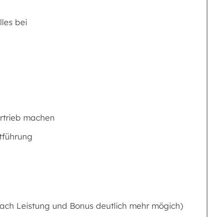
lles bei
Vertrieb machen
rtführung
 nach Leistung und Bonus deutlich mehr mögich)