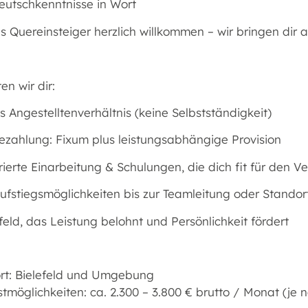
eutschkenntnisse in Wort
s Quereinsteiger herzlich willkommen – wir bringen dir a
en wir dir:
s Angestelltenverhältnis (keine Selbstständigkeit)
Bezahlung: Fixum plus leistungsabhängige Provision
rierte Einarbeitung & Schulungen, die dich fit für den 
Aufstiegsmöglichkeiten bis zur Teamleitung oder Stando
eld, das Leistung belohnt und Persönlichkeit fördert
ort: Bielefeld und Umgebung
stmöglichkeiten: ca. 2.300 – 3.800 € brutto / Monat (je