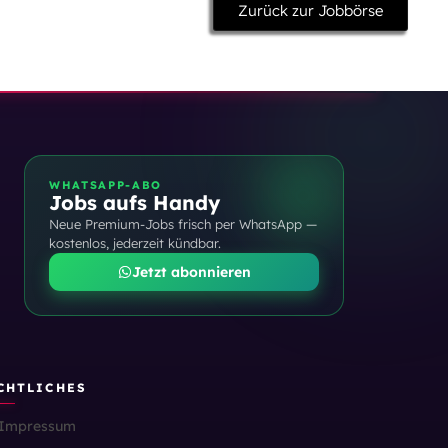
Zurück zur Jobbörse
WHATSAPP-ABO
Jobs aufs Handy
Neue Premium-Jobs frisch per WhatsApp —
kostenlos, jederzeit kündbar.
Jetzt abonnieren
CHTLICHES
Impressum