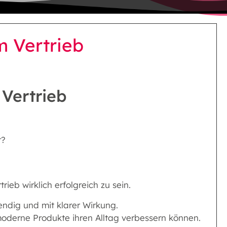
m Vertrieb
Vertrieb
t?
rieb wirklich erfolgreich zu sein.
endig und mit klarer Wirkung.
moderne Produkte ihren Alltag verbessern können.