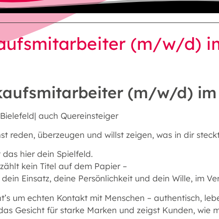
aufsmitarbeiter (m/w/d) i
kaufsmitarbeiter (m/w/d) im 
| Bielefeld| auch Quereinsteiger
t reden, überzeugen und willst zeigen, was in dir steck
 das hier dein Spielfeld.
zählt kein Titel auf dem Papier –
dein Einsatz, deine Persönlichkeit und dein Wille, im Vert
ht’s um echten Kontakt mit Menschen – authentisch, leb
 das Gesicht für starke Marken und zeigst Kunden, wie 