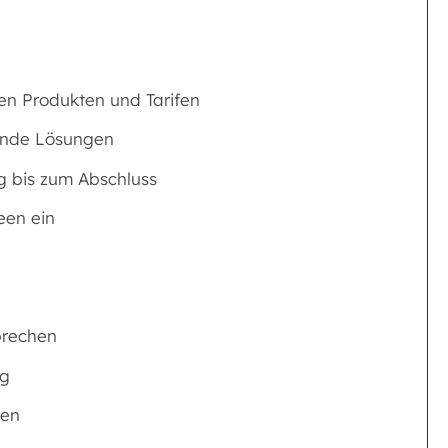
en Produkten und Tarifen
sende Lösungen
g bis zum Abschluss
een ein
prechen
ng
hen