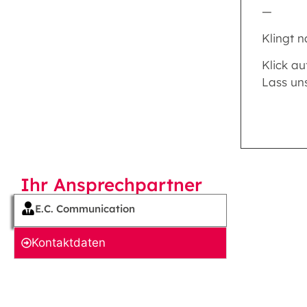
—
Klingt n
Klick au
Lass un
Ihr Ansprechpartner
E.C. Communication
Kontakt­daten