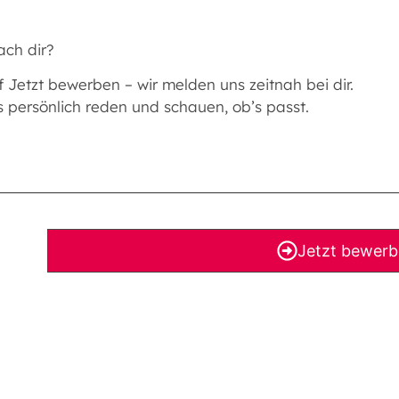
ach dir?
f Jetzt bewerben – wir melden uns zeitnah bei dir.
s persönlich reden und schauen, ob’s passt.
Jetzt bewer