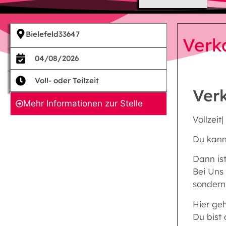
Bielefeld
33647
Verk
04/08/2026
Voll- oder Teilzeit
Ver
Mehr Informationen zur Stelle
Vollzeit
Du kanns
Dann ist
Bei Uns 
sondern 
Hier ge
Du bist