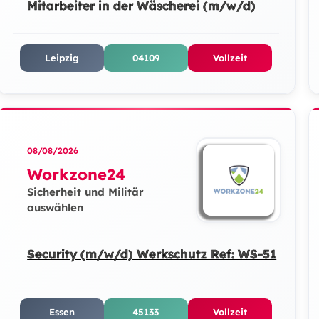
Mitarbeiter in der Wäscherei (m/w/d)
Leipzig
04109
Vollzeit
08/08/2026
Workzone24
Sicherheit und Militär
auswählen
Security (m/w/d) Werkschutz Ref: WS-51
Essen
45133
Vollzeit