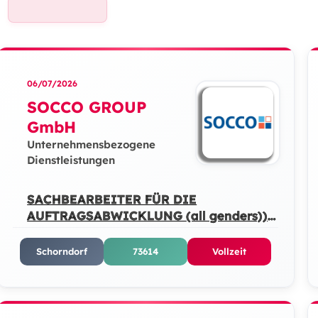
06/07/2026
SOCCO GROUP
GmbH
Unternehmensbezogene
Dienstleistungen
SACHBEARBEITER FÜR DIE
AUFTRAGSABWICKLUNG (all genders))
(m/w/d)
Schorndorf
73614
Vollzeit