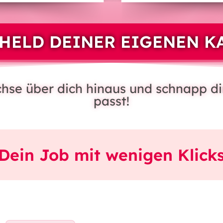
HELD DEINER EIGENEN K
achse über dich hinaus und schnapp di
passt!
Dein Job mit wenigen Klick