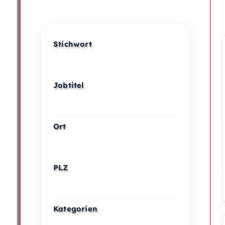
Stichwort
Jobtitel
Ort
PLZ
Kategorien