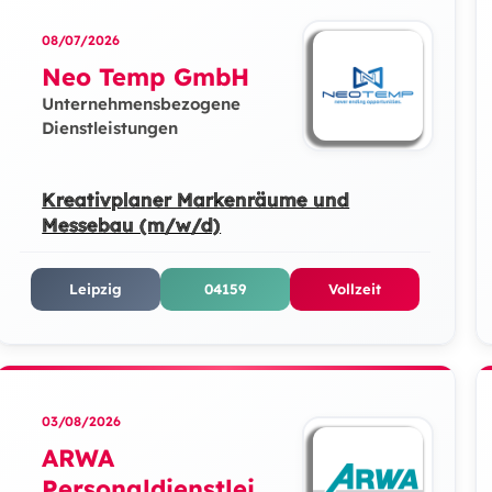
08/07/2026
Neo Temp GmbH
Unternehmensbezogene
Dienstleistungen
Kreativplaner Markenräume und
Messebau (m/w/d)
Leipzig
04159
Vollzeit
03/08/2026
ARWA
Personaldienstleist