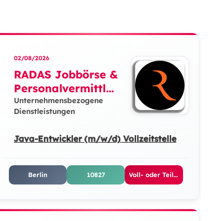
02/08/2026
RADAS Jobbörse &
Personalvermittlun
g GmbH
Unternehmensbezogene
Dienstleistungen
Java-Entwickler (m/w/d) Vollzeitstelle
Berlin
10827
Voll- oder Teilzeit