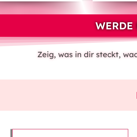
WERDE 
Zeig, was in dir steckt, w