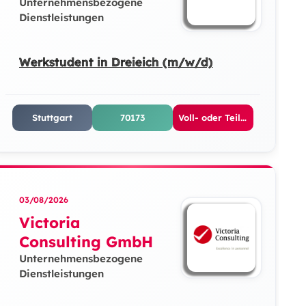
Unternehmensbezogene
Dienstleistungen
Werkstudent in Dreieich (m/w/d)
Stuttgart
70173
Voll- oder Teilzeit
03/08/2026
Victoria
Consulting GmbH
Unternehmensbezogene
Dienstleistungen