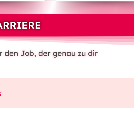
ARRIERE
r den Job, der genau zu dir
s