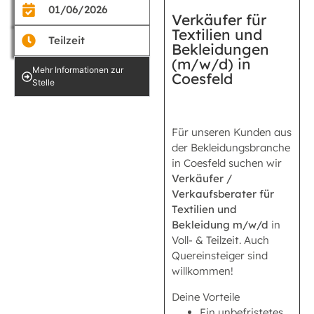
01/06/2026
Verkäufer für
Textilien und
Teilzeit
Bekleidungen
(m/w/d) in
Mehr Informationen zur
Coesfeld
Stelle
Für unseren Kunden aus
der Bekleidungsbranche
in Coesfeld suchen wir
Verkäufer /
Verkaufsberater für
Textilien und
Bekleidung m/w/d
in
Voll- & Teilzeit. Auch
Quereinsteiger sind
willkommen!
Deine Vorteile
Ein unbefristetes