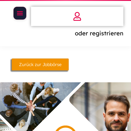
oder registrieren
Zurück zur Jobbörse