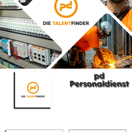
pd
Personaldienst