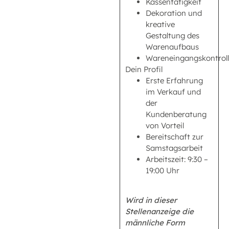
Kassentätigkeit
Dekoration und
kreative
Gestaltung des
Warenaufbaus
Wareneingangskontrol
Dein Profil
Erste Erfahrung
im Verkauf und
der
Kundenberatung
von Vorteil
Bereitschaft zur
Samstagsarbeit
Arbeitszeit: 9:30 –
19:00 Uhr
Wird in dieser
Stellenanzeige die
männliche Form