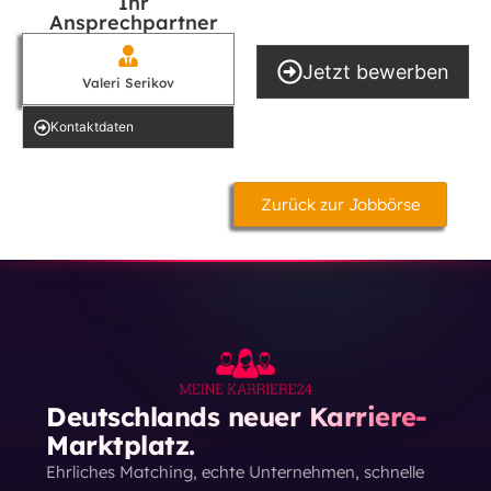
Ihr
Ansprechpartner
Jetzt bewerben
Valeri Serikov
Kontakt­daten
Zurück zur Jobbörse
Deutschlands neuer Karriere-
Marktplatz.
Ehrliches Matching, echte Unternehmen, schnelle