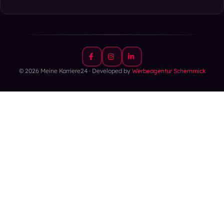
© 2026 Meine Karriere24 · Developed by
Werbeagentur Schemmick