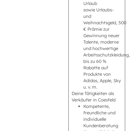
Urlaub
sowie Urlaubs-
und
Weihnachtsgeld, 500
€ Prämie zur
Gewinnung neuer
Talente, moderne
und hochwertige
Arbeitsschutzkleidung,
bis zu 60 %
Rabatte auf
Produkte von
Adidas, Apple, Sky
u. v. m.
Deine Tätigkeiten als
Verkäufer in Coesfeld
Kompetente,
freundliche und
individuelle
Kundenberatung