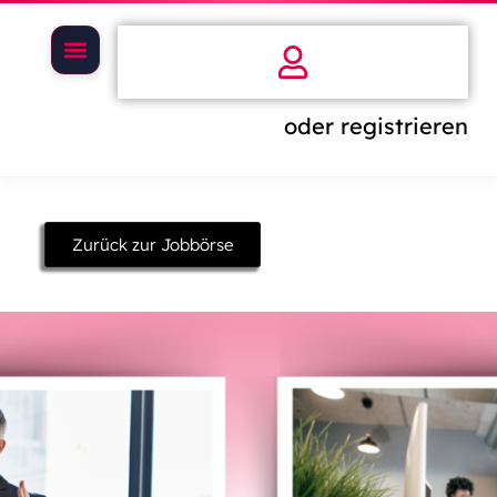
oder registrieren
Zurück zur Jobbörse