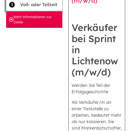
(m/w/d)
Voll- oder Teilzeit
Mehr Informationen zur
Stelle
Verkäufer
bei Sprint
in
Lichtenow
(m/w/d)
Werden Sie Teil der
Erfolgsgeschichte
Als Verkäufer/in an
einer Tankstelle zu
arbeiten, bedeutet mehr
als nur kassieren. Sie
sind Markenbotschafter,