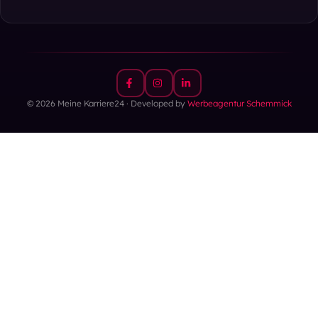
© 2026 Meine Karriere24 · Developed by
Werbeagentur Schemmick