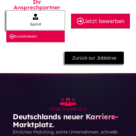
Ihr
Ansprechpartner
Jetzt bewerben
Sprint
Kontakt­daten
Zurück zur Jobbörse
Deutschlands neuer Karriere-
Marktplatz.
Ehrliches Matching, echte Unternehmen, schnelle