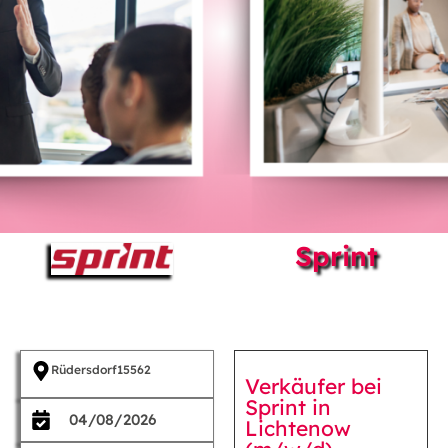
Sprint
Rüdersdorf
15562
Verkäufer bei
Sprint in
04/08/2026
Lichtenow