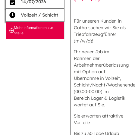
14/07/2026
Vollzeit / Schicht
Für unseren Kunden in
Gotha suchen wir Sie als
Mehr Informationen zur
Stelle
Triebfahrzeugführer
(m/w/d)!
Ihr neuer Job im
Rahmen der
Arbeitnehmerüberlassung
mit Option auf
Übernahme in Vollzeit,
Schicht/Nacht/Wochenend
(00:00-00:00) im
Bereich Lager & Logistik
wartet auf Sie.
Sie erwarten attraktive
Vorteile
Bis zu 30 Tage Urlaub