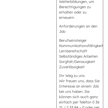
Weiterbildungen, um
Berechtigungen zu
erhalten oder zu
erneuern
Anforderungen an den
Job
Berufseinsteiger
Kommunikationsfähigkeit
Lernbereitschaft
Selbständiges Arbeiten
Sorgfalt/Genauigkeit
Zuverlässigkeit
Ihr Weg zu uns
Wir freuen uns, dass Sie
Interesse an einem Job
bei uns haben. Sie
können sich auch ganz
einfach per Telefon 0 36
21 / 7 33 94 – 0 oder per