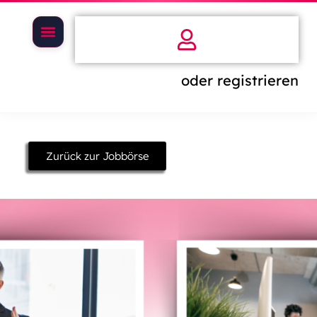
oder registrieren
Zurück zur Jobbörse