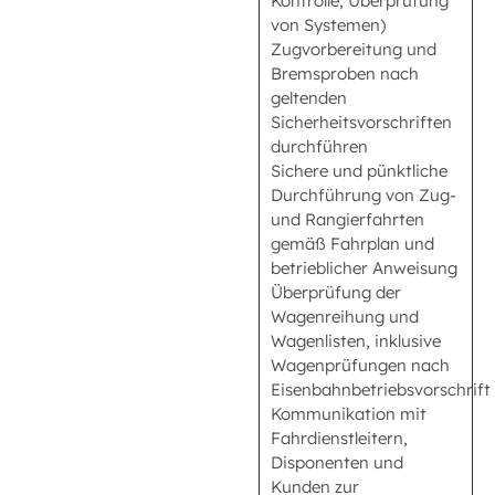
Kontrolle, Überprüfung
von Systemen)
Zugvorbereitung und
Bremsproben nach
geltenden
Sicherheitsvorschriften
durchführen
Sichere und pünktliche
Durchführung von Zug-
und Rangierfahrten
gemäß Fahrplan und
betrieblicher Anweisung
Überprüfung der
Wagenreihung und
Wagenlisten, inklusive
Wagenprüfungen nach
Eisenbahnbetriebsvorschrift
Kommunikation mit
Fahrdienstleitern,
Disponenten und
Kunden zur