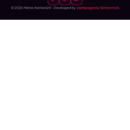
© 2026 Meine Karriere24 · Developed by
Werbeagentur Schemmick