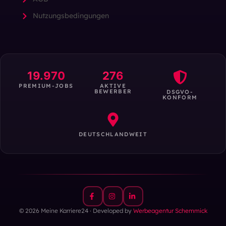
Nutzungsbedingungen
19.970
276
PREMIUM-JOBS
AKTIVE
BEWERBER
DSGVO-
KONFORM
DEUTSCHLANDWEIT
© 2026 Meine Karriere24 · Developed by
Werbeagentur Schemmick