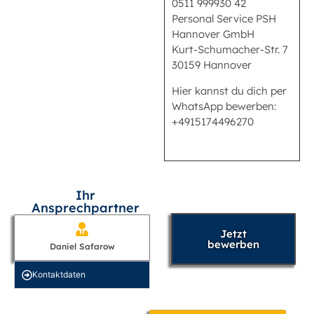
0511 999930 42
Personal Service PSH
Hannover GmbH
Kurt-Schumacher-Str. 7
30159 Hannover
Hier kannst du dich per
WhatsApp bewerben:
+4915174496270
Ihr
Ansprechpartner
Jetzt
bewerben
Daniel Safarow
Kontakt­daten