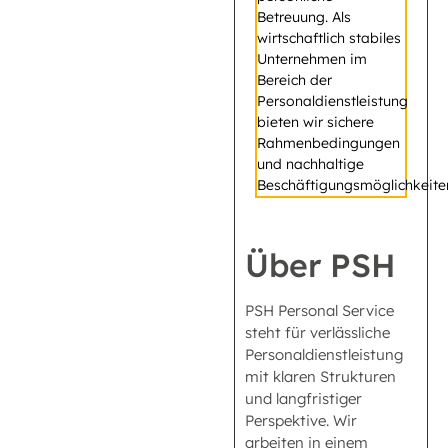
Betreuung. Als
wirtschaftlich stabiles
Unternehmen im
Bereich der
Personaldienstleistung
bieten wir sichere
Rahmenbedingungen
und nachhaltige
Beschäftigungsmöglichkeite
Über PSH
PSH Personal Service
steht für verlässliche
Personaldienstleistung
mit klaren Strukturen
und langfristiger
Perspektive. Wir
arbeiten in einem