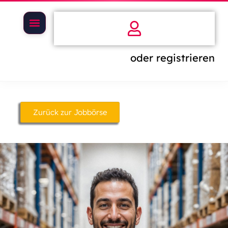
oder registrieren
Zurück zur Jobbörse