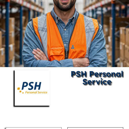
PSH Personal
Service