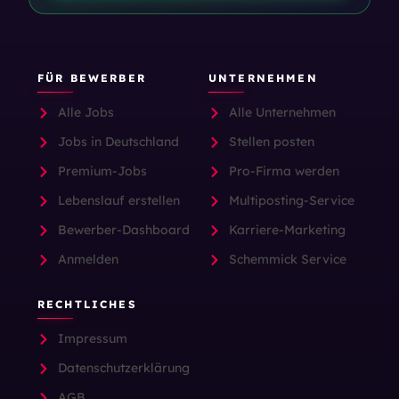
FÜR BEWERBER
UNTERNEHMEN
Alle Jobs
Alle Unternehmen
Jobs in Deutschland
Stellen posten
Premium-Jobs
Pro-Firma werden
Lebenslauf erstellen
Multiposting-Service
Bewerber-Dashboard
Karriere-Marketing
Anmelden
Schemmick Service
RECHTLICHES
Impressum
Datenschutzerklärung
AGB