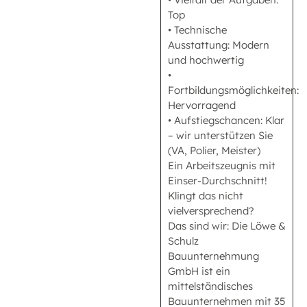
Top
• Technische
Ausstattung: Modern
und hochwertig
•
Fortbildungsmöglichkeiten:
Hervorragend
• Aufstiegschancen: Klar
– wir unterstützen Sie
(VA, Polier, Meister)
Ein Arbeitszeugnis mit
Einser-Durchschnitt!
Klingt das nicht
vielversprechend?
Das sind wir: Die Löwe &
Schulz
Bauunternehmung
GmbH ist ein
mittelständisches
Bauunternehmen mit 35