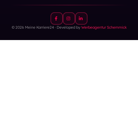
© 2026 Meine Karriere24 · Developed by
Werbeagentur Schemmick