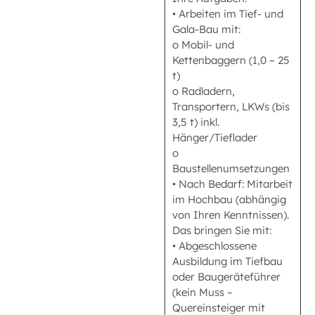
• Arbeiten im Tief- und
Gala-Bau mit:
o Mobil- und
Kettenbaggern (1,0 – 25
t)
o Radladern,
Transportern, LKWs (bis
3,5 t) inkl.
Hänger/Tieflader
o
Baustellenumsetzungen
• Nach Bedarf: Mitarbeit
im Hochbau (abhängig
von Ihren Kenntnissen).
Das bringen Sie mit:
• Abgeschlossene
Ausbildung im Tiefbau
oder Baugeräteführer
(kein Muss –
Quereinsteiger mit