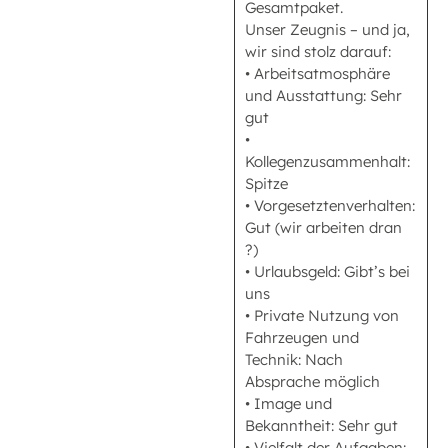
Gesamtpaket.
Unser Zeugnis – und ja,
wir sind stolz darauf:
• Arbeitsatmosphäre
und Ausstattung: Sehr
gut
•
Kollegenzusammenhalt:
Spitze
• Vorgesetztenverhalten:
Gut (wir arbeiten dran
?)
• Urlaubsgeld: Gibt’s bei
uns
• Private Nutzung von
Fahrzeugen und
Technik: Nach
Absprache möglich
• Image und
Bekanntheit: Sehr gut
• Vielfalt der Aufgaben: