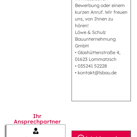
Bewerbung oder einem
kurzen Anruf. Wir freuen
uns, von Ihnen zu
hören!
Löwe & Schulz
Bauunternehmung
GmbH
• Glashüttenstraße 4,
01623 Lommatzsch
• 035241 52228
• kontakt@lsbau.de
Ihr
Ansprechpartner