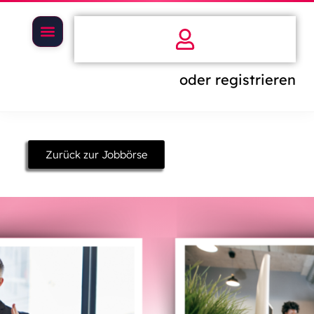
oder registrieren
Zurück zur Jobbörse