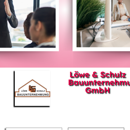
Löwe & Schulz
Bauunternehm
GmbH