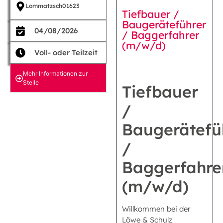
Lommatzsch
01623
Tiefbauer /
Baugeräteführer
04/08/2026
/ Baggerfahrer
(m/w/d)
Voll- oder Teilzeit
Mehr Informationen zur
Stelle
Tiefbauer
/
Baugerätefü
/
Baggerfahre
(m/w/d)
Willkommen bei der
Löwe & Schulz