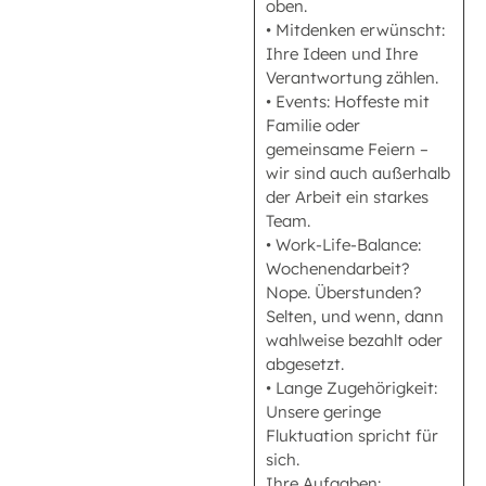
oben.
• Mitdenken erwünscht:
Ihre Ideen und Ihre
Verantwortung zählen.
• Events: Hoffeste mit
Familie oder
gemeinsame Feiern –
wir sind auch außerhalb
der Arbeit ein starkes
Team.
• Work-Life-Balance:
Wochenendarbeit?
Nope. Überstunden?
Selten, und wenn, dann
wahlweise bezahlt oder
abgesetzt.
• Lange Zugehörigkeit:
Unsere geringe
Fluktuation spricht für
sich.
Ihre Aufgaben: