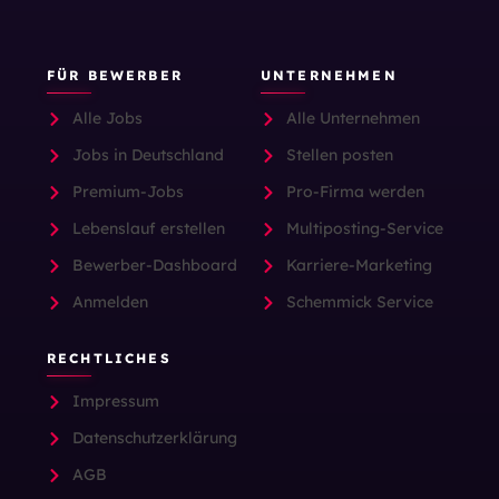
FÜR BEWERBER
UNTERNEHMEN
Alle Jobs
Alle Unternehmen
Jobs in Deutschland
Stellen posten
Premium-Jobs
Pro-Firma werden
Lebenslauf erstellen
Multiposting-Service
Bewerber-Dashboard
Karriere-Marketing
Anmelden
Schemmick Service
RECHTLICHES
Impressum
Datenschutzerklärung
AGB