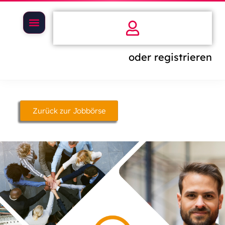
oder registrieren
Zurück zur Jobbörse