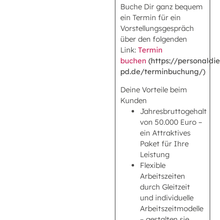
Buche Dir ganz bequem
ein Termin für ein
Vorstellungsgespräch
über den folgenden
Link:
Termin
buchen
(https://personaldie
pd.de/terminbuchung/)
Deine Vorteile beim
Kunden
Jahresbruttogehalt
von 50.000 Euro –
ein Attraktives
Paket für Ihre
Leistung
Flexible
Arbeitszeiten
durch Gleitzeit
und individuelle
Arbeitszeitmodelle
– gestalten sie