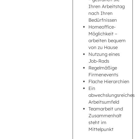
Ihren Arbeitstag
nach Ihren
Bedürfnissen
Homeoffice-
Möglichkeit –
arbeiten bequem
von zu Hause
Nutzung eines
Job-Rads
Regelmäßige
Firmenevents
Flache Hierarchien
Ein
abwechslungsreiches
Arbeitsumfeld
Teamarbeit und
Zusammenhalt
steht im
Mittelpunkt