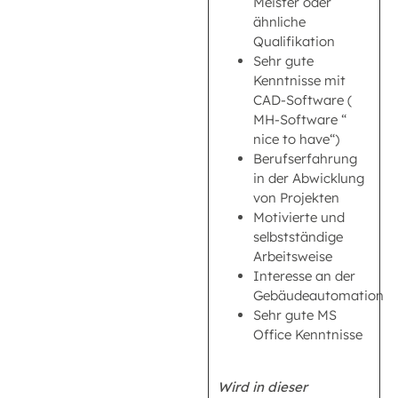
Meister oder
ähnliche
Qualifikation
Sehr gute
Kenntnisse mit
CAD-Software (
MH-Software “
nice to have“)
Berufserfahrung
in der Abwicklung
von Projekten
Motivierte und
selbstständige
Arbeitsweise
Interesse an der
Gebäudeautomation
Sehr gute MS
Office Kenntnisse
Wird in dieser