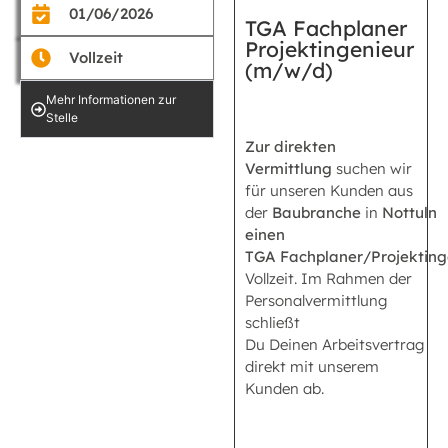
01/06/2026
TGA Fachplaner
Projektingenieur
Vollzeit
(m/w/d)
Mehr Informationen zur
Stelle
Zur direkten
Vermittlung
suchen wir
für unseren Kunden aus
der
Baubranche
in
Nottuln
einen
TGA
Fachplaner/Projektin
Vollzeit. Im Rahmen der
Personalvermittlung
schließt
Du Deinen Arbeitsvertrag
direkt mit unserem
Kunden ab.