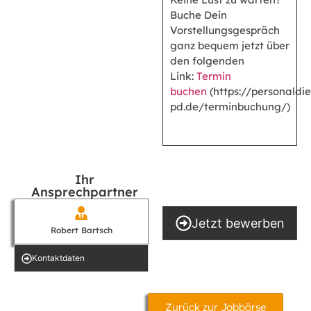
Buche Dein
Vorstellungsgespräch
ganz bequem jetzt über
den folgenden
Link:
Termin
buchen
(https://personaldie
pd.de/terminbuchung/)
Ihr
Ansprechpartner
Jetzt bewerben
Robert Bartsch
Kontakt­daten
Zurück zur Jobbörse