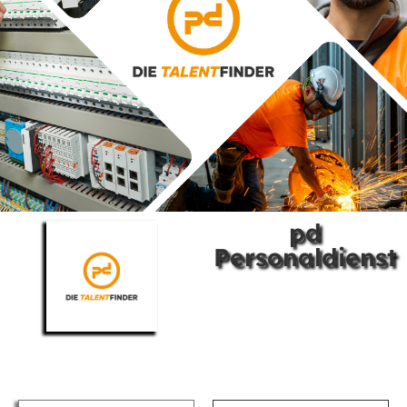
pd
Personaldienst