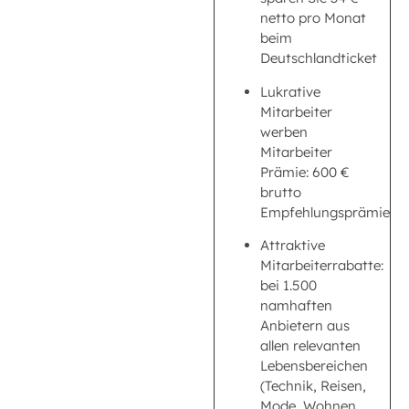
netto pro Monat
beim
Deutschlandticket
Lukrative
Mitarbeiter
werben
Mitarbeiter
Prämie: 600 €
brutto
Empfehlungsprämie
Attraktive
Mitarbeiterrabatte:
bei 1.500
namhaften
Anbietern aus
allen relevanten
Lebensbereichen
(Technik, Reisen,
Mode, Wohnen