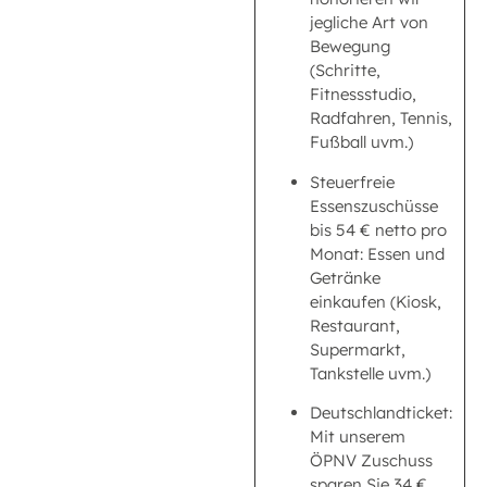
jegliche Art von
Bewegung
(Schritte,
Fitnessstudio,
Radfahren, Tennis,
Fußball uvm.)
Steuerfreie
Essenszuschüsse
bis 54 € netto pro
Monat: Essen und
Getränke
einkaufen (Kiosk,
Restaurant,
Supermarkt,
Tankstelle uvm.)
Deutschlandticket:
Mit unserem
ÖPNV Zuschuss
sparen Sie 34 €