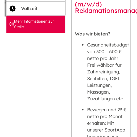
(m/w/d)
Vollzeit
Reklamationsmana
Mehr Informationen zur
Stelle
Was wir bieten?
Gesundheitsbudget
von 300 – 600 €
netto pro Jahr:
Frei wählbar für
Zahnreinigung,
Sehhilfen, IGEL
Leistungen,
Massagen,
Zuzahlungen etc.
Bewegen und 23 €
netto pro Monat
erhalten: Mit
unserer SportApp
honorieren wir