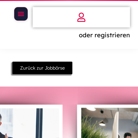
oder registrieren
Zurück zur Jobbörse