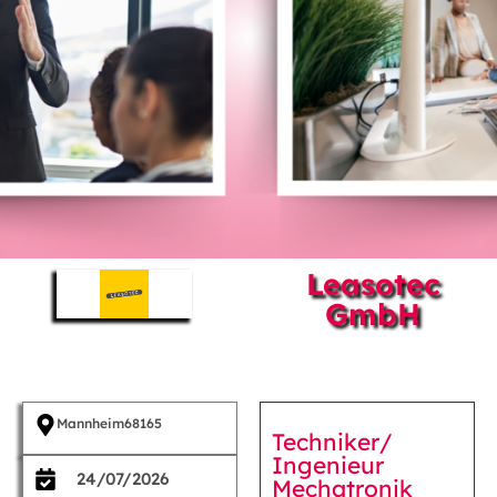
Leasotec
GmbH
Mannheim
68165
Techniker/
Ingenieur
24/07/2026
Mechatronik