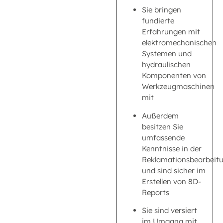
Sie bringen
fundierte
Erfahrungen mit
elektromechanischen
Systemen und
hydraulischen
Komponenten von
Werkzeugmaschinen
mit
Außerdem
besitzen Sie
umfassende
Kenntnisse in der
Reklamationsbearbeit
und sind sicher im
Erstellen von 8D-
Reports
Sie sind versiert
im Umgang mit