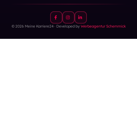
© 2026 Meine Karriere24 · Developed by
Werbeagentur Schemmick