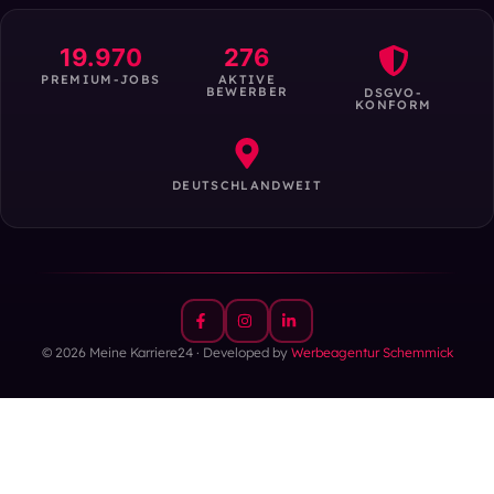
19.970
276
PREMIUM-JOBS
AKTIVE
BEWERBER
DSGVO-
KONFORM
DEUTSCHLANDWEIT
© 2026 Meine Karriere24 · Developed by
Werbeagentur Schemmick