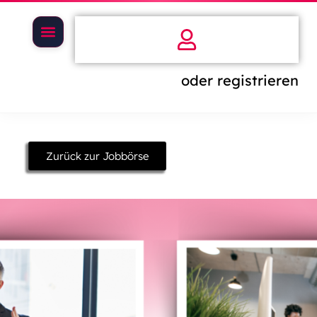
oder registrieren
Zurück zur Jobbörse