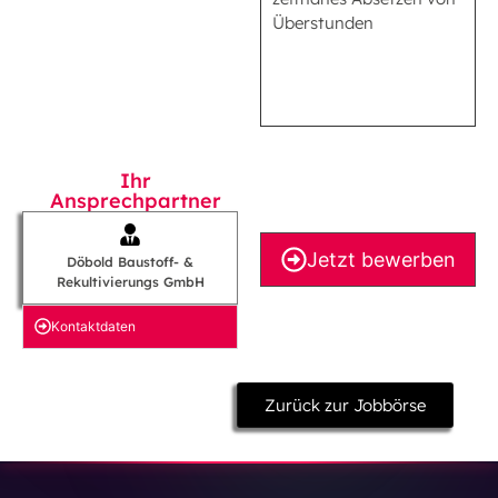
Überstunden
Ihr
Ansprechpartner
Jetzt bewerben
Döbold Baustoff- &
Rekultivierungs GmbH
Kontakt­daten
Zurück zur Jobbörse