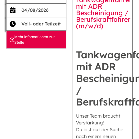
mit ADR
04/08/2026
Bescheinigung /
Berufskraftfahrer
Voll- oder Teilzeit
(m/w/d)
Mehr Informationen zur
Stelle
Tankwagenf
mit ADR
Bescheinigu
/
Berufskraftf
Unser Team braucht
Verstärkung!
Du bist auf der Suche
nach einem neuen