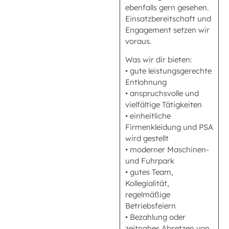
ebenfalls gern gesehen.
Einsatzbereitschaft und
Engagement setzen wir
voraus.
Was wir dir bieten:
• gute leistungsgerechte
Entlohnung
• anspruchsvolle und
vielfältige Tätigkeiten
• einheitliche
Firmenkleidung und PSA
wird gestellt
• moderner Maschinen-
und Fuhrpark
• gutes Team,
Kollegialität,
regelmäßige
Betriebsfeiern
• Bezahlung oder
zeitnahes Absetzen von