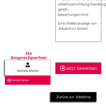
arbeitsvermittlung/hamburg/
gmbh-
bewertungen.html
Eine Stellenanzeige von
Jobdistrict GmbH
Ihr
Ansprechpartner
Jetzt bewerben
Daniela Wache
Kontakt­daten
Zurück zur Jobbörse