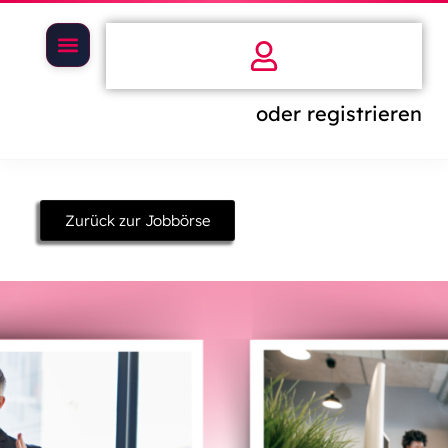
oder registrieren
Zurück zur Jobbörse