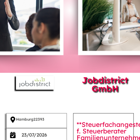
Jobdistrict
GmbH
Hamburg
22393
**Steuerfachangeste
f. Steuerberater
23/07/2026
Familienunternehm