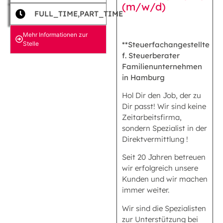
(m/w/d)
FULL_TIME,PART_TIME
Mehr Informationen zur
Stelle
**Steuerfachangestellte
f. Steuerberater
Familienunternehmen
in Hamburg
Hol Dir den Job, der zu
Dir passt! Wir sind keine
Zeitarbeitsfirma,
sondern Spezialist in der
Direktvermittlung !
Seit 20 Jahren betreuen
wir erfolgreich unsere
Kunden und wir machen
immer weiter.
Wir sind die Spezialisten
zur Unterstützung bei