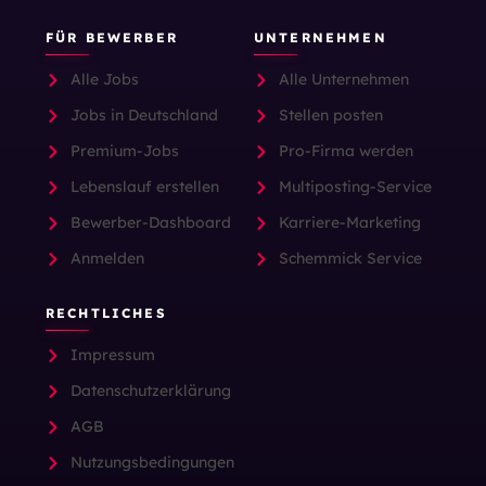
FÜR BEWERBER
UNTERNEHMEN
Alle Jobs
Alle Unternehmen
Jobs in Deutschland
Stellen posten
Premium-Jobs
Pro-Firma werden
Lebenslauf erstellen
Multiposting-Service
Bewerber-Dashboard
Karriere-Marketing
Anmelden
Schemmick Service
RECHTLICHES
Impressum
Datenschutzerklärung
AGB
Nutzungsbedingungen