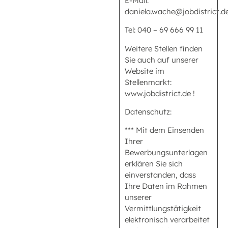
E-Mail:
daniela.wache@jobdistrict.d
Tel: 040 – 69 666 99 11
Weitere Stellen finden
Sie auch auf unserer
Website im
Stellenmarkt:
www.jobdistrict.de !
Datenschutz:
*** Mit dem Einsenden
Ihrer
Bewerbungsunterlagen
erklären Sie sich
einverstanden, dass
Ihre Daten im Rahmen
unserer
Vermittlungstätigkeit
elektronisch verarbeitet