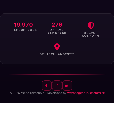
19.970
276
PREMIUM-JOBS
AKTIVE
BEWERBER
DSGVO-
KONFORM
DEUTSCHLANDWEIT
© 2026 Meine Karriere24 · Developed by
Werbeagentur Schemmick