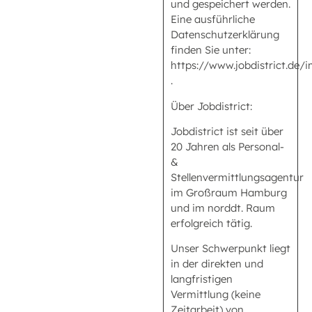
und gespeichert werden.
Eine ausführliche
Datenschutzerklärung
finden Sie unter:
https://www.jobdistrict.de
.
Über Jobdistrict:
Jobdistrict ist seit über
20 Jahren als Personal-
&
Stellenvermittlungsagentur
im Großraum Hamburg
und im norddt. Raum
erfolgreich tätig.
Unser Schwerpunkt liegt
in der direkten und
langfristigen
Vermittlung (keine
Zeitarbeit) von