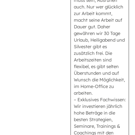
muss sein, Ausruhen
auch. Nur wer glücklich
zur Arbeit kommt,
macht seine Arbeit auf
Dauer gut. Daher
gewähren wir 30 Tage
Urlaub, Heiligabend und
Silvester gibt es
zusätzlich frei. Die
Arbeitszeiten sind
flexibel, es gibt selten
Überstunden und auf
Wunsch die Möglichkeit,
im Home-Office zu
arbeiten.
– Exklusives Fachwissen:
Wir investieren jährlich
hohe Beträge in die
besten Strategien,
Seminare, Trainings &
Coachings mit den