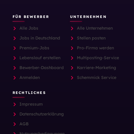
FÜR BEWERBER
UNTERNEHMEN
Alle Jobs
Alle Unternehmen
Jobs in Deutschland
Stellen posten
Premium-Jobs
Pro-Firma werden
Lebenslauf erstellen
Multiposting-Service
Bewerber-Dashboard
Karriere-Marketing
Anmelden
Schemmick Service
RECHTLICHES
Impressum
Datenschutzerklärung
AGB
Nutzungsbedingungen