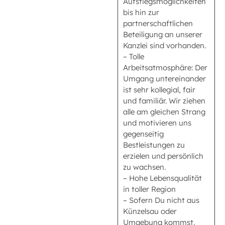
Aufstiegsmöglichkeiten
bis hin zur
partnerschaftlichen
Beteiligung an unserer
Kanzlei sind vorhanden.
– Tolle
Arbeitsatmosphäre: Der
Umgang untereinander
ist sehr kollegial, fair
und familiär. Wir ziehen
alle am gleichen Strang
und motivieren uns
gegenseitig
Bestleistungen zu
erzielen und persönlich
zu wachsen.
– Hohe Lebensqualität
in toller Region
– Sofern Du nicht aus
Künzelsau oder
Umgebung kommst,