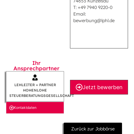
74653 Künzelsau
T: +49 7940 9220-0
Email:
bewerbung@lphl.de
Ihr
Ansprechpartner
LEHLEITER + PARTNER
Jetzt bewerben
HOHENLOHE
STEUERBERATUNGSGESELLSCHAFT
Kontakt­daten
Zurück zur Jobbörse