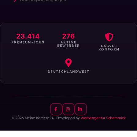
23.414
276
PREMIUM-JOBS
AKTIVE
BEWERBER
DSGVO-
KONFORM
DEUTSCHLANDWEIT
© 2026 Meine Karriere24 · Developed by
Werbeagentur Schemmick