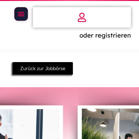
oder registrieren
Zurück zur Jobbörse