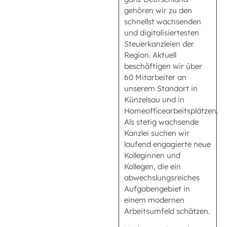
gehören wir zu den
schnellst wachsenden
und digitalisiertesten
Steuerkanzleien der
Region. Aktuell
beschäftigen wir über
60 Mitarbeiter an
unserem Standort in
Künzelsau und in
Homeofficearbeitsplätzen.
Als stetig wachsende
Kanzlei suchen wir
laufend engagierte neue
Kolleginnen und
Kollegen, die ein
abwechslungsreiches
Aufgabengebiet in
einem modernen
Arbeitsumfeld schätzen.