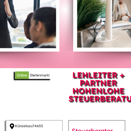
LEHLEITER +
PARTNER
HOHENLOHE
STEUERBERAT
Künzelsau
74653
Steuerberater