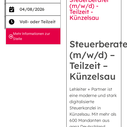
(m/w/d) -
04/08/2026
Teilzeit -
Künzelsau
Voll- oder Teilzeit
Mehr Informationen zur
Stelle
Steuerberate
(m/w/d) –
Teilzeit –
Künzelsau
Lehleiter + Partner ist
eine moderne und stark
digitalisierte
Steuerkanzlei in
Künzelsau. Mit mehr als
600 Mandanten aus
ganz Deutschland