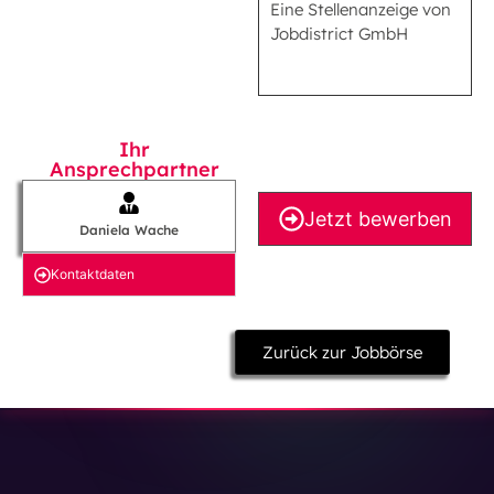
Eine Stellenanzeige von
Jobdistrict GmbH
Ihr
Ansprechpartner
Jetzt bewerben
Daniela Wache
Kontakt­daten
Zurück zur Jobbörse