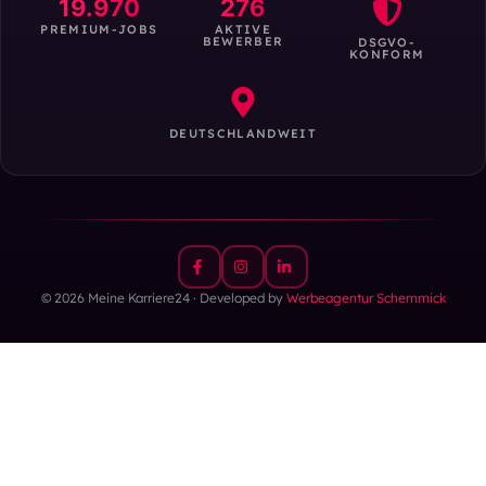
19.970
276
PREMIUM-JOBS
AKTIVE
BEWERBER
DSGVO-
KONFORM
DEUTSCHLANDWEIT
© 2026 Meine Karriere24 · Developed by
Werbeagentur Schemmick