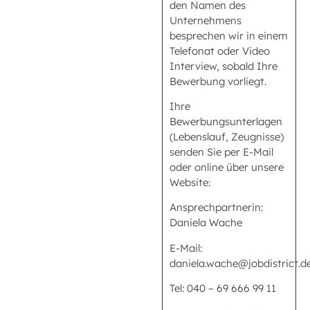
den Namen des
Unternehmens
besprechen wir in einem
Telefonat oder Video
Interview, sobald Ihre
Bewerbung vorliegt.
Ihre
Bewerbungsunterlagen
(Lebenslauf, Zeugnisse)
senden Sie per E-Mail
oder online über unsere
Website:
Ansprechpartnerin:
Daniela Wache
E-Mail:
daniela.wache@jobdistrict.d
Tel: 040 – 69 666 99 11