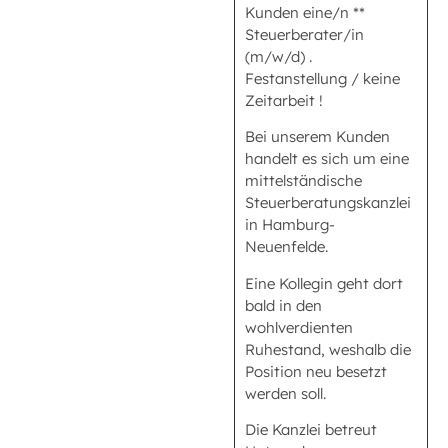
Kunden eine/n **
Steuerberater/in
(m/w/d) .
Festanstellung / keine
Zeitarbeit !
Bei unserem Kunden
handelt es sich um eine
mittelständische
Steuerberatungskanzlei
in Hamburg-
Neuenfelde.
Eine Kollegin geht dort
bald in den
wohlverdienten
Ruhestand, weshalb die
Position neu besetzt
werden soll.
Die Kanzlei betreut