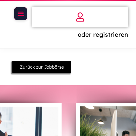
oder registrieren
Zurück zur Jobbörse