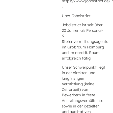
https://www.jobdistrict.de
.
Über Jobdistrict:
Jobdistrict ist seit über
20 Jahren als Personal-
&
Stellenvermittlungsagentur
im Großraum Hamburg
und im norddt. Raum
erfolgreich tätig.
Unser Schwerpunkt liegt
in der direkten und
langfristigen
Vermittlung (keine
Zeitarbeit) von
Bewerbern in feste
Anstellungsverhältnisse
sowie in der gezielten
und qualitativen