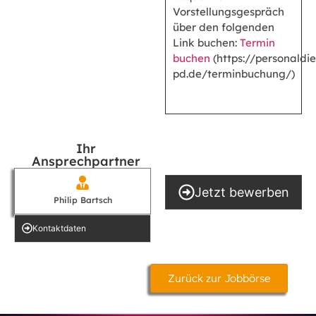
Vorstellungsgespräch
über den folgenden
Link buchen:
Termin
buchen
(https://personaldie
pd.de/terminbuchung/)
Ihr
Ansprechpartner
Jetzt bewerben
Philip Bartsch
Kontakt­daten
Zurück zur Jobbörse