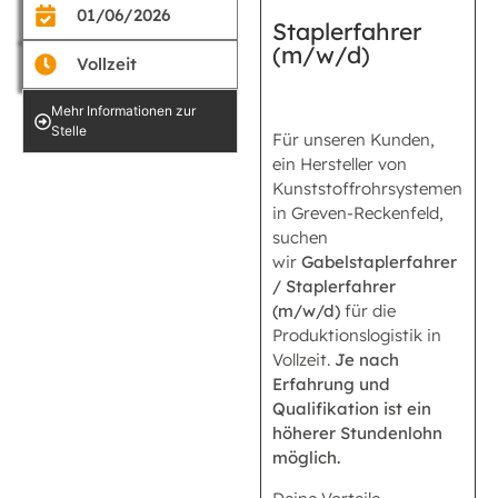
01/06/2026
Staplerfahrer
(m/w/d)
Vollzeit
Mehr Informationen zur
Stelle
Für unseren Kunden,
ein Hersteller von
Kunststoffrohrsystemen
in Greven-Reckenfeld,
suchen
wir
Gabelstaplerfahrer
/ Staplerfahrer
(m/w/d)
für die
Produktionslogistik in
Vollzeit.
Je nach
Erfahrung und
Qualifikation ist ein
höherer Stundenlohn
möglich.