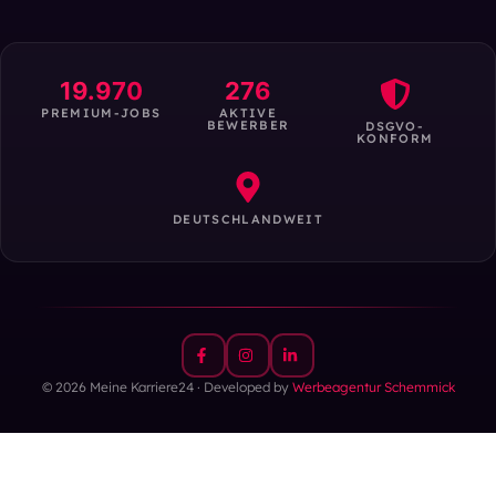
19.970
276
PREMIUM-JOBS
AKTIVE
BEWERBER
DSGVO-
KONFORM
DEUTSCHLANDWEIT
© 2026 Meine Karriere24 · Developed by
Werbeagentur Schemmick