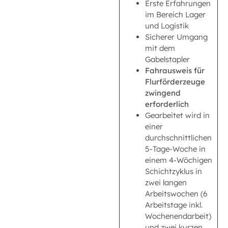
​​​​​​Erste Erfahrungen
im Bereich Lager
und Logistik
Sicherer Umgang
mit dem
Gabelstapler
Fahrausweis für
Flurförderzeuge
zwingend
erforderlich
Gearbeitet wird in
einer
durchschnittlichen
5-Tage-Woche in
einem 4-Wöchigen
Schichtzyklus in
zwei langen
Arbeitswochen (6
Arbeitstage inkl.
Wochenendarbeit)
und zwei kurzen