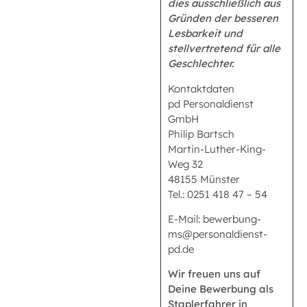
dies ausschließlich aus
Gründen der besseren
Lesbarkeit und
stellvertretend für alle
Geschlechter.
Kontaktdaten
pd Personaldienst
GmbH
Philip Bartsch
Martin-Luther-King-
Weg 32
48155 Münster
Tel.: 0251 418 47 – 54
E-Mail: bewerbung-
ms@personaldienst-
pd.de
Wir freuen uns auf
Deine Bewerbung als
Staplerfahrer in