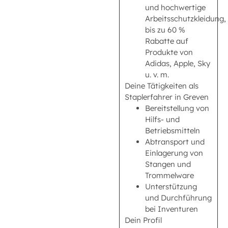
und hochwertige
Arbeitsschutzkleidung,
bis zu 60 %
Rabatte auf
Produkte von
Adidas, Apple, Sky
u. v. m.
Deine Tätigkeiten als
Staplerfahrer in Greven
Bereitstellung von
Hilfs- und
Betriebsmitteln
Abtransport und
Einlagerung von
Stangen und
Trommelware
Unterstützung
und Durchführung
bei Inventuren
Dein Profil