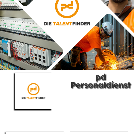
pd
Personaldienst