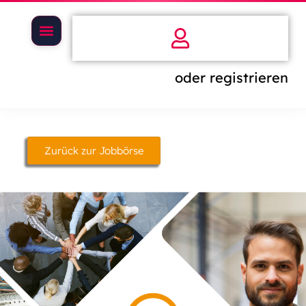
oder registrieren
Zurück zur Jobbörse