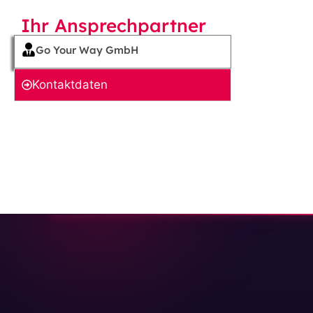
Ihr Ansprechpartner
Go Your Way GmbH
Kontakt­daten