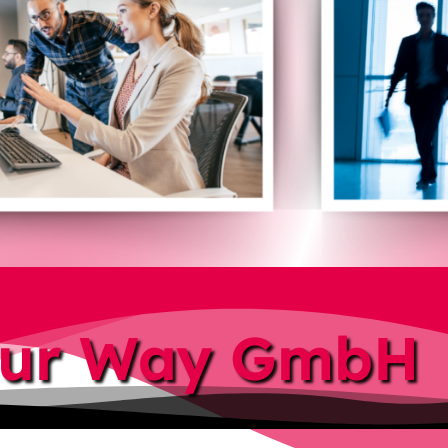
our Way GmbH