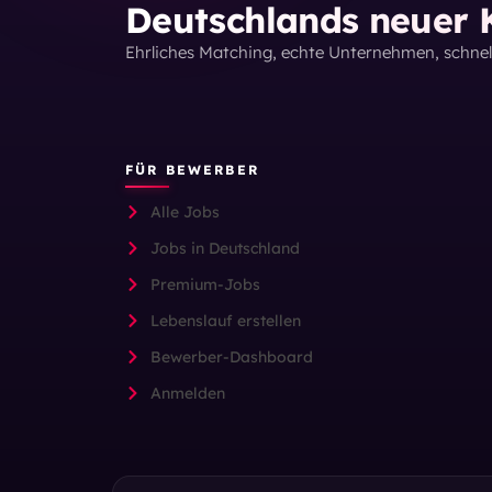
Deutschlands neuer K
Ehrliches Matching, echte Unternehmen, schne
FÜR BEWERBER
Alle Jobs
Jobs in Deutschland
Premium-Jobs
Lebenslauf erstellen
Bewerber-Dashboard
Anmelden