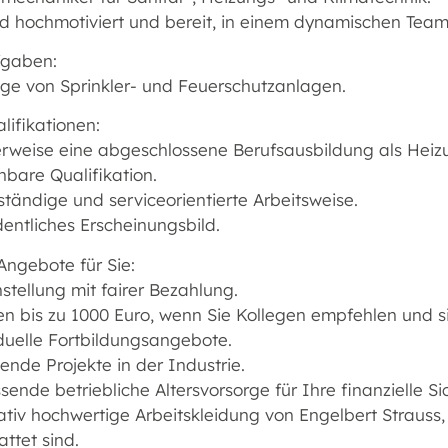
nd hochmotiviert und bereit, in einem dynamischen Team
fgaben:
ge von Sprinkler- und Feuerschutzanlagen.
lifikationen:
erweise eine abgeschlossene Berufsausbildung als Heiz
hbare Qualifikation.
ständige und serviceorientierte Arbeitsweise.
dentliches Erscheinungsbild.
Angebote für Sie:
stellung mit fairer Bezahlung.
en bis zu 1000 Euro, wenn Sie Kollegen empfehlen und si
iduelle Fortbildungsangebote.
nde Projekte in der Industrie.
ende betriebliche Altersvorsorge für Ihre finanzielle Sic
ativ hochwertige Arbeitskleidung von Engelbert Strauss,
ttet sind.