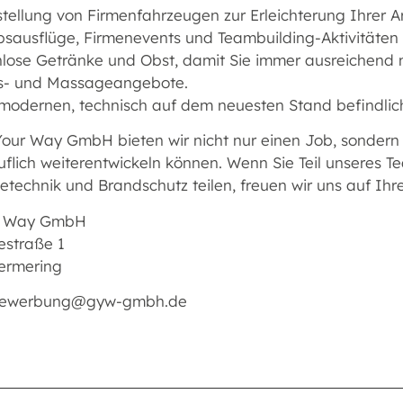
stellung von Firmenfahrzeugen zur Erleichterung Ihrer Ar
ebsausflüge, Firmenevents und Teambuilding-Aktivitäten
nlose Getränke und Obst, damit Sie immer ausreichend 
ss- und Massageangebote.
 modernen, technisch auf dem neuesten Stand befindlich
our Way GmbH bieten wir nicht nur einen Job, sondern ei
uflich weiterentwickeln können. Wenn Sie Teil unseres 
technik und Brandschutz teilen, freuen wir uns auf Ih
r Way GmbH
estraße 1
ermering
 bewerbung@gyw-gmbh.de