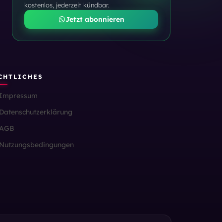
kostenlos, jederzeit kündbar.
Jetzt abonnieren
CHTLICHES
Impressum
Datenschutzerklärung
AGB
Nutzungsbedingungen