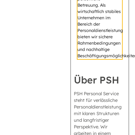
Betreuung. Als
wirtschaftlich stabiles
Unternehmen im
Bereich der
Personaldienstleistung
bieten wir sichere
Rahmenbedingungen
und nachhaltige
Beschäftigungsmöglichkeite
Über PSH
PSH Personal Service
steht für verlässliche
Personaldienstleistung
mit klaren Strukturen
und langfristiger
Perspektive. Wir
arbeiten in einem