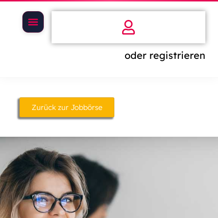
oder registrieren
Zurück zur Jobbörse