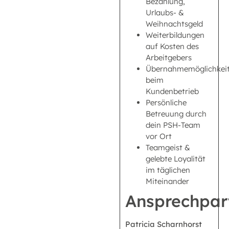
Bezahlung,
Urlaubs- &
Weihnachtsgeld
Weiterbildungen
auf Kosten des
Arbeitgebers
Übernahmemöglichkei
beim
Kundenbetrieb
Persönliche
Betreuung durch
dein PSH-Team
vor Ort
Teamgeist &
gelebte Loyalität
im täglichen
Miteinander
Ansprechpar
Patricia Scharnhorst