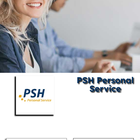
PSH Personal
Service