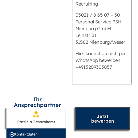
Recruiting
05021 / 8 65 07 – 50
Personal Service PSH
Nienburg GmbH
Leinstr. 31
31582 Nienburg/Weser
Hier kannst du dich per
WhatsApp bewerben:
+4915209305857
Ihr
Ansprechpartner
Jetzt
bewerben
Patricia Scharnhorst
Kontakt­daten