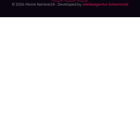
© 2026 Meine Karriere24 · Developed by
Werbeagentur Schemmick