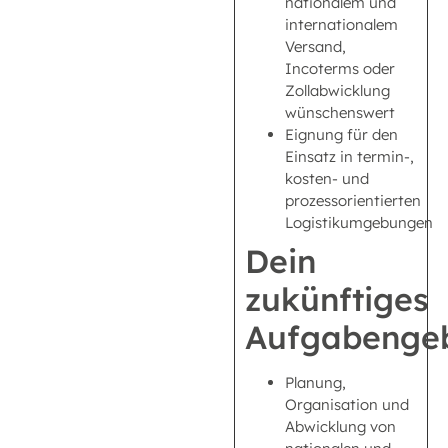
nationalem und
internationalem
Versand,
Incoterms oder
Zollabwicklung
wünschenswert
Eignung für den
Einsatz in termin-,
kosten- und
prozessorientierten
Logistikumgebungen
Dein
zukünftiges
Aufgabengeb
Planung,
Organisation und
Abwicklung von