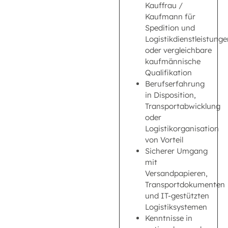
Kauffrau /
Kaufmann für
Spedition und
Logistikdienstleistunge
oder vergleichbare
kaufmännische
Qualifikation
Berufserfahrung
in Disposition,
Transportabwicklung
oder
Logistikorganisation
von Vorteil
Sicherer Umgang
mit
Versandpapieren,
Transportdokumenten
und IT-gestützten
Logistiksystemen
Kenntnisse in