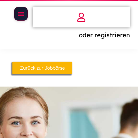
oder registrieren
Zurück zur Jobbörse