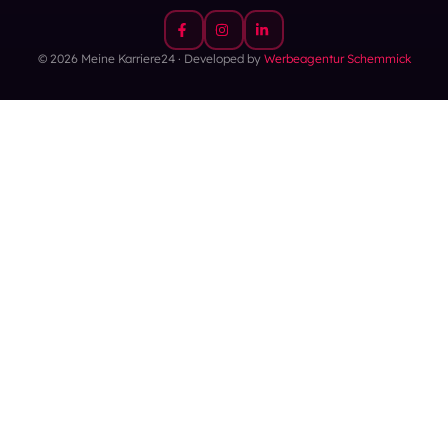
© 2026 Meine Karriere24 · Developed by
Werbeagentur Schemmick