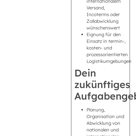
internationalem
Versand,
Incoterms oder
Zollabwicklung
wünschenswert
Eignung für den
Einsatz in termin-,
kosten- und
prozessorientierten
Logistikumgebungen
Dein
zukünftiges
Aufgabengeb
Planung,
Organisation und
Abwicklung von
nationalen und