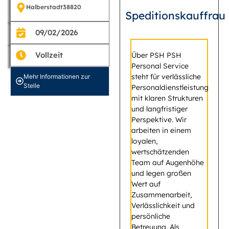
Halberstadt
38820
Speditionskauffrau
09/02/2026
Vollzeit
Über PSH PSH
Personal Service
steht für verlässliche
Mehr Informationen zur
Stelle
Personaldienstleistung
mit klaren Strukturen
und langfristiger
Perspektive. Wir
arbeiten in einem
loyalen,
wertschätzenden
Team auf Augenhöhe
und legen großen
Wert auf
Zusammenarbeit,
Verlässlichkeit und
persönliche
Betreuung. Als