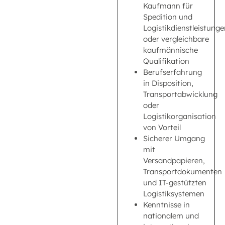
Kaufmann für
Spedition und
Logistikdienstleistunge
oder vergleichbare
kaufmännische
Qualifikation
Berufserfahrung
in Disposition,
Transportabwicklung
oder
Logistikorganisation
von Vorteil
Sicherer Umgang
mit
Versandpapieren,
Transportdokumenten
und IT-gestützten
Logistiksystemen
Kenntnisse in
nationalem und