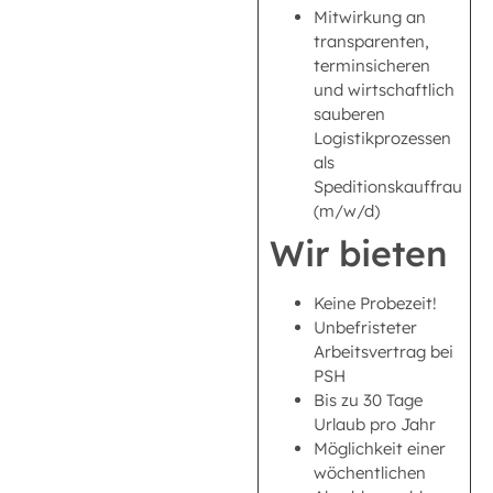
Mitwirkung an
transparenten,
terminsicheren
und wirtschaftlich
sauberen
Logistikprozessen
als
Speditionskauffrau
(m/w/d)
Wir bieten
Keine Probezeit!
Unbefristeter
Arbeitsvertrag bei
PSH
Bis zu 30 Tage
Urlaub pro Jahr
Möglichkeit einer
wöchentlichen