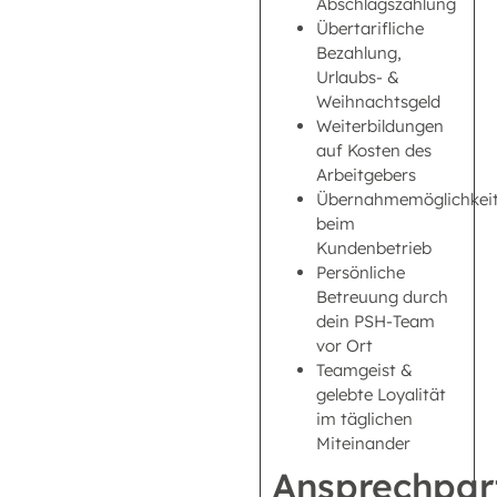
Abschlagszahlung
Übertarifliche
Bezahlung,
Urlaubs- &
Weihnachtsgeld
Weiterbildungen
auf Kosten des
Arbeitgebers
Übernahmemöglichkei
beim
Kundenbetrieb
Persönliche
Betreuung durch
dein PSH-Team
vor Ort
Teamgeist &
gelebte Loyalität
im täglichen
Miteinander
Ansprechpar