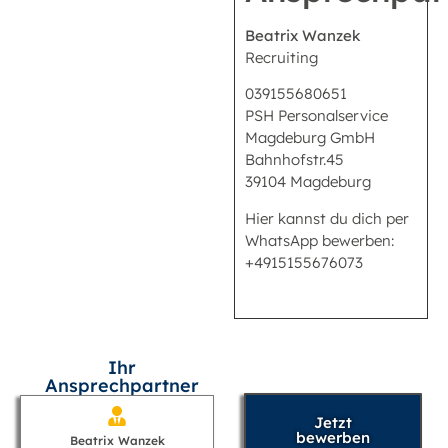
Beatrix Wanzek
Recruiting
039155680651
PSH Personalservice
Magdeburg GmbH
Bahnhofstr.45
39104 Magdeburg
Hier kannst du dich per
WhatsApp bewerben:
+4915155676073
Ihr
Ansprechpartner
Jetzt
bewerben
Beatrix Wanzek