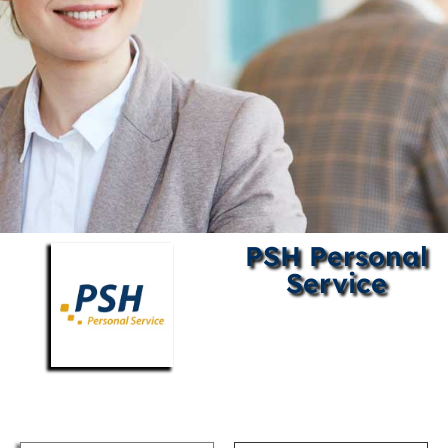
PSH Personal
Service