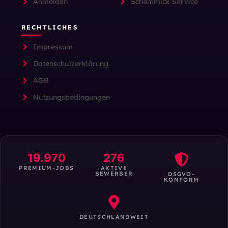
Anmelden
Schemmick Service
RECHTLICHES
Impressum
Datenschutzerklärung
AGB
Nutzungsbedingungen
19.970
276
PREMIUM-JOBS
AKTIVE
BEWERBER
DSGVO-
KONFORM
DEUTSCHLANDWEIT