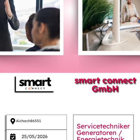
smart connect
GmbH
Aichach
86551
Servicetechniker
Generatoren /
25/05/2026
Energietechnik