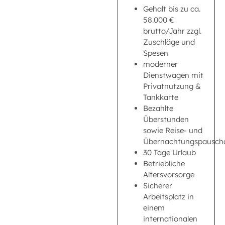
Gehalt bis zu ca.
58.000 €
brutto/Jahr zzgl.
Zuschläge und
Spesen
moderner
Dienstwagen mit
Privatnutzung &
Tankkarte
Bezahlte
Überstunden
sowie Reise- und
Übernachtungspausch
30 Tage Urlaub
Betriebliche
Altersvorsorge
Sicherer
Arbeitsplatz in
einem
internationalen