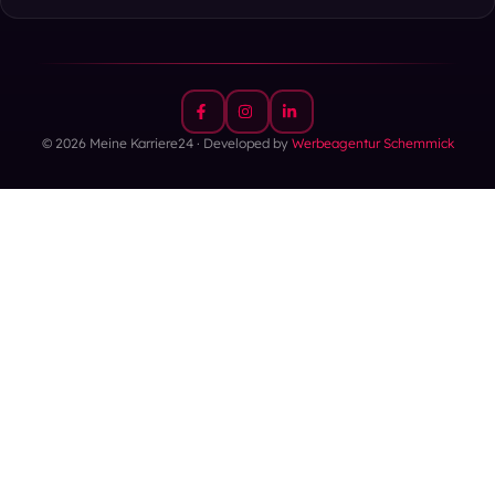
© 2026 Meine Karriere24 · Developed by
Werbeagentur Schemmick