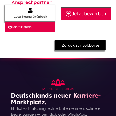
Ansprechpartner
Jetzt bewerben
Luca Keanu Grünbeck
Kontakt­daten
Zurück zur Jobbörse
Deutschlands neuer Karriere-
Marktplatz.
Ehrliches Matching, echte Unternehmen, schnelle
Bewerbungen — per Klick oder WhatsApp.