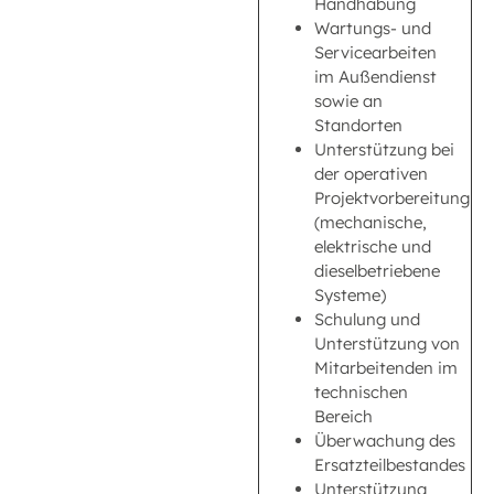
Handhabung
Wartungs- und
Servicearbeiten
im Außendienst
sowie an
Standorten
Unterstützung bei
der operativen
Projektvorbereitung
(mechanische,
elektrische und
dieselbetriebene
Systeme)
Schulung und
Unterstützung von
Mitarbeitenden im
technischen
Bereich
Überwachung des
Ersatzteilbestandes
Unterstützung