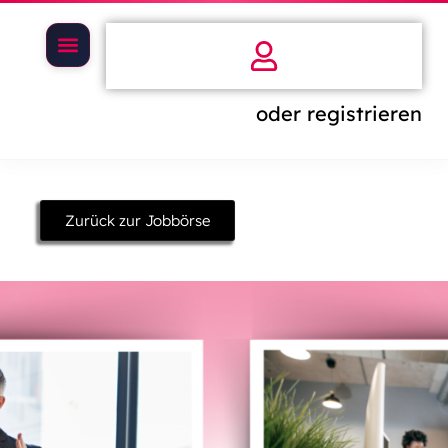
oder registrieren
Zurück zur Jobbörse