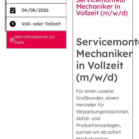
Mechaniker in
04/08/2026
Vollzeit (m/w/d)
Voll- oder Teilzeit
Mehr Informationen zur
Servicemont
Stelle
Mechaniker
in Vollzeit
(m/w/d)
Für einen unserer
Großkunden, einem
Hersteller für
Verpackungsmaschinen,
Abfüll- und
Produktionsanlagen,
suchen wir ab sofort
Mechatroniker,