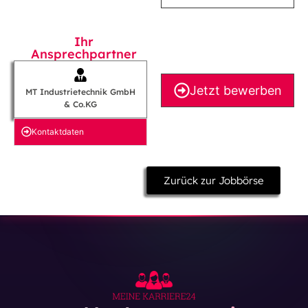
Ihr
Ansprechpartner
Jetzt bewerben
MT Industrietechnik GmbH
& Co.KG
Kontakt­daten
Zurück zur Jobbörse