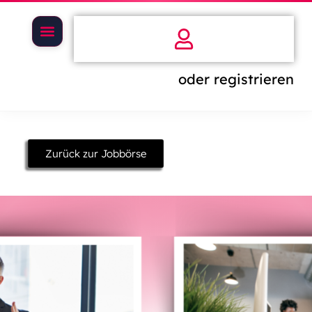
oder registrieren
Zurück zur Jobbörse