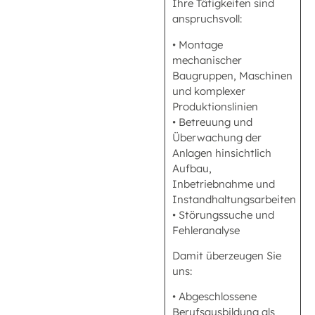
Ihre Tätigkeiten sind
anspruchsvoll:
• Montage
mechanischer
Baugruppen, Maschinen
und komplexer
Produktionslinien
• Betreuung und
Überwachung der
Anlagen hinsichtlich
Aufbau,
Inbetriebnahme und
Instandhaltungsarbeiten
• Störungssuche und
Fehleranalyse
Damit überzeugen Sie
uns:
• Abgeschlossene
Berufsausbildung als