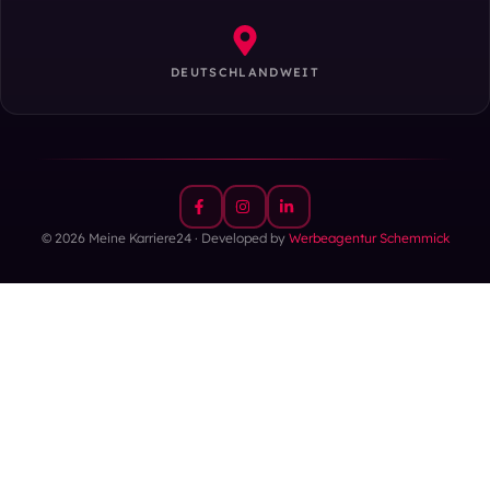
DEUTSCHLANDWEIT
© 2026 Meine Karriere24 · Developed by
Werbeagentur Schemmick