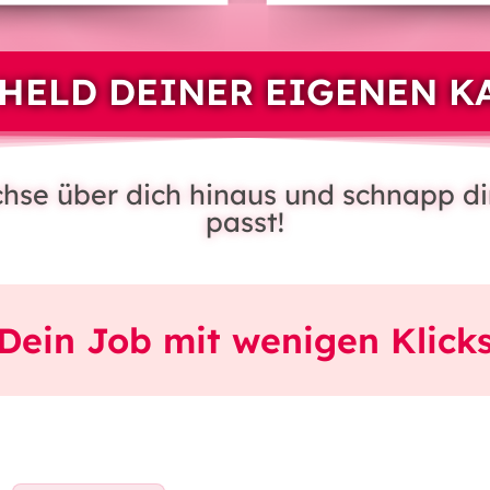
HELD DEINER EIGENEN K
achse über dich hinaus und schnapp di
passt!
Dein Job mit wenigen Klick