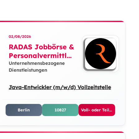
02/08/2026
RADAS Jobbörse &
Personalvermittlun
g GmbH
Unternehmensbezogene
Dienstleistungen
Java-Entwickler (m/w/d) Vollzeitstelle
Berlin
10827
Voll- oder Teilzeit