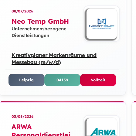
08/07/2026
Neo Temp GmbH
Unternehmensbezogene
Dienstleistungen
Kreativplaner Markenräume und
Messebau (m/w/d)
Leipzig
04159
Vollzeit
03/08/2026
ARWA
Personaldienstleist