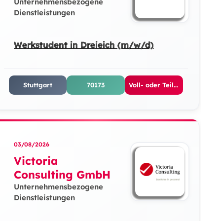
Unternehmensbezogene
Dienstleistungen
Werkstudent in Dreieich (m/w/d)
Stuttgart
70173
Voll- oder Teilzeit
03/08/2026
Victoria
Consulting GmbH
Unternehmensbezogene
Dienstleistungen