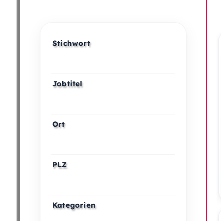
Stichwort
Jobtitel
Ort
PLZ
Kategorien