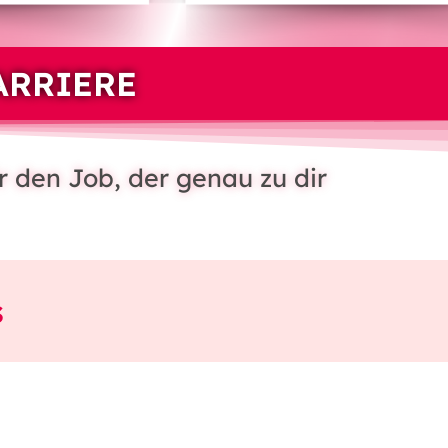
ARRIERE
r den Job, der genau zu dir
s