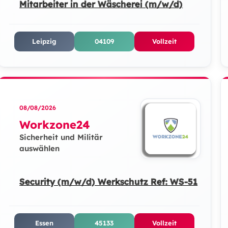
Mitarbeiter in der Wäscherei (m/w/d)
Leipzig
04109
Vollzeit
08/08/2026
Workzone24
Sicherheit und Militär
auswählen
Security (m/w/d) Werkschutz Ref: WS-51
Essen
45133
Vollzeit