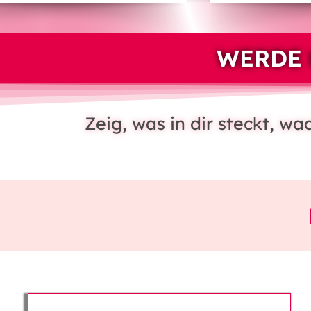
WERDE 
Zeig, was in dir steckt, w