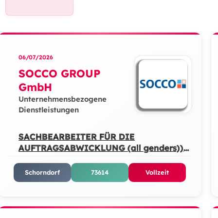
06/07/2026
SOCCO GROUP
GmbH
Unternehmensbezogene
Dienstleistungen
SACHBEARBEITER FÜR DIE
AUFTRAGSABWICKLUNG (all genders))
(m/w/d)
Schorndorf
73614
Vollzeit