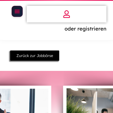
oder registrieren
Zurück zur Jobbörse