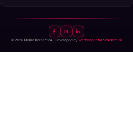
© 2026 Meine Karriere24 · Developed by
Werbeagentur Schemmick