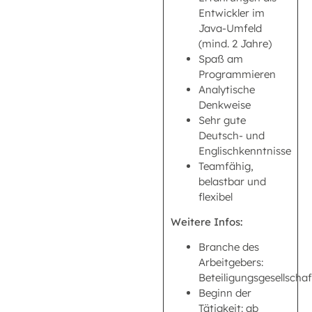
Entwickler im
Java-Umfeld
(mind. 2 Jahre)
Spaß am
Programmieren
Analytische
Denkweise
Sehr gute
Deutsch- und
Englischkenntnisse
Teamfähig,
belastbar und
flexibel
Weitere Infos:
Branche des
Arbeitgebers:
Beteiligungsgesellscha
Beginn der
Tätigkeit: ab