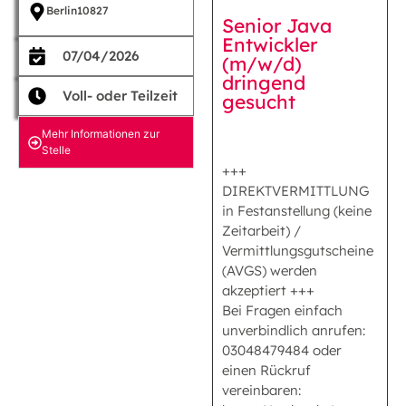
Berlin
10827
Senior Java
Entwickler
07/04/2026
(m/w/d)
dringend
Voll- oder Teilzeit
gesucht
Mehr Informationen zur
Stelle
+++
DIREKTVERMITTLUNG
in Festanstellung (keine
Zeitarbeit) /
Vermittlungsgutscheine
(AVGS) werden
akzeptiert +++
Bei Fragen einfach
unverbindlich anrufen:
03048479484 oder
einen Rückruf
vereinbaren: