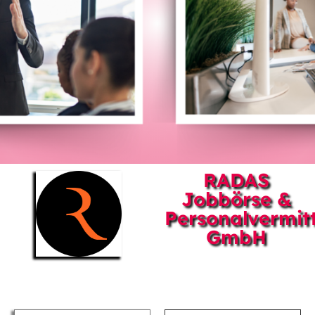
RADAS
Jobbörse &
Personalvermit
GmbH