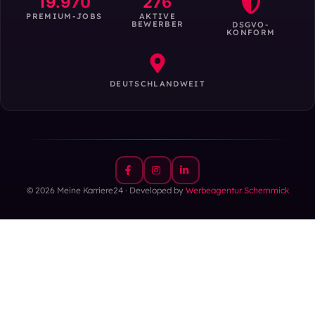
19.970
276
PREMIUM-JOBS
AKTIVE
BEWERBER
DSGVO-
KONFORM
DEUTSCHLANDWEIT
© 2026 Meine Karriere24 · Developed by
Werbeagentur Schemmick