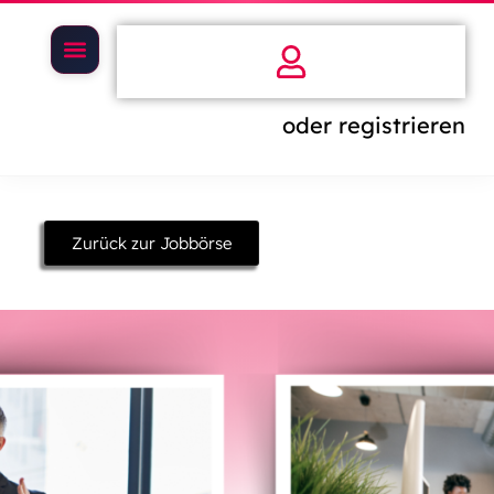
oder registrieren
Zurück zur Jobbörse