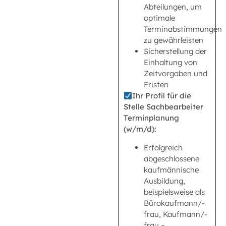
Abteilungen, um
optimale
Terminabstimmungen
zu gewährleisten
Sicherstellung der
Einhaltung von
Zeitvorgaben und
Fristen
Ihr Profil für die
Stelle Sachbearbeiter
Terminplanung
(w/m/d):
Erfolgreich
abgeschlossene
kaufmännische
Ausbildung,
beispielsweise als
Bürokaufmann/-
frau, Kaufmann/-
frau –