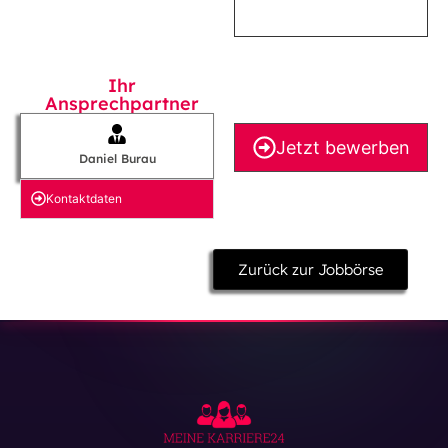
Ihr
Ansprechpartner
Jetzt bewerben
Daniel Burau
Kontakt­daten
Zurück zur Jobbörse