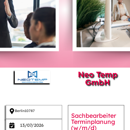
Neo Temp
GmbH
Berlin
10787
Sachbearbeiter
Terminplanung
13/07/2026
(w/m/d)