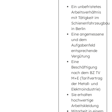
Ein unbefristetes
Arbeitsverhältnis
mit Tätigkeit im
Schienenfahrzeugbau
in Berlin
Eine angemessene
und dem
Aufgabenfeld
entsprechende
Vergütung
Eine
Beschäftigung
nach dem BZ TV
M+E (Tarifvertrag
der Metall- und
Elektroindustrie)
Sie erhalten
hochwertige
Arbeitskleidung
Mitarbeit in einem