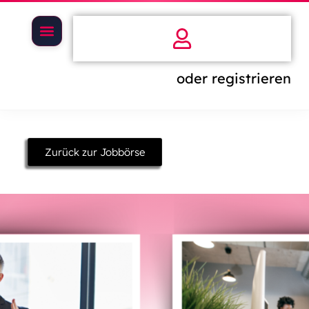
oder registrieren
Zurück zur Jobbörse