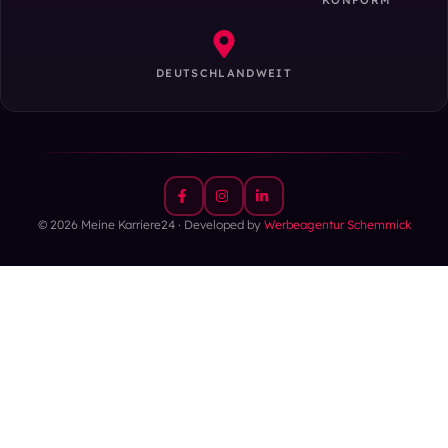
DEUTSCHLANDWEIT
© 2026 Meine Karriere24 · Developed by
Werbeagentur Schemmick