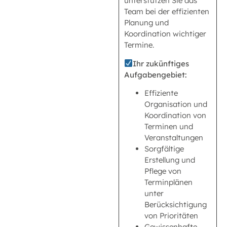
unterstützen Sie das
Team bei der effizienten
Planung und
Koordination wichtiger
Termine.
Ihr zukünftiges
Aufgabengebiet:
Effiziente
Organisation und
Koordination von
Terminen und
Veranstaltungen
Sorgfältige
Erstellung und
Pflege von
Terminplänen
unter
Berücksichtigung
von Prioritäten
Gewissenhafte