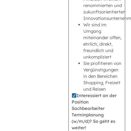
renommierten und
zukunftsorientierten
Innovationsunterneh
Wir sind im
Umgang
miteinander offen,
ehrlich, direkt,
freundlich und
unkompliziert
Sie profitieren von
Vergünstigungen
in den Bereichen
Shopping, Freizeit
und Reisen
Interessiert an der
Position
Sachbearbeiter
Terminplanung
(w/m/d)? So geht es
weiter!