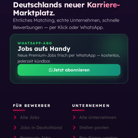
Deutschlands neuer Karriere-
Marktplatz.
Ehrliches Matching, echte Unternehmen, schnelle
Bewerbungen — per Klick oder WhatsApp.
WHATSAPP-ABO
Jobs aufs Handy
Neue Premium-Jobs frisch per WhatsApp — kostenlos,
jederzeit kündbar.
Jetzt abonnieren
FÜR BEWERBER
UNTERNEHMEN
Alle Jobs
Alle Unternehmen
Jobs in Deutschland
Stellen posten
Premium-Jobs
Pro-Firma werden