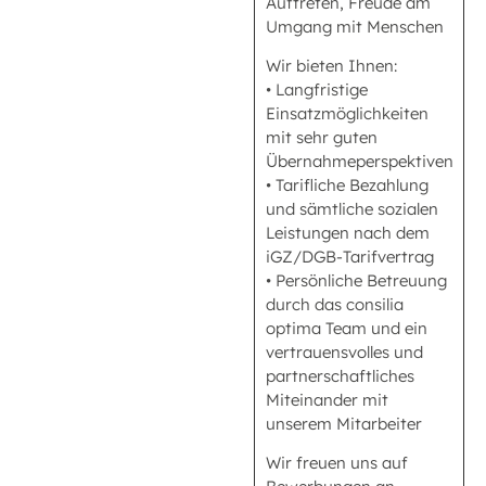
Auftreten, Freude am
Umgang mit Menschen
Wir bieten Ihnen:
• Langfristige
Einsatzmöglichkeiten
mit sehr guten
Übernahmeperspektiven
• Tarifliche Bezahlung
und sämtliche sozialen
Leistungen nach dem
iGZ/DGB-Tarifvertrag
• Persönliche Betreuung
durch das consilia
optima Team und ein
vertrauensvolles und
partnerschaftliches
Miteinander mit
unserem Mitarbeiter
Wir freuen uns auf