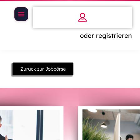
oder registrieren
Zurück zur Jobbörse