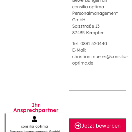
Bewerbungen an
consilia optima
Personalmanagement
GmbH
Salzstraße 13
87435 Kempten
Tel.: 0831 520440
E-Mail:
christian.mueller@consilia-
optima.de
Ihr
Ansprechpartner
Jetzt bewerben
consilia optima
Personalmanagement GmbH