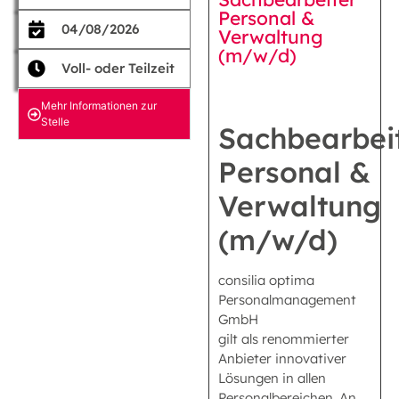
Personal &
04/08/2026
Verwaltung
(m/w/d)
Voll- oder Teilzeit
Mehr Informationen zur
Stelle
Sachbearbei
Personal &
Verwaltung
(m/w/d)
consilia optima
Personalmanagement
GmbH
gilt als renommierter
Anbieter innovativer
Lösungen in allen
Personalbereichen. An