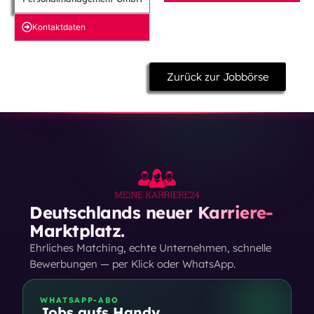
Kontakt­daten
Zurück zur Jobbörse
Deutschlands neuer Karriere-
Marktplatz.
Ehrliches Matching, echte Unternehmen, schnelle
Bewerbungen — per Klick oder WhatsApp.
WHATSAPP-ABO
Jobs aufs Handy