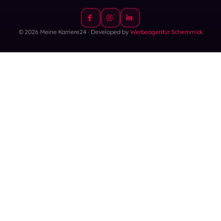
© 2026 Meine Karriere24 · Developed by
Werbeagentur Schemmick