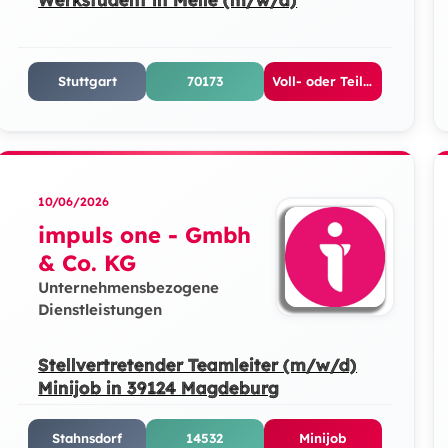
Stuttgart
70173
Voll- oder Teilzeit
10/06/2026
impuls one - Gmbh
& Co. KG
Unternehmensbezogene
Dienstleistungen
Stellvertretender Teamleiter (m/w/d)
Minijob in 39124 Magdeburg
Stahnsdorf
14532
Minijob