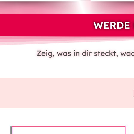
WERDE 
Zeig, was in dir steckt, w