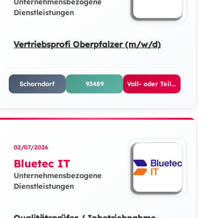
Unternehmensbezogene
Dienstleistungen
Vertriebsprofi Oberpfalzer (m/w/d)
Schorndorf
93489
Voll- oder Teilzeit
02/07/2026
Bluetec IT
Unternehmensbezogene
Dienstleistungen
Qualitätsprüfer / Inbetriebnahme-