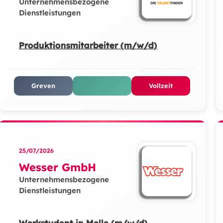
Unternehmensbezogene
Dienstleistungen
Produktionsmitarbeiter (m/w/d)
Greven
Vollzeit
25/07/2026
Wesser GmbH
Unternehmensbezogene
Dienstleistungen
Werkstudent in Melle (m/w/d)