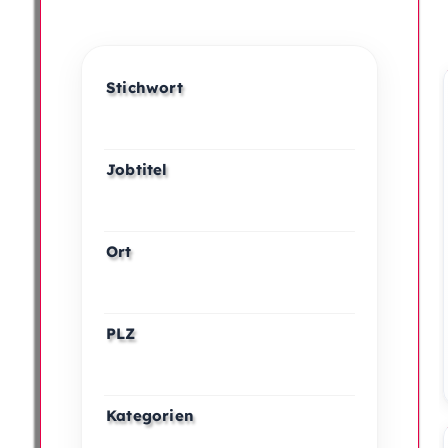
Stichwort
Jobtitel
Ort
PLZ
Kategorien