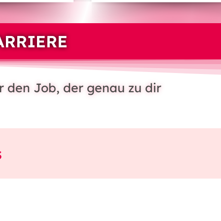
ARRIERE
r den Job, der genau zu dir
s