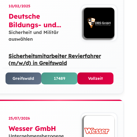
10/02/2025
Deutsche
Bildungs- und
Sicherheitslösunge
Sicherheit und Militär
auswählen
n GmbH
Sicherheitsmitarbeiter Revierfahrer
(m/w/d) in Greifswald
Greifswald
17489
Vollzeit
25/07/2026
Wesser GmbH
Unternehmensbezogene