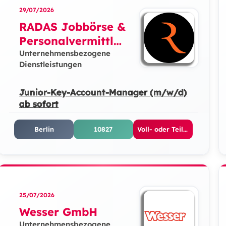
29/07/2026
RADAS Jobbörse &
Personalvermittlun
g GmbH
Unternehmensbezogene
Dienstleistungen
Junior-Key-Account-Manager (m/w/d)
ab sofort
Berlin
10827
Voll- oder Teilzeit
25/07/2026
Wesser GmbH
Unternehmensbezogene