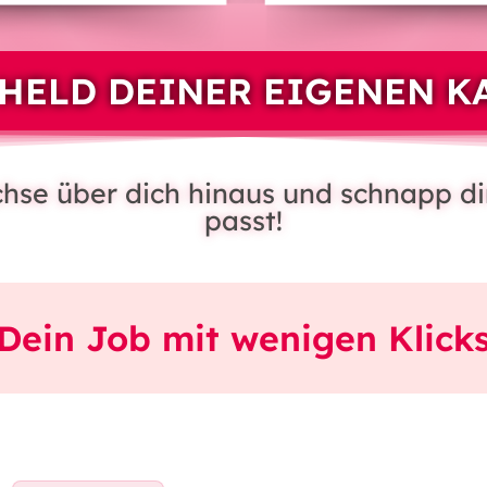
HELD DEINER EIGENEN K
achse über dich hinaus und schnapp di
passt!
Dein Job mit wenigen Klick