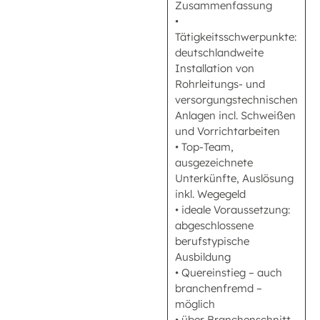
Zusammenfassung
•
Tätigkeitsschwerpunkte:
deutschlandweite
Installation von
Rohrleitungs- und
versorgungstechnischen
Anlagen incl. Schweißen
und Vorrichtarbeiten
• Top-Team,
ausgezeichnete
Unterkünfte, Auslösung
inkl. Wegegeld
• ideale Voraussetzung:
abgeschlossene
berufstypische
Ausbildung
• Quereinstieg – auch
branchenfremd –
möglich
• über Branchenschnitt