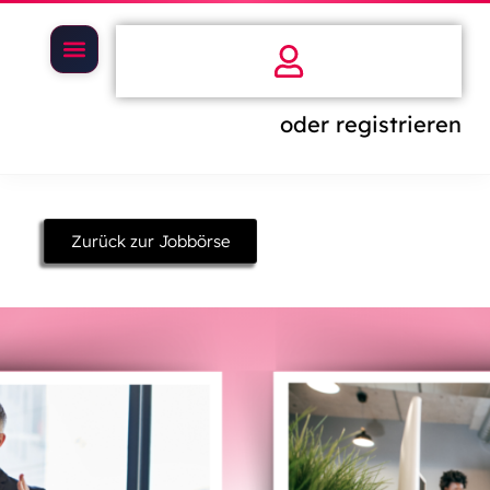
oder registrieren
Zurück zur Jobbörse