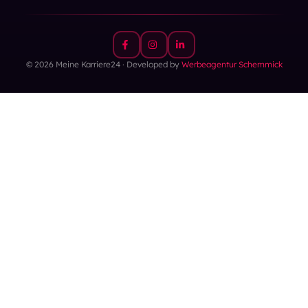
© 2026 Meine Karriere24 · Developed by
Werbeagentur Schemmick