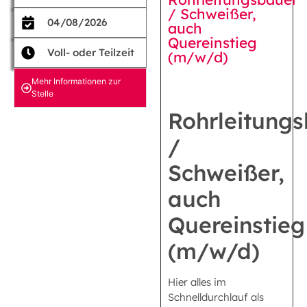
/ Schweißer,
04/08/2026
auch
Quereinstieg
Voll- oder Teilzeit
(m/w/d)
Mehr Informationen zur
Stelle
Rohrleitung
/
Schweißer,
auch
Quereinstieg
(m/w/d)
Hier alles im
Schnelldurchlauf als