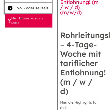
Entlohnung! (m
/ w / d)
Voll- oder Teilzeit
(m/w/d)
Mehr Informationen zur
Stelle
Rohrleitung
– 4-Tage-
Woche mit
tariflicher
Entlohnung!
(m / w /
d)
Hier die Highlights für
dich