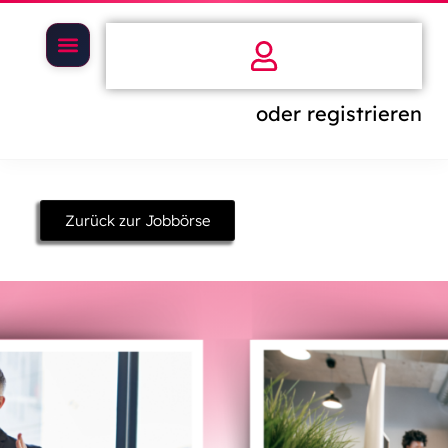
oder registrieren
Zurück zur Jobbörse