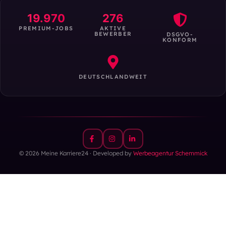
19.970
276
PREMIUM-JOBS
AKTIVE
BEWERBER
DSGVO-
KONFORM
DEUTSCHLANDWEIT
© 2026 Meine Karriere24 · Developed by
Werbeagentur Schemmick