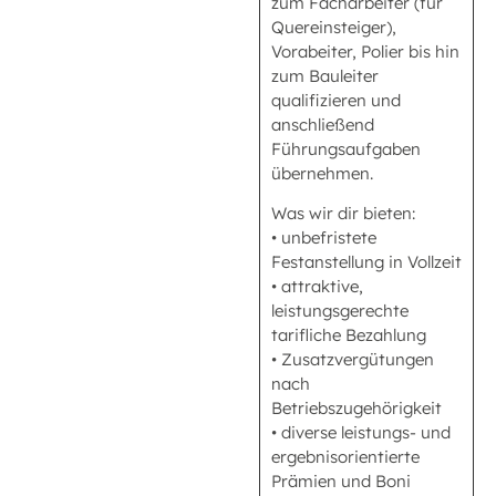
zum Facharbeiter (für
Quereinsteiger),
Vorabeiter, Polier bis hin
zum Bauleiter
qualifizieren und
anschließend
Führungsaufgaben
übernehmen.
Was wir dir bieten:
• unbefristete
Festanstellung in Vollzeit
• attraktive,
leistungsgerechte
tarifliche Bezahlung
• Zusatzvergütungen
nach
Betriebszugehörigkeit
• diverse leistungs- und
ergebnisorientierte
Prämien und Boni