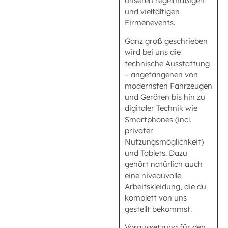
unseren regelmäßigen
und vielfältigen
Firmenevents.
Ganz groß geschrieben
wird bei uns die
technische Ausstattung
– angefangenen von
modernsten Fahrzeugen
und Geräten bis hin zu
digitaler Technik wie
Smartphones (incl.
privater
Nutzungsmöglichkeit)
und Tablets. Dazu
gehört natürlich auch
eine niveauvolle
Arbeitskleidung, die du
komplett von uns
gestellt bekommst.
Voraussetzung für den