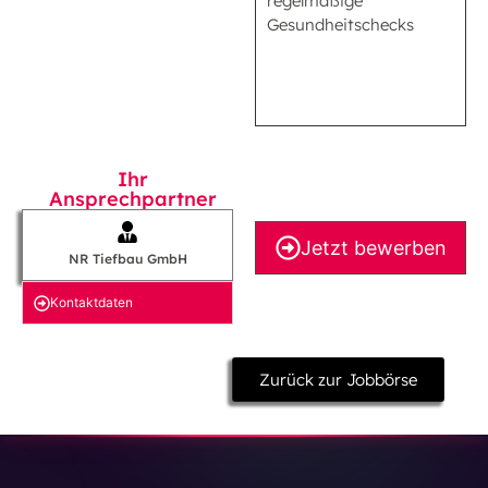
regelmäßige
Gesundheitschecks
Ihr
Ansprechpartner
Jetzt bewerben
NR Tiefbau GmbH
Kontakt­daten
Zurück zur Jobbörse