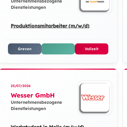
Unternehmensbezogene
Dienstleistungen
Produktionsmitarbeiter (m/w/d)
Greven
Vollzeit
25/07/2026
Wesser GmbH
Unternehmensbezogene
Dienstleistungen
Werkstudent in Melle (m/w/d)