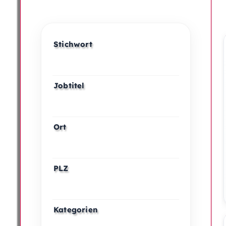
Stichwort
Jobtitel
Ort
PLZ
Kategorien