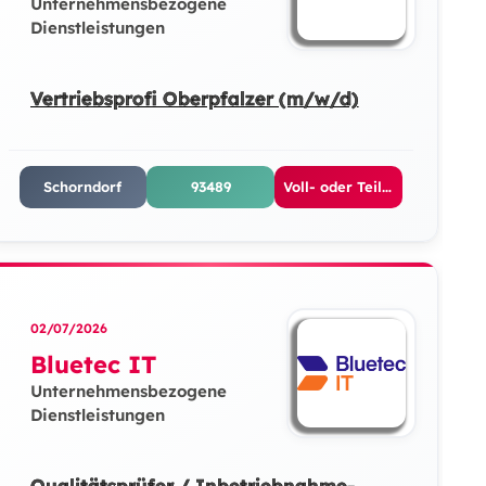
Unternehmensbezogene
Dienstleistungen
Vertriebsprofi Oberpfalzer (m/w/d)
Schorndorf
93489
Voll- oder Teilzeit
02/07/2026
Bluetec IT
Unternehmensbezogene
Dienstleistungen
Qualitätsprüfer / Inbetriebnahme-