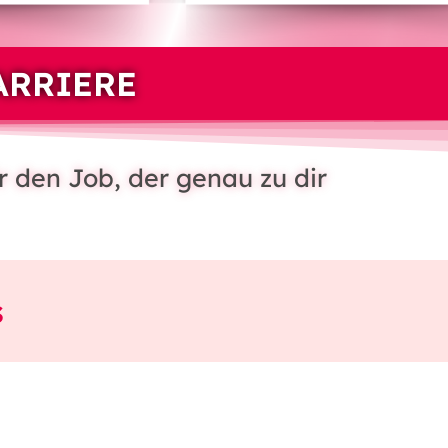
ARRIERE
r den Job, der genau zu dir
s