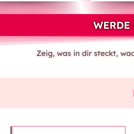
WERDE 
Zeig, was in dir steckt, w