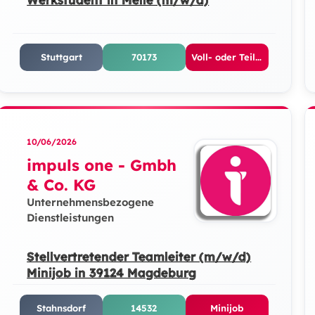
Stuttgart
70173
Voll- oder Teilzeit
10/06/2026
impuls one - Gmbh
& Co. KG
Unternehmensbezogene
Dienstleistungen
Stellvertretender Teamleiter (m/w/d)
Minijob in 39124 Magdeburg
Stahnsdorf
14532
Minijob