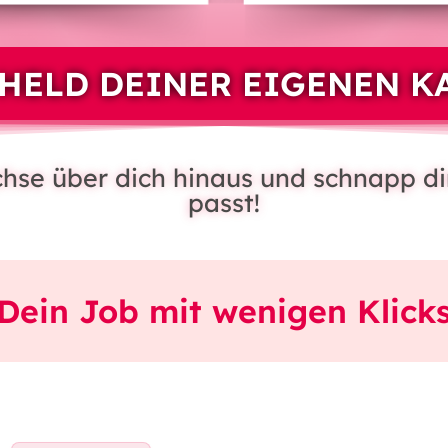
HELD DEINER EIGENEN K
achse über dich hinaus und schnapp di
passt!
Dein Job mit wenigen Klick