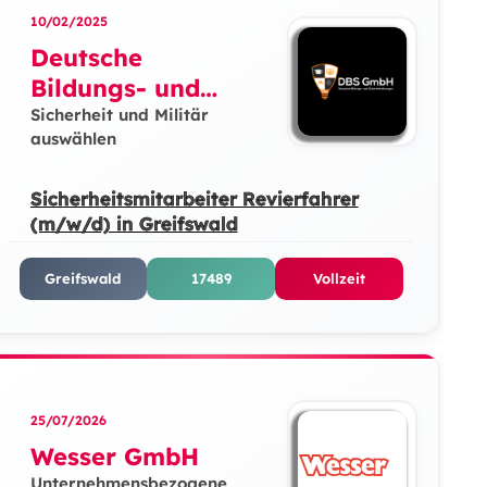
10/02/2025
Deutsche
Bildungs- und
Sicherheitslösunge
Sicherheit und Militär
auswählen
n GmbH
Sicherheitsmitarbeiter Revierfahrer
(m/w/d) in Greifswald
Greifswald
17489
Vollzeit
25/07/2026
Wesser GmbH
Unternehmensbezogene