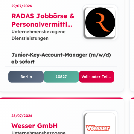
29/07/2026
RADAS Jobbörse &
Personalvermittlun
g GmbH
Unternehmensbezogene
Dienstleistungen
Junior-Key-Account-Manager (m/w/d)
ab sofort
Berlin
10827
Voll- oder Teilzeit
25/07/2026
Wesser GmbH
Unternehmensbezogene