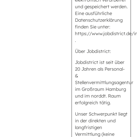
und gespeichert werden.
Eine ausführliche
Datenschutzerklärung
finden Sie unter:
https://www.jobdistrict.de
.
Über Jobdistrict:
Jobdistrict ist seit über
20 Jahren als Personal-
&
Stellenvermittlungsagentur
im Großraum Hamburg
und im norddt. Raum
erfolgreich tätig.
Unser Schwerpunkt liegt
in der direkten und
langfristigen
Vermittlung (keine