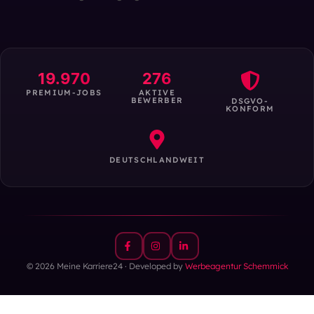
19.970
276
PREMIUM-JOBS
AKTIVE
BEWERBER
DSGVO-
KONFORM
DEUTSCHLANDWEIT
© 2026 Meine Karriere24 · Developed by
Werbeagentur Schemmick