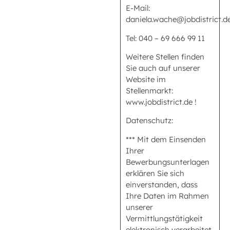
E-Mail:
daniela.wache@jobdistrict.d
Tel: 040 – 69 666 99 11
Weitere Stellen finden
Sie auch auf unserer
Website im
Stellenmarkt:
www.jobdistrict.de !
Datenschutz:
*** Mit dem Einsenden
Ihrer
Bewerbungsunterlagen
erklären Sie sich
einverstanden, dass
Ihre Daten im Rahmen
unserer
Vermittlungstätigkeit
elektronisch verarbeitet