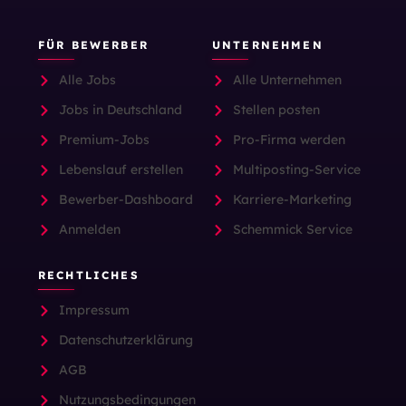
FÜR BEWERBER
UNTERNEHMEN
Alle Jobs
Alle Unternehmen
Jobs in Deutschland
Stellen posten
Premium-Jobs
Pro-Firma werden
Lebenslauf erstellen
Multiposting-Service
Bewerber-Dashboard
Karriere-Marketing
Anmelden
Schemmick Service
RECHTLICHES
Impressum
Datenschutzerklärung
AGB
Nutzungsbedingungen