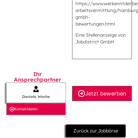
https://www.werkenntdenbe
arbeitsvermittlung/hamburg/
gmbh-
bewertungen.html
Eine Stellenanzeige von
Jobdistrict GmbH
Ihr
Ansprechpartner
Jetzt bewerben
Daniela Wache
Kontakt­daten
Zurück zur Jobbörse