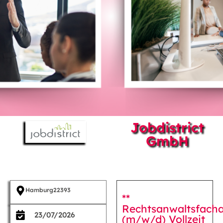
Jobdistrict
GmbH
Hamburg
22393
**
Rechtsanwaltsfacha
23/07/2026
(m/w/d) Vollzeit