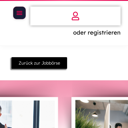
oder registrieren
Zurück zur Jobbörse