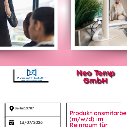
Neo Temp
GmbH
Berlin
10787
Produktionsmitarbei
(m/w/d) im
13/07/2026
Reinraum für