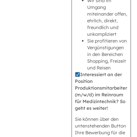
Wir sind im
Umgang
miteinander offen,
ehrlich, direkt,
freundlich und
unkompliziert
Sie profitieren von
Vergünstigungen
in den Bereichen
Shopping, Freizeit
und Reisen
Interessiert an der
Position
Produktionsmitarbeiter
(m/w/d) im Reinraum
für Medizintechnik? So
geht es weiter!
Sie können über den
untenstehenden Button
Ihre Bewerbung für die