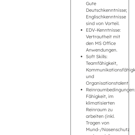
Gute
Deutschkenntnisse;
Englischkenntnisse
sind von Vorteil.
EDV-Kenntnisse:
Vertrautheit mit
den MS Office
Anwendungen.
Soft Skills:
Teamfähigkeit,
Kommunikationsfähigk
und
Organisationstalent.
Reinraumbedingungen
Fähigkeit, im
klimatisierten
Reinraum zu
arbeiten (inkl.
Tragen von
Mund-/Nasenschutz