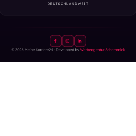
DEUTSCHLANDWEIT
© 2026 Meine Karriere24 · Developed by
Werbeagentur Schemmick