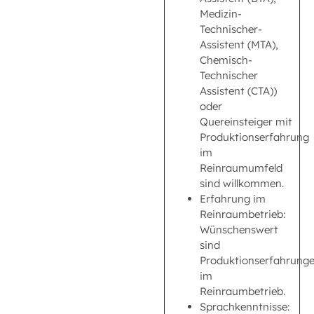
Medizin-
Technischer-
Assistent (MTA),
Chemisch-
Technischer
Assistent (CTA))
oder
Quereinsteiger mit
Produktionserfahrung
im
Reinraumumfeld
sind willkommen.
Erfahrung im
Reinraumbetrieb:
Wünschenswert
sind
Produktionserfahrung
im
Reinraumbetrieb.
Sprachkenntnisse: