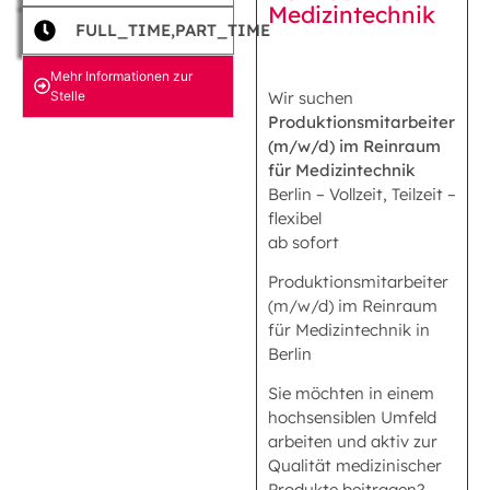
Medizintechnik
FULL_TIME,PART_TIME
Mehr Informationen zur
Stelle
Wir suchen
Produktionsmitarbeiter
(m/w/d) im Reinraum
für Medizintechnik
Berlin – Vollzeit, Teilzeit –
flexibel
ab sofort
Produktionsmitarbeiter
(m/w/d) im Reinraum
für Medizintechnik in
Berlin
Sie möchten in einem
hochsensiblen Umfeld
arbeiten und aktiv zur
Qualität medizinischer
Produkte beitragen?