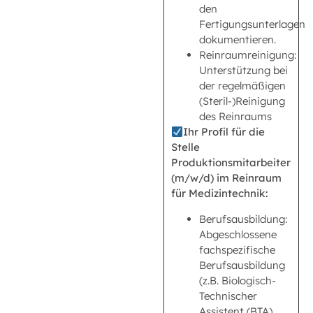
den
Fertigungsunterlagen
dokumentieren.
Reinraumreinigung:
Unterstützung bei
der regelmäßigen
(Steril-)Reinigung
des Reinraums
Ihr Profil für die
Stelle
Produktionsmitarbeiter
(m/w/d) im Reinraum
für Medizintechnik:
Berufsausbildung:
Abgeschlossene
fachspezifische
Berufsausbildung
(z.B. Biologisch-
Technischer
Assistent (BTA),