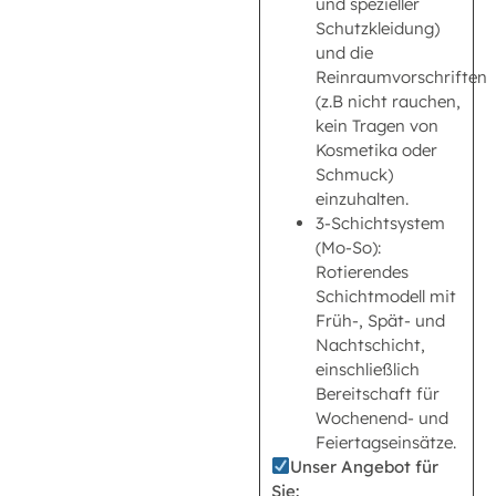
und spezieller
Schutzkleidung)
und die
Reinraumvorschriften
(z.B nicht rauchen,
kein Tragen von
Kosmetika oder
Schmuck)
einzuhalten.
3-Schichtsystem
(Mo-So):
Rotierendes
Schichtmodell mit
Früh-, Spät- und
Nachtschicht,
einschließlich
Bereitschaft für
Wochenend- und
Feiertagseinsätze.
Unser Angebot für
Sie: