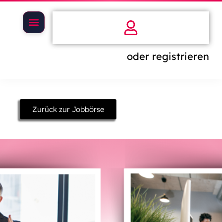
oder registrieren
Zurück zur Jobbörse