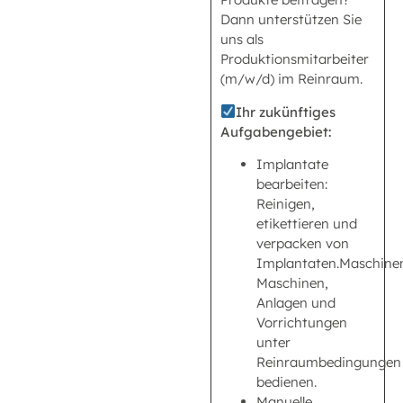
Dann unterstützen Sie
uns als
Produktionsmitarbeiter
(m/w/d) im Reinraum.
Ihr zukünftiges
Aufgabengebiet:
Implantate
bearbeiten:
Reinigen,
etikettieren und
verpacken von
Implantaten.Maschine
Maschinen,
Anlagen und
Vorrichtungen
unter
Reinraumbedingungen
bedienen.
Manuelle