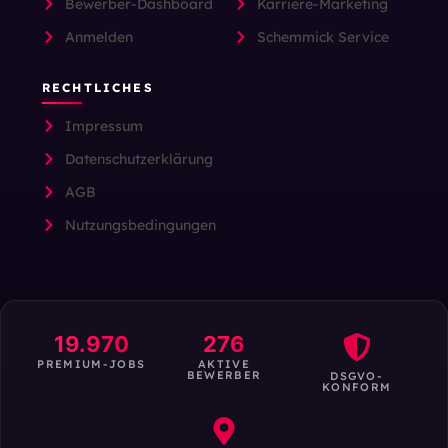
Bewerber-Dashboard
Karriere-Marketing
Anmelden
Schemmick Service
RECHTLICHES
Impressum
Datenschutzerklärung
AGB
Nutzungsbedingungen
19.970
276
PREMIUM-JOBS
AKTIVE
BEWERBER
DSGVO-
KONFORM