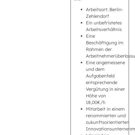
Arbeitsort: Berlin-
Zehlendorf
Ein unbefristetes
Arbeitsverhältnis
Eine
Beschäftigung im
Rahmen der
Arbeitnehmerüberlass
Eine angemessene
und dem
Aufgabenfeld
entsprechende
Vergütung in einer
Höhe von
18,00€/h
Mitarbeit in einem
renommierten und
zukunftsorientierten
Innovationsunterneh