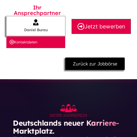
Ihr
Ansprechpartner
Jetzt bewerben
Daniel Burau
Kontakt­daten
Zurück zur Jobbörse
Deutschlands neuer Karriere-
Marktplatz.