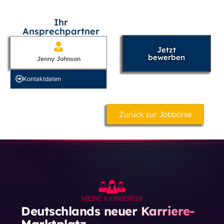
Ihr
Ansprechpartner
Jetzt
bewerben
Jenny Johnson
Kontakt­daten
Zurück zur Jobbörse
Deutschlands neuer Karriere-
Marktplatz.