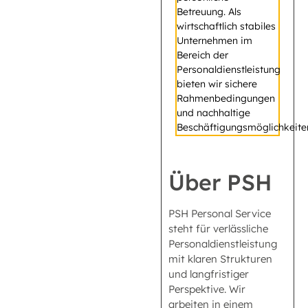
Betreuung. Als
wirtschaftlich stabiles
Unternehmen im
Bereich der
Personaldienstleistung
bieten wir sichere
Rahmenbedingungen
und nachhaltige
Beschäftigungsmöglichkeite
Über PSH
PSH Personal Service
steht für verlässliche
Personaldienstleistung
mit klaren Strukturen
und langfristiger
Perspektive. Wir
arbeiten in einem