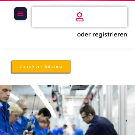
oder registrieren
Zurück zur Jobbörse