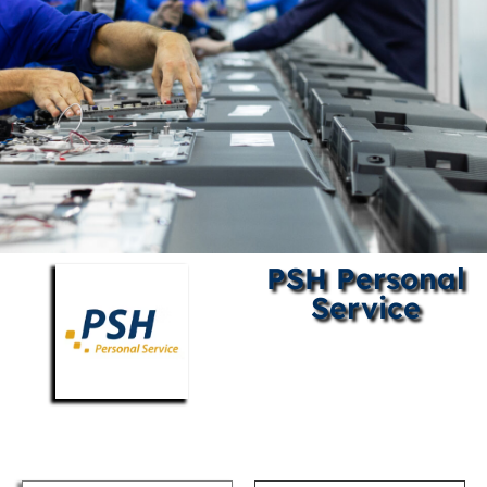
PSH Personal
Service