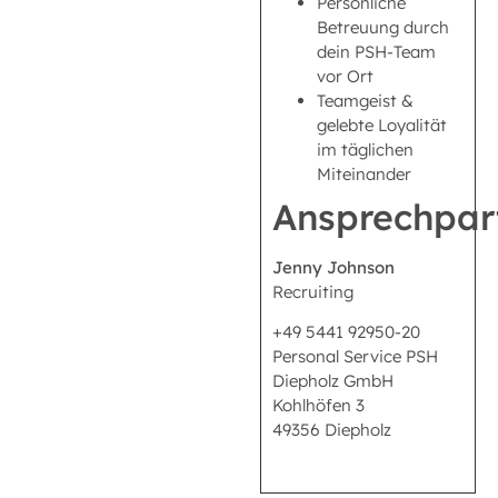
Persönliche
Betreuung durch
dein PSH-Team
vor Ort
Teamgeist &
gelebte Loyalität
im täglichen
Miteinander
Ansprechpar
Jenny Johnson
Recruiting
+49 5441 92950-20
Personal Service PSH
Diepholz GmbH
Kohlhöfen 3
49356 Diepholz