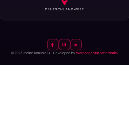
DEUTSCHLANDWEIT
© 2026 Meine Karriere24 · Developed by
Werbeagentur Schemmick