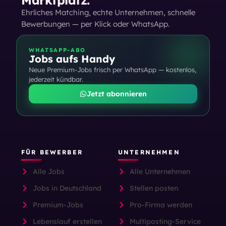
Ehrliches Matching, echte Unternehmen, schnelle
Bewerbungen — per Klick oder WhatsApp.
WHATSAPP-ABO
Jobs aufs Handy
Neue Premium-Jobs frisch per WhatsApp — kostenlos,
jederzeit kündbar.
Jetzt abonnieren
FÜR BEWERBER
UNTERNEHMEN
Alle Jobs
Alle Unternehmen
Jobs in Deutschland
Stellen posten
Premium-Jobs
Pro-Firma werden
Lebenslauf erstellen
Multiposting-Service