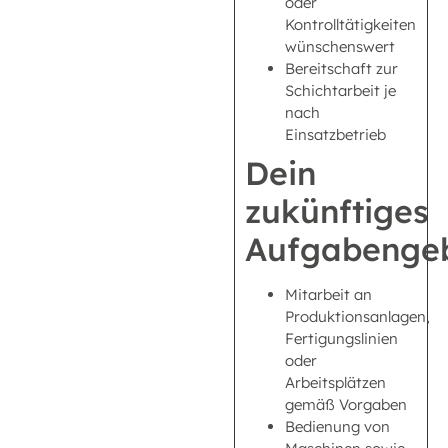
oder
Kontrolltätigkeiten
wünschenswert
Bereitschaft zur
Schichtarbeit je
nach
Einsatzbetrieb
Dein
zukünftiges
Aufgabengeb
Mitarbeit an
Produktionsanlagen,
Fertigungslinien
oder
Arbeitsplätzen
gemäß Vorgaben
Bedienung von