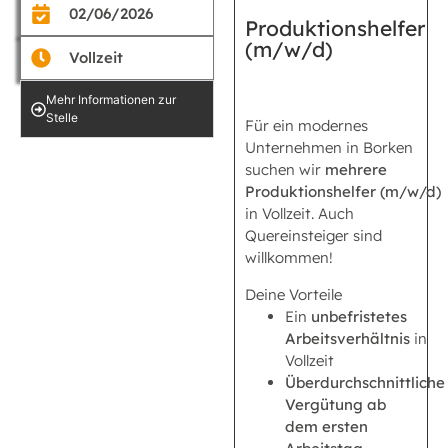
02/06/2026
Produktionshelfer
(m/w/d)
Vollzeit
Mehr Informationen zur
Stelle
Für ein modernes
Unternehmen in Borken
suchen wir
mehrere
Produktionshelfer (m/w/d)
in Vollzeit. Auch
Quereinsteiger sind
willkommen!
Deine Vorteile
Ein
unbefristetes
Arbeitsverhältnis
in
Vollzeit
Überdurchschnittliche
Vergütung ab
dem ersten