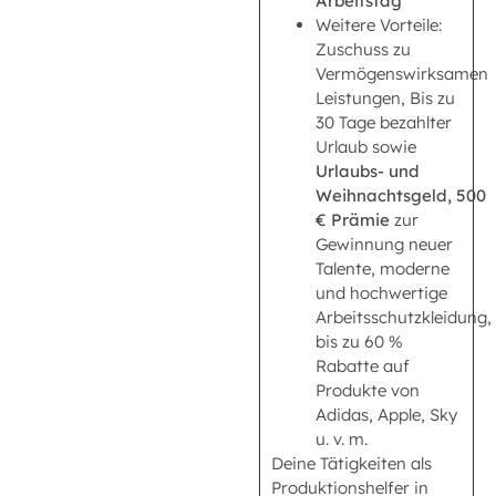
Arbeitstag
Weitere Vorteile:
Zuschuss zu
Vermögenswirksamen
Leistungen, Bis zu
30 Tage bezahlter
Urlaub sowie
Urlaubs- und
Weihnachtsgeld,
500
€ Prämie
zur
Gewinnung neuer
Talente, moderne
und hochwertige
Arbeitsschutzkleidung,
bis zu 60 %
Rabatte auf
Produkte von
Adidas, Apple, Sky
u. v. m.
Deine Tätigkeiten als
Produktionshelfer in