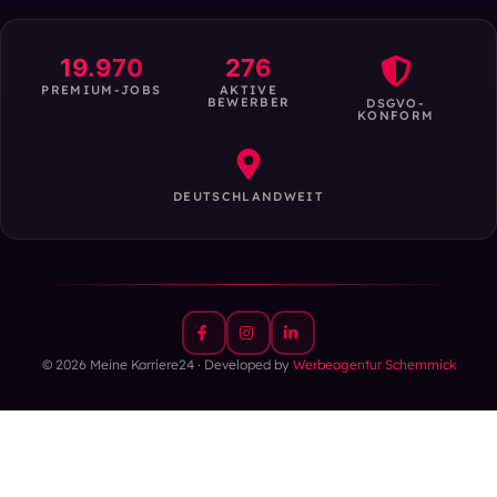
19.970
276
PREMIUM-JOBS
AKTIVE
BEWERBER
DSGVO-
KONFORM
DEUTSCHLANDWEIT
© 2026 Meine Karriere24 · Developed by
Werbeagentur Schemmick