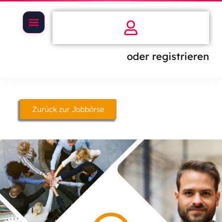
oder registrieren
Zurück zur Jobbörse