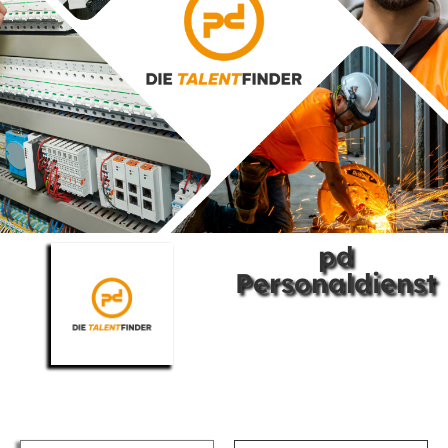
pd
Personaldienst