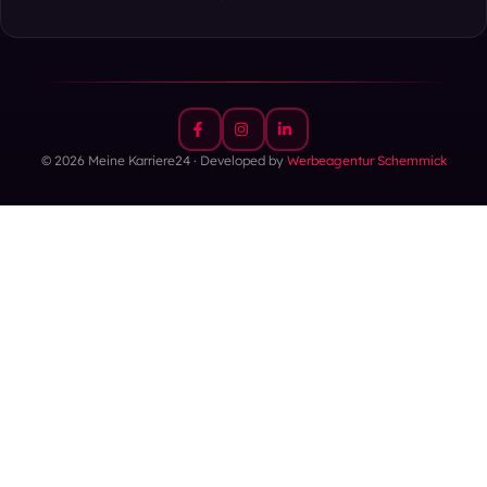
© 2026 Meine Karriere24 · Developed by
Werbeagentur Schemmick