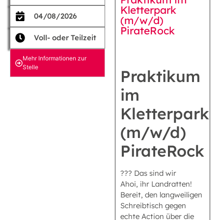
Kletterpark
04/08/2026
(m/w/d)
PirateRock
Voll- oder Teilzeit
Mehr Informationen zur
Stelle
Praktikum
im
Kletterpark
(m/w/d)
PirateRock
??? Das sind wir
Ahoi, ihr Landratten!
Bereit, den langweiligen
Schreibtisch gegen
echte Action über die