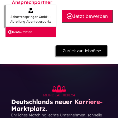
Ansprechpartner
Jetzt bewerben
Schattenspringer GmbH –
Abteilung Abenteuerparks
Kontakt­daten
Zurück zur Jobbörse
Deutschlands neuer Karriere-
Marktplatz.
Ehrliches Matching, echte Unternehmen, schnelle