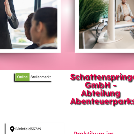
Schattenspring
GmbH -
Abteilung
Abenteuerpark
Bielefeld
33729
Praktikum im