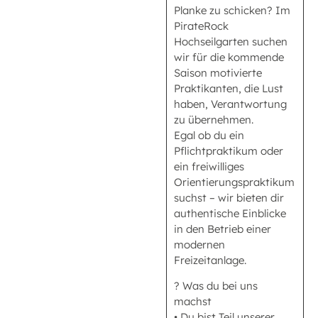
Planke zu schicken? Im
PirateRock
Hochseilgarten suchen
wir für die kommende
Saison motivierte
Praktikanten, die Lust
haben, Verantwortung
zu übernehmen.
Egal ob du ein
Pflichtpraktikum oder
ein freiwilliges
Orientierungspraktikum
suchst – wir bieten dir
authentische Einblicke
in den Betrieb einer
modernen
Freizeitanlage.
? Was du bei uns
machst
• Du bist Teil unserer