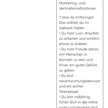
Marketing- und
Vertriebsmaßnahmen
? Was du mitbringst:
Das solltest du im
Seesack haben
• Du hast Lust, draußen
zu arbeiten und wirklich
etwas zu erleben
• Du hast Freude daran,
mit Menschen in
Kontakt zu sein und
ihnen ein gutes Gefühl
zu geben.
• Du bist
verantwortungsbewusst
und ein echter
Teamplayer
• Du bist volljährig,
fühlst dich in der Höhe
wohl und bewegst dich