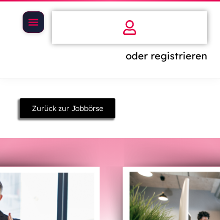
oder registrieren
Zurück zur Jobbörse