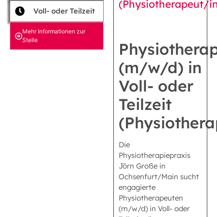
(Physiotherapeut/i
Voll- oder Teilzeit
Mehr Informationen zur
Stelle
Physiothera
(m/w/d) in
Voll- oder
Teilzeit
(Physiothera
Die
Physiotherapiepraxis
Jörn Große in
Ochsenfurt/Main sucht
engagierte
Physiotherapeuten
(m/w/d) in Voll- oder