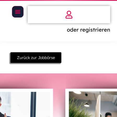
oder registrieren
Zurück zur Jobbörse