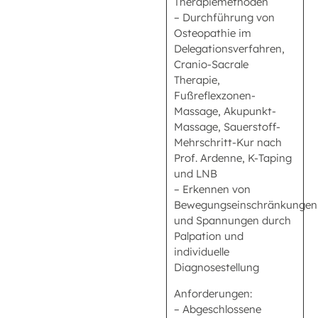
Therapiemethoden
– Durchführung von
Osteopathie im
Delegationsverfahren,
Cranio-Sacrale
Therapie,
Fußreflexzonen-
Massage, Akupunkt-
Massage, Sauerstoff-
Mehrschritt-Kur nach
Prof. Ardenne, K-Taping
und LNB
– Erkennen von
Bewegungseinschränkungen
und Spannungen durch
Palpation und
individuelle
Diagnosestellung
Anforderungen:
– Abgeschlossene