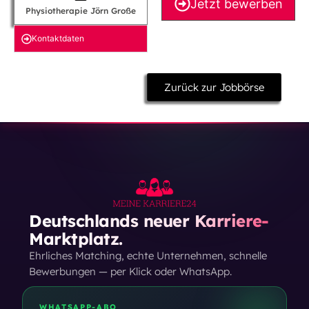
Jetzt bewerben
Physiotherapie Jörn Große
Kontakt­daten
Zurück zur Jobbörse
Deutschlands neuer Karriere-
Marktplatz.
Ehrliches Matching, echte Unternehmen, schnelle
Bewerbungen — per Klick oder WhatsApp.
WHATSAPP-ABO