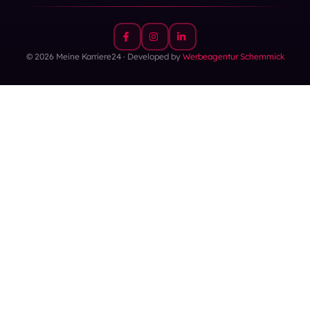
© 2026 Meine Karriere24 · Developed by
Werbeagentur Schemmick