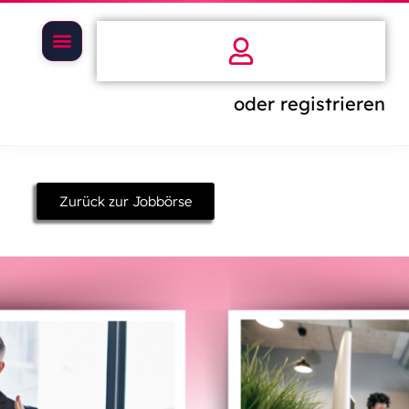
oder registrieren
Zurück zur Jobbörse