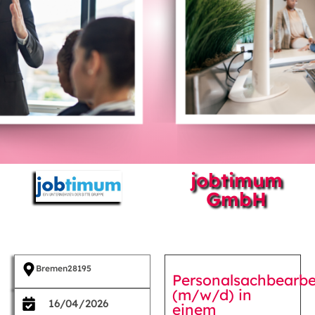
jobtimum
GmbH
Bremen
28195
Personalsachbearbe
(m/w/d) in
16/04/2026
einem