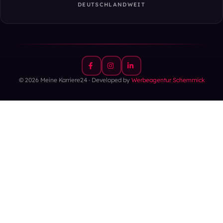
DEUTSCHLANDWEIT
© 2026 Meine Karriere24 · Developed by
Werbeagentur Schemmick