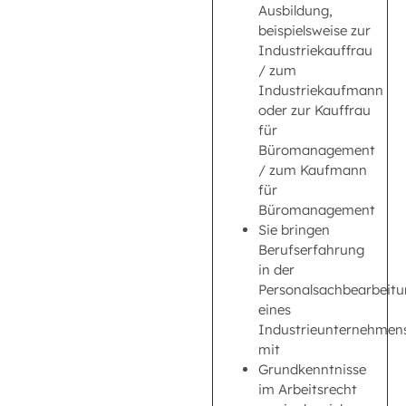
Ausbildung,
beispielsweise zur
Industriekauffrau
/ zum
Industriekaufmann
oder zur Kauffrau
für
Büromanagement
/ zum Kaufmann
für
Büromanagement
Sie bringen
Berufserfahrung
in der
Personalsachbearbeit
eines
Industrieunternehmen
mit
Grundkenntnisse
im Arbeitsrecht