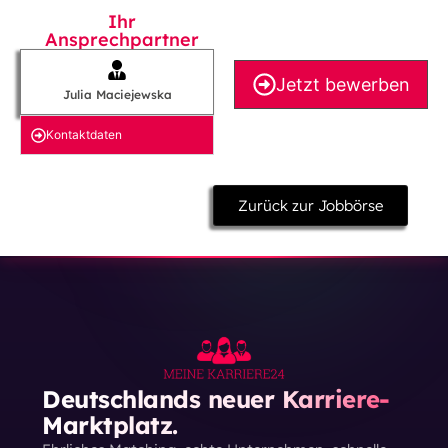
Ihr
Ansprechpartner
Jetzt bewerben
Julia Maciejewska
Kontakt­daten
Zurück zur Jobbörse
Deutschlands neuer Karriere-
Marktplatz.