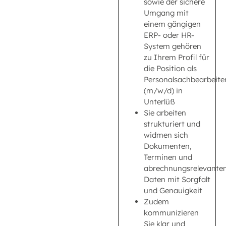
sowie der sichere
Umgang mit
einem gängigen
ERP- oder HR-
System gehören
zu Ihrem Profil für
die Position als
Personalsachbearbeite
(m/w/d) in
Unterlüß
Sie arbeiten
strukturiert und
widmen sich
Dokumenten,
Terminen und
abrechnungsrelevante
Daten mit Sorgfalt
und Genauigkeit
Zudem
kommunizieren
Sie klar und