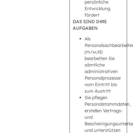
persönliche
Entwicklung
fördert
DAS SIND IHRE
AUFGABEN
Als
Personalsachbearbeite
(m/w/d)
bearbeiten Sie
sämtliche
administrativen
Personalprozesse
vom Eintritt bis
zum Austritt
Sie pflegen
Personalstammdaten,
erstellen Vertrags-
und
Bescheinigungsunterla
und unterstützen