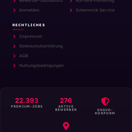
Bewerber-Dashboard
Karriere-Marketing
Anmelden
Schemmick Service
RECHTLICHES
Impressum
Datenschutzerklärung
AGB
Nutzungsbedingungen
22.393
276
PREMIUM-JOBS
AKTIVE
BEWERBER
DSGVO-
KONFORM