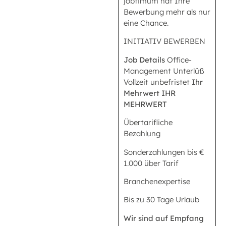
jobtimum hat Ihre
Bewerbung mehr als nur
eine Chance.
INITIATIV BEWERBEN
Job Details
Office-
Management Unterlüß
Vollzeit unbefristet
Ihr
Mehrwert
IHR
MEHRWERT
Übertarifliche
Bezahlung
Sonderzahlungen bis €
1.000 über Tarif
Branchenexpertise
Bis zu 30 Tage Urlaub
Wir sind auf Empfang