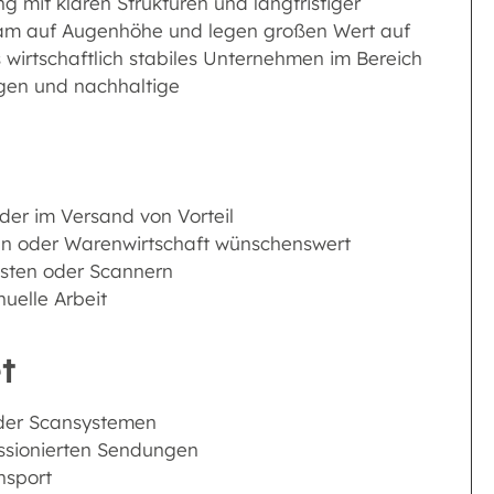
ng mit klaren Strukturen und langfristiger
Team auf Augenhöhe und legen großen Wert auf
 wirtschaftlich stabiles Unternehmen im Bereich
ngen und nachhaltige
der im Versand von Vorteil
en oder Warenwirtschaft wünschenswert
isten oder Scannern
uelle Arbeit
t
oder Scansystemen
ssionierten Sendungen
nsport