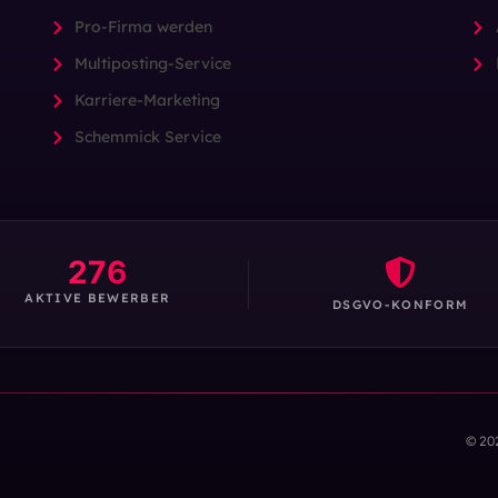
Pro-Firma werden
Multiposting-Service
Karriere-Marketing
Schemmick Service
276
AKTIVE BEWERBER
DSGVO-KONFORM
© 20