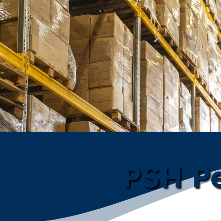
PSH Pe