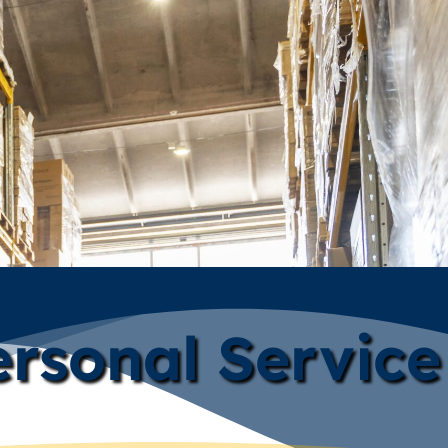
rsonal Service