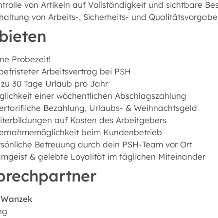
trolle von Artikeln auf Vollständigkeit und sichtbare 
haltung von Arbeits-, Sicherheits- und Qualitätsvorgab
bieten
ne Probezeit!
efristeter Arbeitsvertrag bei PSH
 zu 30 Tage Urlaub pro Jahr
lichkeit einer wöchentlichen Abschlagszahlung
rtarifliche Bezahlung, Urlaubs- & Weihnachtsgeld
terbildungen auf Kosten des Arbeitgebers
ernahmemöglichkeit beim Kundenbetrieb
sönliche Betreuung durch dein PSH-Team vor Ort
mgeist & gelebte Loyalität im täglichen Miteinander
prechpartner
x Wanzek
ng