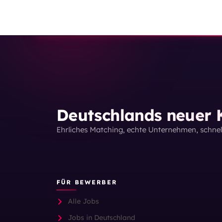
Deutschlands neuer K
Ehrliches Matching, echte Unternehmen, schne
FÜR BEWERBER
Alle Jobs
Jobs in Deutschland