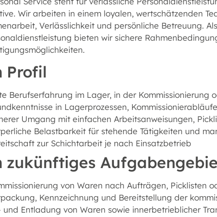
onal Service steht für verlässliche Personaldienstleistu
tive. Wir arbeiten in einem loyalen, wertschätzenden 
arbeit, Verlässlichkeit und persönliche Betreuung. Als
sonaldienstleistung bieten wir sichere Rahmenbedingu
tigungsmöglichkeiten.
 Profil
te Berufserfahrung im Lager, in der Kommissionierung o
undkenntnisse in Lagerprozessen, Kommissionierabläuf
herer Umgang mit einfachen Arbeitsanweisungen, Pickl
perliche Belastbarkeit für stehende Tätigkeiten und man
eitschaft zur Schichtarbeit je nach Einsatzbetrieb
n zukünftiges Aufgabengebie
mmissionierung von Waren nach Aufträgen, Picklisten 
rpackung, Kennzeichnung und Bereitstellung der kommi
 und Entladung von Waren sowie innerbetrieblicher Tra