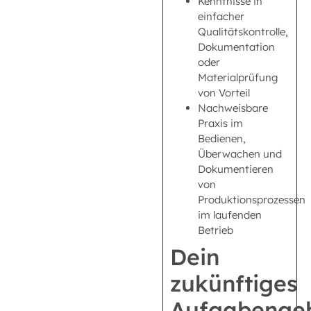
Kenntnisse in
einfacher
Qualitätskontrolle,
Dokumentation
oder
Materialprüfung
von Vorteil
Nachweisbare
Praxis im
Bedienen,
Überwachen und
Dokumentieren
von
Produktionsprozessen
im laufenden
Betrieb
Dein
zukünftiges
Aufgabengeb