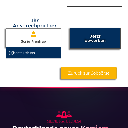
Ihr
Ansprechpartner
Jetzt
bewerben
Sonja Frentrup
Kontakt­daten
Zurück zur Jobbörse