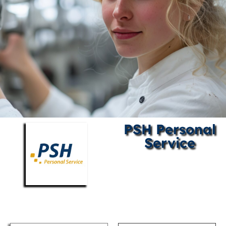
PSH Personal
Service