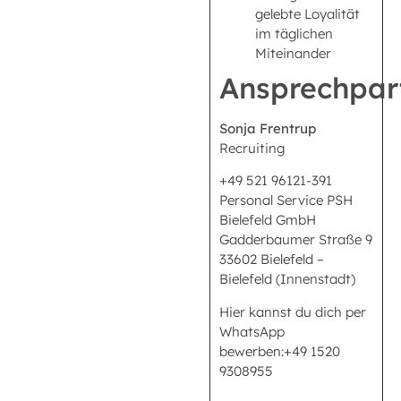
gelebte Loyalität
im täglichen
Miteinander
Ansprechpar
Sonja Frentrup
Recruiting
+49 521 96121-391
Personal Service PSH
Bielefeld GmbH
Gadderbaumer Straße 9
33602 Bielefeld –
Bielefeld (Innenstadt)
Hier kannst du dich per
WhatsApp
bewerben:+49 1520
9308955