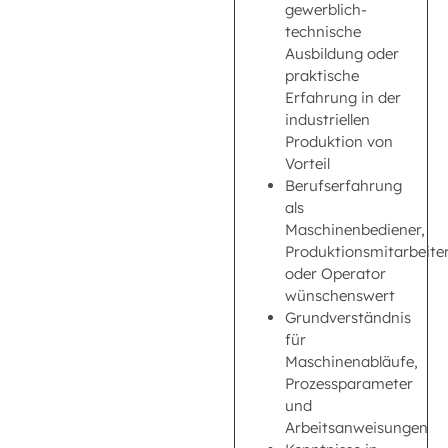
gewerblich-
technische
Ausbildung oder
praktische
Erfahrung in der
industriellen
Produktion von
Vorteil
Berufserfahrung
als
Maschinenbediener,
Produktionsmitarbeite
oder Operator
wünschenswert
Grundverständnis
für
Maschinenabläufe,
Prozessparameter
und
Arbeitsanweisungen