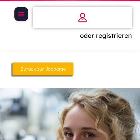
oder registrieren
Zurück zur Jobbörse