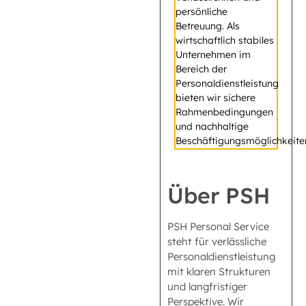
persönliche
Betreuung. Als
wirtschaftlich stabiles
Unternehmen im
Bereich der
Personaldienstleistung
bieten wir sichere
Rahmenbedingungen
und nachhaltige
Beschäftigungsmöglichkeite
Über PSH
PSH Personal Service
steht für verlässliche
Personaldienstleistung
mit klaren Strukturen
und langfristiger
Perspektive. Wir