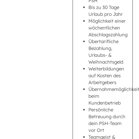
PSH
Bis zu 30 Tage
Urlaub pro Jahr
Möglichkeit einer
wöchentlichen
Abschlagszahlung
Übertarifliche
Bezahlung,
Urlaubs- &
Weihnachtsgeld
Weiterbildungen
auf Kosten des
Arbeitgebers
Übernahmemöglichkei
beim
Kundenbetrieb
Persönliche
Betreuung durch
dein PSH-Team
vor Ort
Teamgeist &