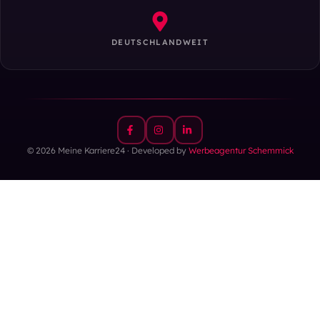
DEUTSCHLANDWEIT
© 2026 Meine Karriere24 · Developed by
Werbeagentur Schemmick