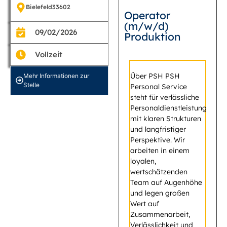
Bielefeld
33602
Operator
(m/w/d)
09/02/2026
Produktion
Vollzeit
Über PSH PSH
Mehr Informationen zur
Stelle
Personal Service
steht für verlässliche
Personaldienstleistung
mit klaren Strukturen
und langfristiger
Perspektive. Wir
arbeiten in einem
loyalen,
wertschätzenden
Team auf Augenhöhe
und legen großen
Wert auf
Zusammenarbeit,
Verlässlichkeit und