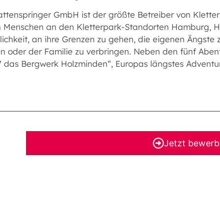
attenspringer GmbH ist der größte Betreiber von Klett
 Menschen an den Kletterpark-Standorten Hamburg, H
lichkeit, an ihre Grenzen zu gehen, die eigenen Ängste
n oder der Familie zu verbringen. Neben den fünf Aben
17 das Bergwerk Holzminden“, Europas längstes Advent
Jetzt bewer