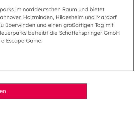
erparks im norddeutschen Raum und bietet
annover, Holzminden, Hildesheim und Mardorf
 zu überwinden und einen großartigen Tag mit
teuerparks betreibt die Schattenspringer GmbH
ure Escape Game.
ben