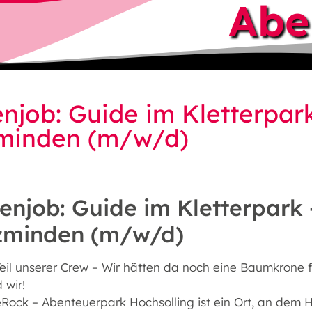
Abe
njob: Guide im Kletterpark
minden (m/w/d)
njob: Guide im Kletterpark 
zminden (m/w/d)
eil unserer Crew – Wir hätten da noch eine Baumkrone fr
 wir!
eRock – Abenteuerpark Hochsolling ist ein Ort, an d