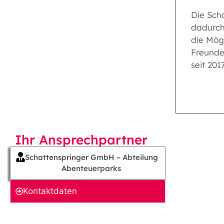
Die Sch
dadurch
die Mög
Freunde
seit 20
Ihr Ansprechpartner
Schattenspringer GmbH – Abteilung
Abenteuerparks
Kontakt­daten