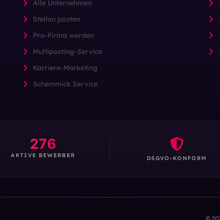
Alle Unternehmen
Stellen posten
Pro-Firma werden
Multiposting-Service
Karriere-Marketing
Schemmick Service
276
AKTIVE BEWERBER
DSGVO-KONFORM
© 20