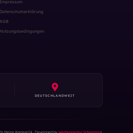
Impressum
Datenschutzerklärung
AGB
Nutzungsbedingungen
DEUTSCHLANDWEIT
26 Meine Karriere24 · Developed by
Werbeagentur Schemmick