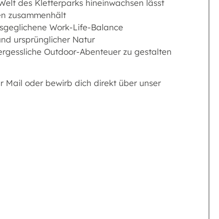
e Welt des Kletterparks hineinwachsen lässt
oten zusammenhält
usgeglichene Work-Life-Balance
und ursprünglicher Natur
ergessliche Outdoor-Abenteuer zu gestalten
 Mail oder bewirb dich direkt über unser