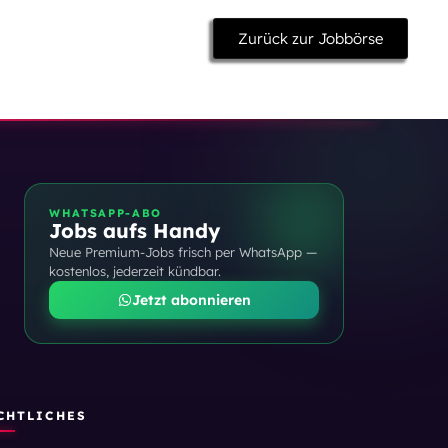
Zurück zur Jobbörse
WHATSAPP-ABO
Jobs aufs Handy
Neue Premium-Jobs frisch per WhatsApp —
kostenlos, jederzeit kündbar.
Jetzt abonnieren
CHTLICHES