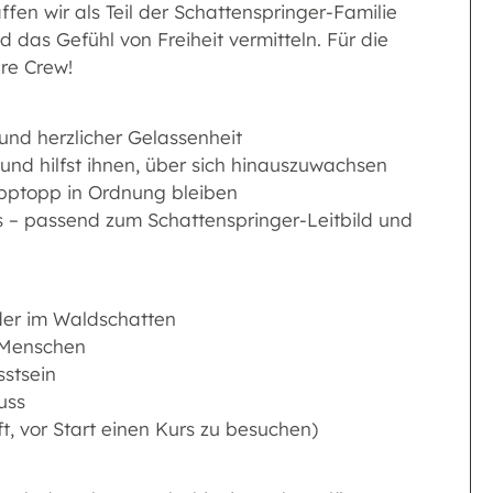
 wir als Teil der Schattenspringer-Familie
 das Gefühl von Freiheit vermitteln. Für die
ere Crew!
und herzlicher Gelassenheit
und hilfst ihnen, über sich hinauszuwachsen
ipptopp in Ordnung bleiben
es – passend zum Schattenspringer-Leitbild und
der im Waldschatten
r Menschen
stsein
uss
ft, vor Start einen Kurs zu besuchen)