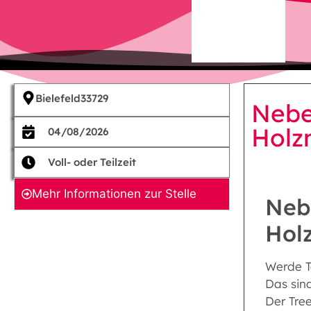
Bielefeld
33729
Nebe
Holz
04/08/2026
Voll- oder Teilzeit
Mehr Informationen zur Stelle
Nebe
Hol
Werde T
Das sind
Der Tre