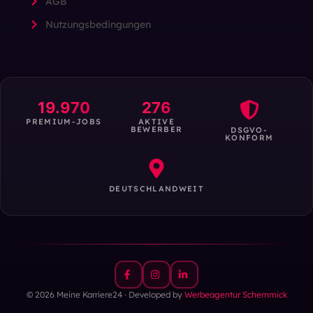
AGB
Nutzungsbedingungen
19.970
276
PREMIUM-JOBS
AKTIVE
BEWERBER
DSGVO-
KONFORM
DEUTSCHLANDWEIT
© 2026 Meine Karriere24 · Developed by
Werbeagentur Schemmick