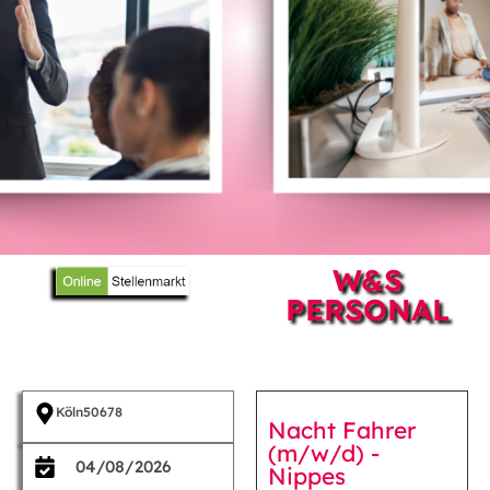
W&S
PERSONAL
Köln
50678
Nacht Fahrer
(m/w/d) -
04/08/2026
Nippes