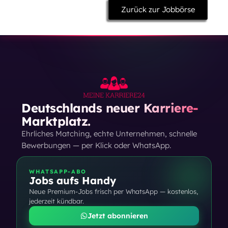
Zurück zur Jobbörse
Deutschlands neuer Karriere-
Marktplatz.
Ehrliches Matching, echte Unternehmen, schnelle
Bewerbungen — per Klick oder WhatsApp.
WHATSAPP-ABO
Jobs aufs Handy
Neue Premium-Jobs frisch per WhatsApp — kostenlos,
jederzeit kündbar.
Jetzt abonnieren