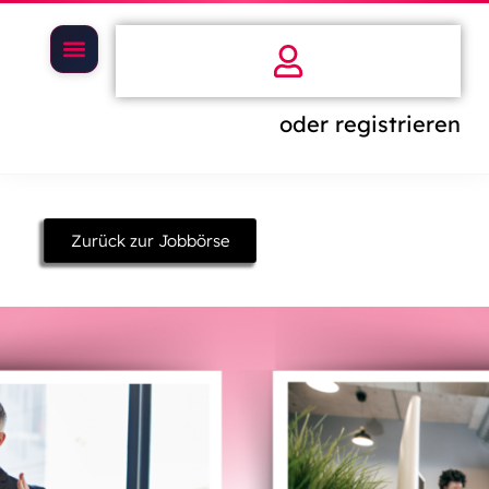
oder registrieren
Zurück zur Jobbörse