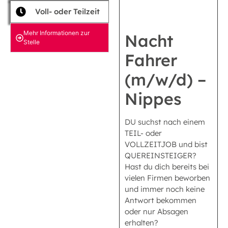
Voll- oder Teilzeit
Mehr Informationen zur
Nacht
Stelle
Fahrer
(m/w/d) –
Nippes
DU suchst nach einem
TEIL- oder
VOLLZEITJOB und bist
QUEREINSTEIGER?
Hast du dich bereits bei
vielen Firmen beworben
und immer noch keine
Antwort bekommen
oder nur Absagen
erhalten?