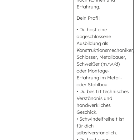
Erfahrung.
Dein Profil:
• Du hast eine
abgeschlossene
Ausbildung als
Konstruktionsmechaniker,
Schlosser, Metallbauer,
Schweißer (m/w/d)
oder Montage-
Erfahrung im Metall-
oder Stahlbau.
• Du besitzt technisches
Verständnis und
handwerkliches
Geschick.
• Schwindelfreiheit ist
für dich
selbstverständlich.
• Du hast einen