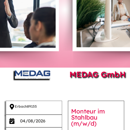
MEDAG GmbH
Erbach
89155
Monteur im
Stahlbau
04/08/2026
(m/w/d)