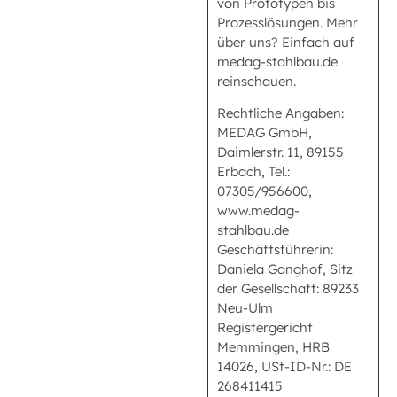
von Prototypen bis
Prozesslösungen. Mehr
über uns? Einfach auf
medag-stahlbau.de
reinschauen.
Rechtliche Angaben:
MEDAG GmbH,
Daimlerstr. 11, 89155
Erbach, Tel.:
07305/956600,
www.medag-
stahlbau.de
Geschäftsführerin:
Daniela Ganghof, Sitz
der Gesellschaft: 89233
Neu-Ulm
Registergericht
Memmingen, HRB
14026, USt-ID-Nr.: DE
268411415