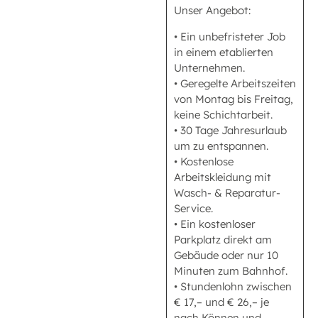
Unser Angebot:
• Ein unbefristeter Job
in einem etablierten
Unternehmen.
• Geregelte Arbeitszeiten
von Montag bis Freitag,
keine Schichtarbeit.
• 30 Tage Jahresurlaub
um zu entspannen.
• Kostenlose
Arbeitskleidung mit
Wasch- & Reparatur-
Service.
• Ein kostenloser
Parkplatz direkt am
Gebäude oder nur 10
Minuten zum Bahnhof.
• Stundenlohn zwischen
€ 17,– und € 26,– je
nach Können und