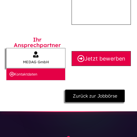
Ihr
Ansprechpartner
Jetzt bewerben
MEDAG GmbH
Kontakt­daten
Zurück zur Jobbörse