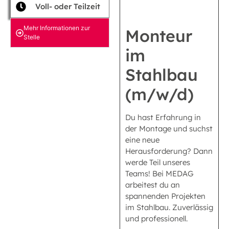
Voll- oder Teilzeit
Mehr Informationen zur
Monteur
Stelle
im
Stahlbau
(m/w/d)
Du hast Erfahrung in
der Montage und suchst
eine neue
Herausforderung? Dann
werde Teil unseres
Teams! Bei MEDAG
arbeitest du an
spannenden Projekten
im Stahlbau. Zuverlässig
und professionell.