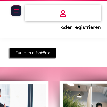
oder registrieren
Zurück zur Jobbörse