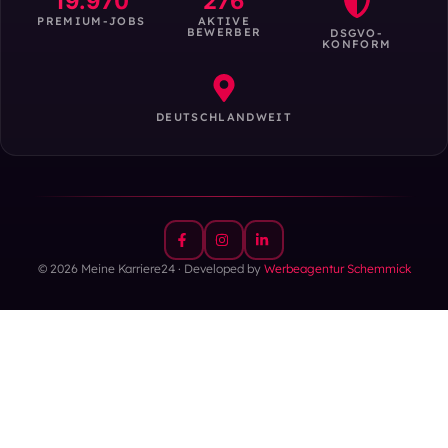
19.970
276
PREMIUM-JOBS
AKTIVE
BEWERBER
DSGVO-
KONFORM
DEUTSCHLANDWEIT
© 2026 Meine Karriere24 · Developed by
Werbeagentur Schemmick