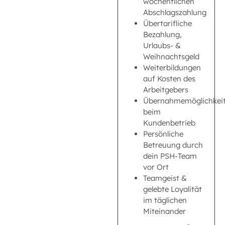
wöchentlichen
Abschlagszahlung
Übertarifliche
Bezahlung,
Urlaubs- &
Weihnachtsgeld
Weiterbildungen
auf Kosten des
Arbeitgebers
Übernahmemöglichkei
beim
Kundenbetrieb
Persönliche
Betreuung durch
dein PSH-Team
vor Ort
Teamgeist &
gelebte Loyalität
im täglichen
Miteinander