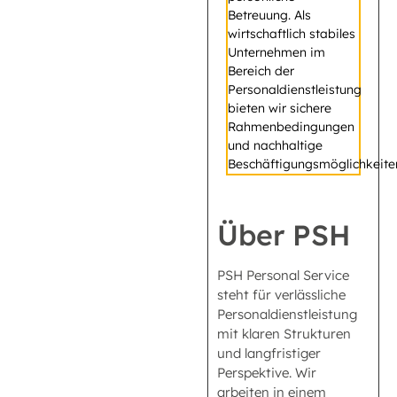
Betreuung. Als
wirtschaftlich stabiles
Unternehmen im
Bereich der
Personaldienstleistung
bieten wir sichere
Rahmenbedingungen
und nachhaltige
Beschäftigungsmöglichkeite
Über PSH
PSH Personal Service
steht für verlässliche
Personaldienstleistung
mit klaren Strukturen
und langfristiger
Perspektive. Wir
arbeiten in einem