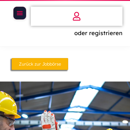
oder registrieren
Zurück zur Jobbörse