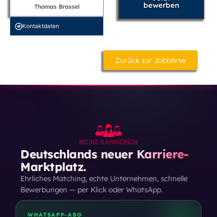
bewerben
Thomas Brassel
Kontakt­daten
Zurück zur Jobbörse
Deutschlands neuer Karriere-
Marktplatz.
Ehrliches Matching, echte Unternehmen, schnelle
Bewerbungen — per Klick oder WhatsApp.
WHATSAPP-ABO