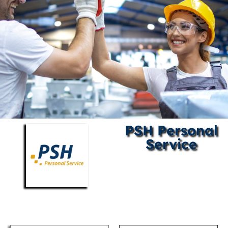
PSH Personal
Service