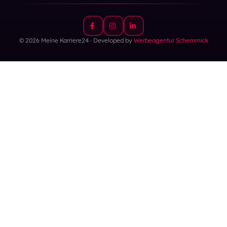
© 2026 Meine Karriere24 · Developed by
Werbeagentur Schemmick