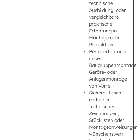
technische
Ausbildung, oder
vergleichbare
praktische
Erfahrung in
Montage oder
Produktion
Berufserfahrung
in der
Baugruppenmontage,
Geräte- oder
Anlagenmontage
von Vorteil
Sicheres Lesen
einfacher
technischer
Zeichnungen,
Stücklisten oder
Montageanweisungen
wünschenswert