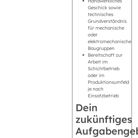
Handwerkliches
Geschick sowie
technisches
Grundverständnis
für mechanische
oder
elektromechanische
Baugruppen
Bereitschaft zur
Arbeit im
Schichtbetrieb
oder im
Produktionsumfeld
je nach
Einsatzbetrieb
Dein
zukünftiges
Aufgabengeb