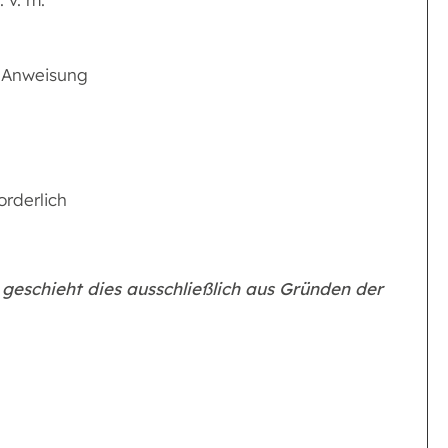
r Anweisung
orderlich
geschieht dies ausschließlich aus Gründen der