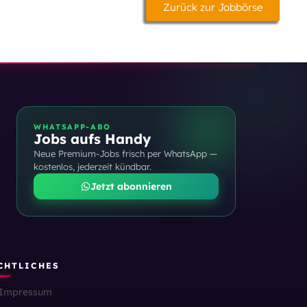
Zurück zur Jobbörse
WHATSAPP-ABO
Jobs aufs Handy
Neue Premium-Jobs frisch per WhatsApp —
kostenlos, jederzeit kündbar.
Jetzt abonnieren
CHTLICHES
Impressum