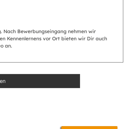
eg. Nach Bewerbungseingang nehmen wir
hen Kennenlernens vor Ort bieten wir Dir auch
o an.
ben