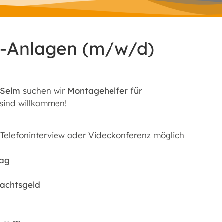
k-Anlagen (m/w/d)
Selm
suchen wir
Montagehelfer für
r sind willkommen!
Telefoninterview oder Videokonferenz möglich
tag
achtsgeld
 v. m.