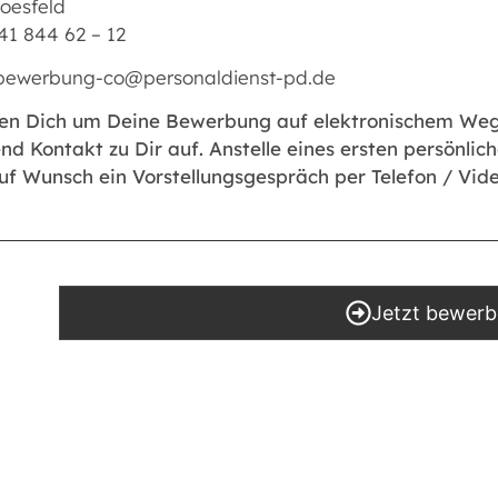
oesfeld
541 844 62 – 12
 bewerbung-co@personaldienst-pd.de
ten Dich um Deine Bewerbung auf elektronischem W
d Kontakt zu Dir auf. Anstelle eines ersten persönlic
uf Wunsch ein Vorstellungsgespräch per Telefon / Vide
Jetzt bewer