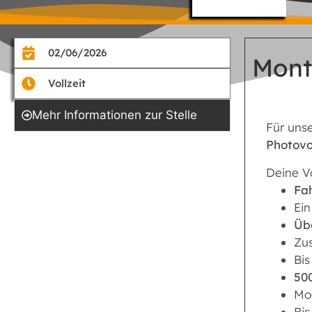
02/06/2026
Mont
Vollzeit
Mehr Informationen zur Stelle
Für uns
Photovo
Deine Vo
Fa
Ei
Üb
Zu
Bis
50
Mo
Bis