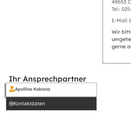
48653 C
Tel.: 02
E-Mail:
Wir bit
umgehen
gerne a
Ihr Ansprechpartner
Apolline Kobana
Kontakt­daten