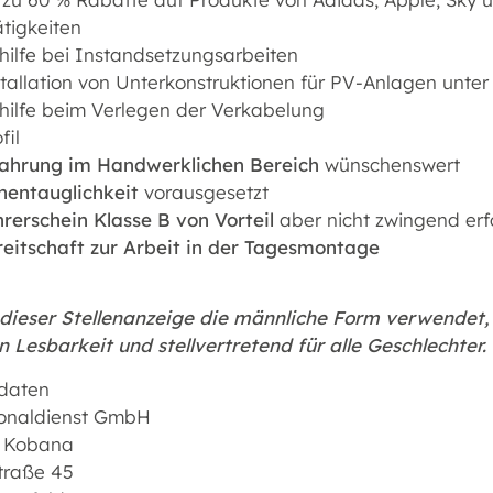
tigkeiten
hilfe bei Instandsetzungsarbeiten
tallation von Unterkonstruktionen für PV-Anlagen unte
hilfe beim Verlegen der Verkabelung
fil
fahrung im Handwerklichen Bereich
wünschenswert
hentauglichkeit
vorausgesetzt
rerschein Klasse B von Vorteil
aber nicht zwingend erf
eitschaft zur Arbeit in der Tagesmontage
 dieser Stellenanzeige die männliche Form verwendet, 
 Lesbarkeit und stellvertretend für alle Geschlechter.
daten
onaldienst GmbH
e Kobana
Straße 45