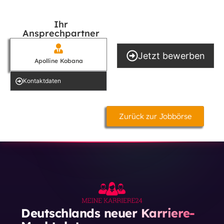
Ihr
Ansprechpartner
Jetzt bewerben
Apolline Kobana
Kontakt­daten
Zurück zur Jobbörse
Deutschlands neuer Karriere-