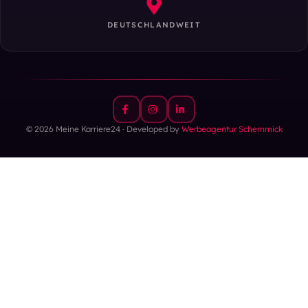
DEUTSCHLANDWEIT
© 2026 Meine Karriere24 · Developed by
Werbeagentur Schemmick