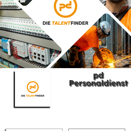
pd
Personaldienst