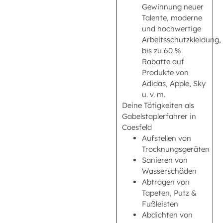
Gewinnung neuer
Talente, moderne
und hochwertige
Arbeitsschutzkleidung,
bis zu 60 %
Rabatte auf
Produkte von
Adidas, Apple, Sky
u. v. m.
Deine Tätigkeiten als
Gabelstaplerfahrer in
Coesfeld
Aufstellen von
Trocknungsgeräten
Sanieren von
Wasserschäden
Abtragen von
Tapeten, Putz &
Fußleisten
Abdichten von