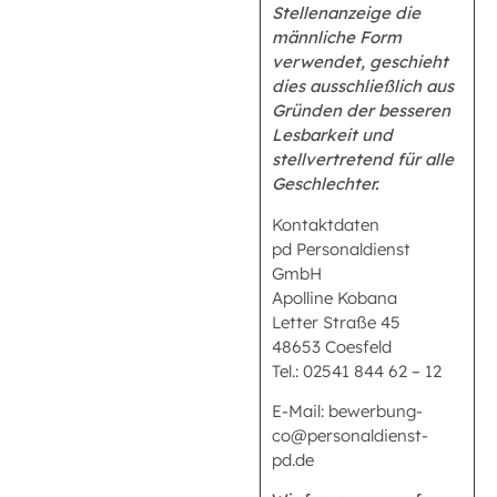
Stellenanzeige die
männliche Form
verwendet, geschieht
dies ausschließlich aus
Gründen der besseren
Lesbarkeit und
stellvertretend für alle
Geschlechter.
Kontaktdaten
pd Personaldienst
GmbH
Apolline Kobana
Letter Straße 45
48653 Coesfeld
Tel.: 02541 844 62 – 12
E-Mail: bewerbung-
co@personaldienst-
pd.de