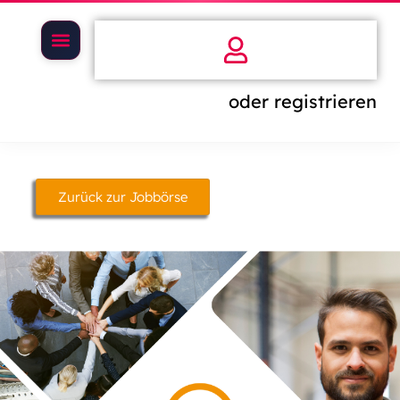
oder registrieren
Zurück zur Jobbörse