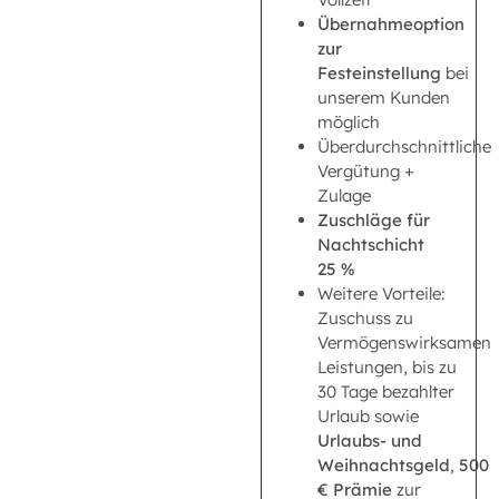
Übernahmeoption
zur
Festeinstellung
bei
unserem Kunden
möglich
Überdurchschnittliche
Vergütung +
Zulage
Zuschläge für
Nachtschicht
25 %
Weitere Vorteile:
Zuschuss zu
Vermögenswirksamen
Leistungen, bis zu
30 Tage bezahlter
Urlaub sowie
Urlaubs- und
Weihnachtsgeld
,
500
€ Prämie
zur