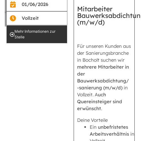
01/06/2026
Mitarbeiter
Bauwerksabdichtu
Vollzeit
(m/w/d)
Mehr Informationen zur
Stelle
Für unseren Kunden aus
der Sanierungsbranche
in Bocholt suchen wir
mehrere Mitarbeiter in
der
Bauwerksabdichtung/
-sanierung (m/w/d)
in
Vollzeit. A
uch
Quereinsteiger sind
erwünscht
.
Deine Vorteile
Ein
unbefristetes
Arbeitsverhältnis
in
Vollzeit