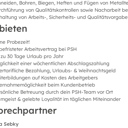
neiden, Bohren, Biegen, Heften und Fügen von Metallte
rchführung von Qualitätskontrollen sowie Nacharbeit 
haltung von Arbeits-, Sicherheits- und Qualitätsvorga
bieten
ne Probezeit!
efristeter Arbeitsvertrag bei PSH
 zu 30 Tage Urlaub pro Jahr
lichkeit einer wöchentlichen Abschlagszahlung
rtarifliche Bezahlung, Urlaubs- & Weihnachtsgeld
terbildungen auf Kosten des Arbeitgebers
ernahmemöglichkeit beim Kundenbetrieb
sönliche Betreuung durch dein PSH-Team vor Ort
mgeist & gelebte Loyalität im täglichen Miteinander
prechpartner
a Sebky