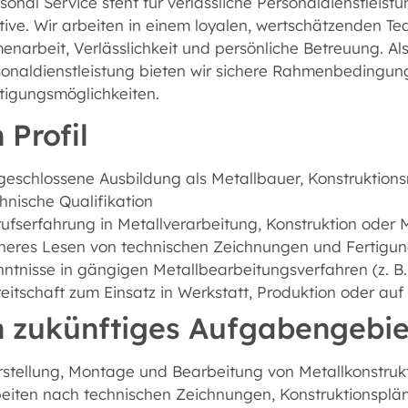
onal Service steht für verlässliche Personaldienstleistu
tive. Wir arbeiten in einem loyalen, wertschätzenden 
arbeit, Verlässlichkeit und persönliche Betreuung. Als
sonaldienstleistung bieten wir sichere Rahmenbedingu
tigungsmöglichkeiten.
 Profil
eschlossene Ausbildung als Metallbauer, Konstruktion
hnische Qualifikation
ufserfahrung in Metallverarbeitung, Konstruktion oder 
heres Lesen von technischen Zeichnungen und Fertigu
ntnisse in gängigen Metallbearbeitungsverfahren (z. 
eitschaft zum Einsatz in Werkstatt, Produktion oder au
n zukünftiges Aufgabengebie
stellung, Montage und Bearbeitung von Metallkonstruk
beiten nach technischen Zeichnungen, Konstruktionspl