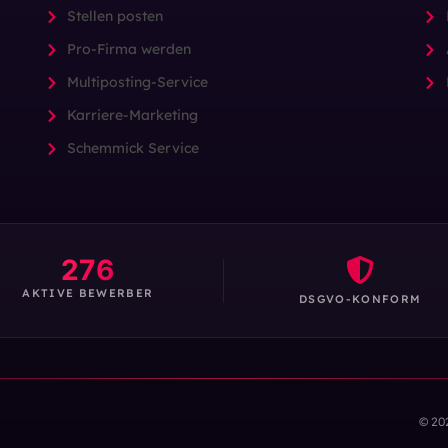
Stellen posten
Pro-Firma werden
Multiposting-Service
Karriere-Marketing
Schemmick Service
276
AKTIVE BEWERBER
DSGVO-KONFORM
© 20