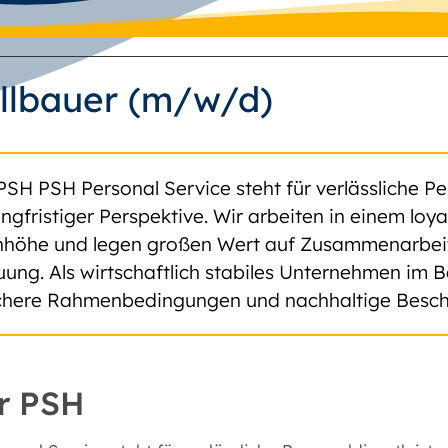
llbauer (m/w/d)
PSH PSH Personal Service steht für verlässliche Pe
angfristiger Perspektive. Wir arbeiten in einem lo
höhe und legen großen Wert auf Zusammenarbeit, 
uung. Als wirtschaftlich stabiles Unternehmen im B
ichere Rahmenbedingungen und nachhaltige Besch
r PSH