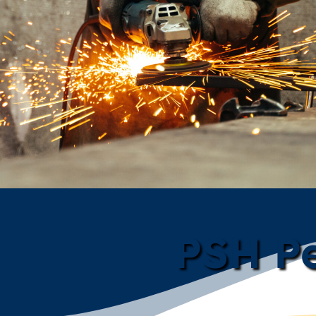
PSH Pe