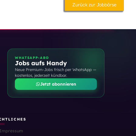
Zurück zur Jobbörse
WHATSAPP-ABO
Jobs aufs Handy
Neue Premium-Jobs frisch per WhatsApp —
kostenlos, jederzeit kündbar.
Jetzt abonnieren
CHTLICHES
Impressum