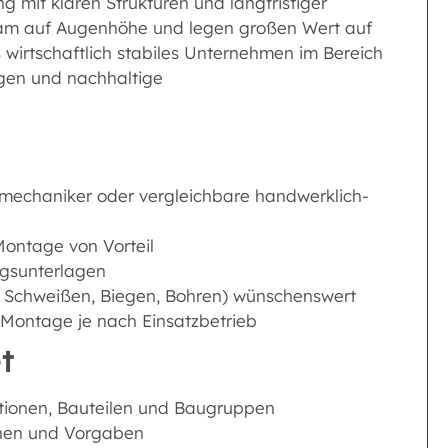
ng mit klaren Strukturen und langfristiger
Team auf Augenhöhe und legen großen Wert auf
 wirtschaftlich stabiles Unternehmen im Bereich
ngen und nachhaltige
smechaniker oder vergleichbare handwerklich-
Montage von Vorteil
ngsunterlagen
B. Schweißen, Biegen, Bohren) wünschenswert
f Montage je nach Einsatzbetrieb
t
tionen, Bauteilen und Baugruppen
änen und Vorgaben