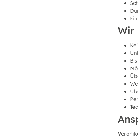
Sch
Du
Ein
Wir 
Kei
Unb
Bis
Mög
Übe
Wei
Üb
Per
Tea
Ans
Veronik