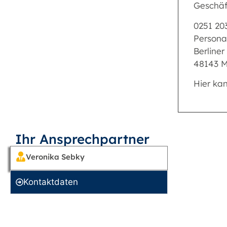
Geschäf
0251 20
Persona
Berliner
48143 M
Hier ka
Ihr Ansprechpartner
Veronika Sebky
Kontakt­daten