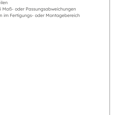
ilen
bei Maß- oder Passungsabweichungen
ben im Fertigungs- oder Montagebereich