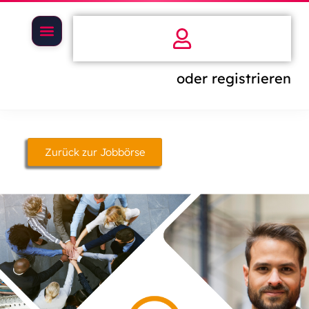
oder registrieren
Zurück zur Jobbörse