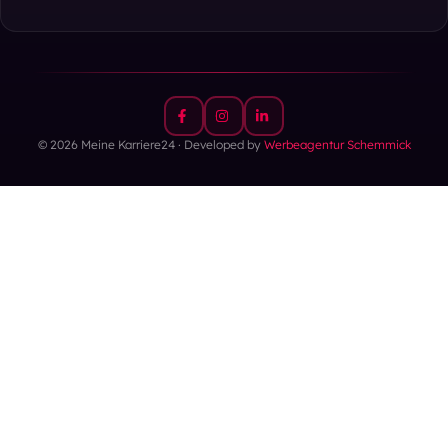
© 2026 Meine Karriere24 · Developed by
Werbeagentur Schemmick