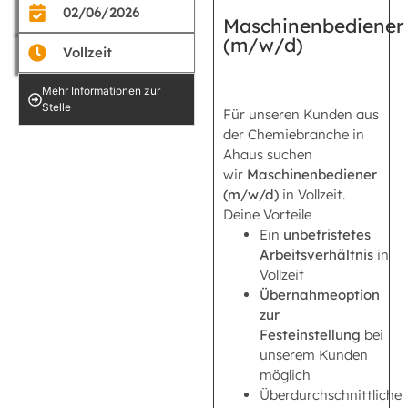
02/06/2026
Maschinenbediener
(m/w/d)
Vollzeit
Mehr Informationen zur
Stelle
Für unseren Kunden aus
der Chemiebranche in
Ahaus suchen
wir
Maschinenbediener
(m/w/d)
in Vollzeit.
Deine Vorteile
Ein
unbefristetes
Arbeitsverhältnis
in
Vollzeit
Übernahmeoption
zur
Festeinstellung
bei
unserem Kunden
möglich
Überdurchschnittliche