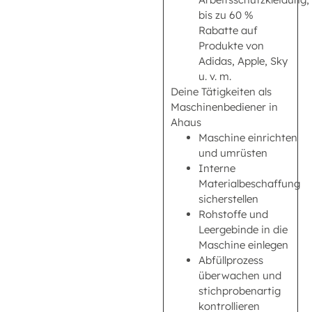
bis zu 60 %
Rabatte auf
Produkte von
Adidas, Apple, Sky
u. v. m.
Deine Tätigkeiten als
Maschinenbediener in
Ahaus
Maschine einrichten
und umrüsten
Interne
Materialbeschaffung
sicherstellen
Rohstoffe und
Leergebinde in die
Maschine einlegen
Abfüllprozess
überwachen und
stichprobenartig
kontrollieren