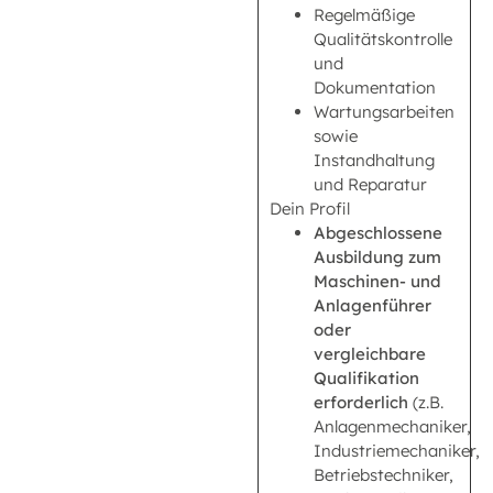
Regelmäßige
Qualitätskontrolle
und
Dokumentation
Wartungsarbeiten
sowie
Instandhaltung
und Reparatur
Dein Profil
Abgeschlossene
Ausbildung zum
Maschinen- und
Anlagenführer
oder
vergleichbare
Qualifikation
erforderlich
(z.B.
Anlagenmechaniker,
Industriemechaniker,
Betriebstechniker,