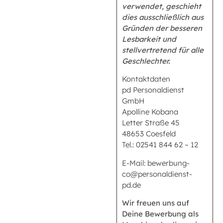
verwendet, geschieht
dies ausschließlich aus
Gründen der besseren
Lesbarkeit und
stellvertretend für alle
Geschlechter.
Kontaktdaten
pd Personaldienst
GmbH
Apolline Kobana
Letter Straße 45
48653 Coesfeld
Tel.: 02541 844 62 – 12
E-Mail: bewerbung-
co@personaldienst-
pd.de
Wir freuen uns auf
Deine Bewerbung als