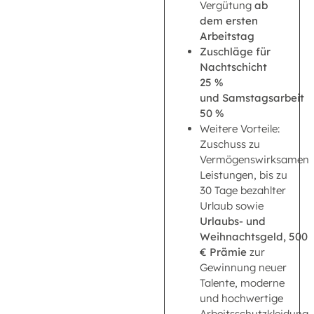
Vergütung
ab
dem ersten
Arbeitstag
Zuschläge für
Nachtschicht
25 %
und Samstagsarbeit
50 %
Weitere Vorteile:
Zuschuss zu
Vermögenswirksamen
Leistungen, bis zu
30 Tage bezahlter
Urlaub sowie
Urlaubs- und
Weihnachtsgeld,
500
€ Prämie
zur
Gewinnung neuer
Talente, moderne
und hochwertige
Arbeitsschutzkleidung,