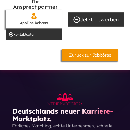
Ihr
Ansprechpartner
Jetzt bewerben
Apolline Kobana
Kontakt­daten
Zurück zur Jobbörse
Deutschlands neuer Karriere-
Marktplatz.
Ehrliches Matching, echte Unternehmen, schnelle