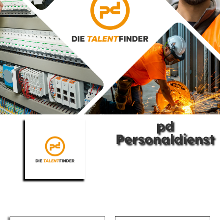
pd
Personaldienst