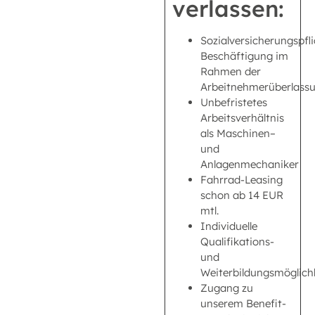
verlassen:
Sozialversicherungspfli
Beschäftigung im
Rahmen der
Arbeitnehmerüberlass
Unbefristetes
Arbeitsverhältnis
als Maschinen–
und
Anlagenmechaniker
Fahrrad-Leasing
schon ab 14 EUR
mtl.
Individuelle
Qualifikations-
und
Weiterbildungsmöglich
Zugang zu
unserem Benefit-