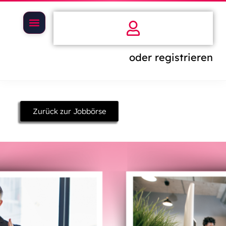
oder registrieren
Zurück zur Jobbörse