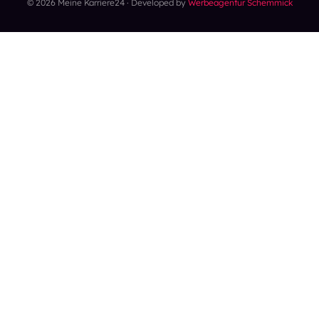
© 2026 Meine Karriere24 · Developed by
Werbeagentur Schemmick