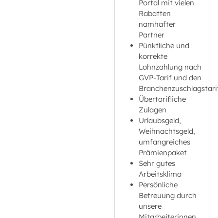
Portal mit vielen
Rabatten
namhafter
Partner
Pünktliche und
korrekte
Lohnzahlung nach
GVP-Tarif und den
Branchenzuschlagstari
Übertarifliche
Zulagen
Urlaubsgeld,
Weihnachtsgeld,
umfangreiches
Prämienpaket
Sehr gutes
Arbeitsklima
Persönliche
Betreuung durch
unsere
Mitarbeiterinnen