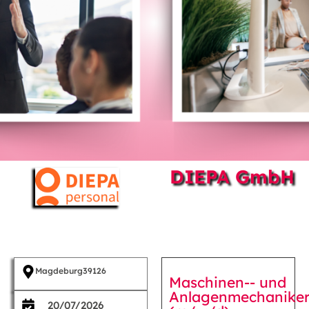
DIEPA GmbH
Magdeburg
39126
Maschinen-- und
Anlagenmechanike
20/07/2026