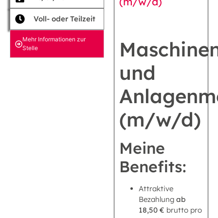
(m/w/d)
Voll- oder Teilzeit
Mehr Informationen zur
Maschine
Stelle
und
Anlagenm
(m/w/d)
Meine
Benefits:
Attraktive
Bezahlung
ab
18,50 €
brutto pro